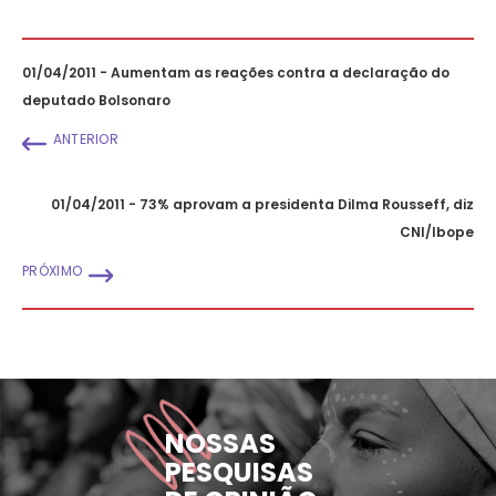
01/04/2011 - Aumentam as reações contra a declaração do
deputado Bolsonaro
ANTERIOR
01/04/2011 - 73% aprovam a presidenta Dilma Rousseff, diz
CNI/Ibope
PRÓXIMO
NOSSAS
PESQUISAS