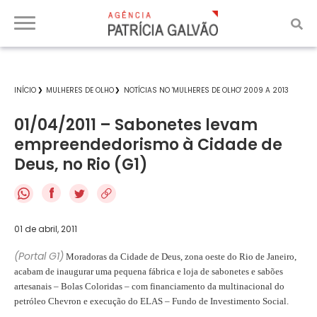
INÍCIO
MULHERES DE OLHO
NOTÍCIAS NO 'MULHERES DE OLHO' 2009 A 2013
01/04/2011 – Sabonetes levam
empreendedorismo à Cidade de
Deus, no Rio (G1)
f
01 de abril, 2011
(Portal G1)
Moradoras da Cidade de Deus, zona oeste do Rio de Janeiro,
acabam de inaugurar uma pequena fábrica e loja de sabonetes e sabões
artesanais – Bolas Coloridas – com financiamento da multinacional do
petróleo Chevron e execução do ELAS – Fundo de Investimento Social.