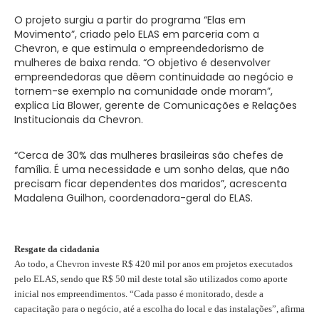
O projeto surgiu a partir do programa “Elas em
Movimento”, criado pelo ELAS em parceria com a
Chevron, e que estimula o empreendedorismo de
mulheres de baixa renda. “O objetivo é desenvolver
empreendedoras que dêem continuidade ao negócio e
tornem-se exemplo na comunidade onde moram”,
explica Lia Blower, gerente de Comunicações e Relações
Institucionais da Chevron.
“Cerca de 30% das mulheres brasileiras são chefes de
família. É uma necessidade e um sonho delas, que não
precisam ficar dependentes dos maridos”, acrescenta
Madalena Guilhon, coordenadora-geral do ELAS.
Resgate da cidadania
Ao todo, a Chevron investe R$ 420 mil por anos em projetos executados
pelo ELAS, sendo que R$ 50 mil deste total são utilizados como aporte
inicial nos empreendimentos. “Cada passo é monitorado, desde a
capacitação para o negócio, até a escolha do local e das instalações”, afirma