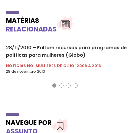
MATÉRIAS
RELACIONADAS
s
28/11/2010 – Faltam recursos para programas de
07
políticas para mulheres (Globo)
(E
NOTÍCIAS NO 'MULHERES DE OLHO' 2009 A 2013
NO
28 de novembro, 2010
7 d
NAVEGUE POR
ASSUNTO