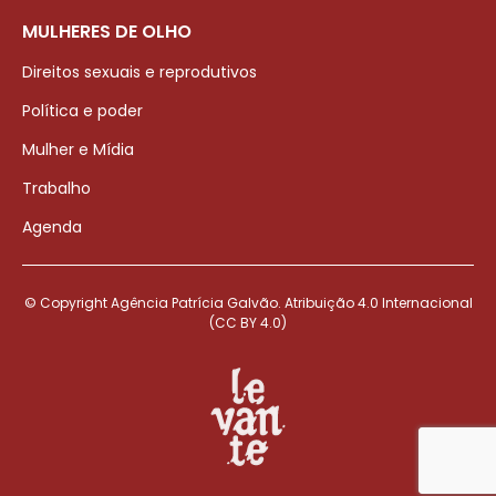
MULHERES DE OLHO
Direitos sexuais e reprodutivos
Política e poder
Mulher e Mídia
Trabalho
Agenda
© Copyright Agência Patrícia Galvão. Atribuição 4.0 Internacional
(CC BY 4.0)