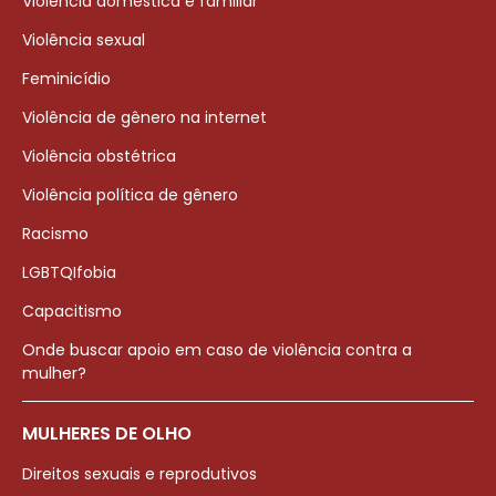
Violência doméstica e familiar
Violência sexual
Feminicídio
Violência de gênero na internet
Violência obstétrica
Violência política de gênero
Racismo
LGBTQIfobia
Capacitismo
Onde buscar apoio em caso de violência contra a
mulher?
MULHERES DE OLHO
Direitos sexuais e reprodutivos