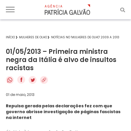
INÍCIO
MULHERES DE OLHO
NOTÍCIAS NO 'MULHERES DE OLHO' 2009 A 2013
01/05/2013 – Primeira ministra
negra da Itália é alvo de insultos
racistas
f
01 de maio, 2013
Repulsa gerada pelas declarações fez com que
governo abrisse investigação de páginas fascistas
na internet