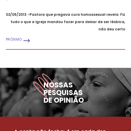
02/05/2013 -Pastora que pregava cura homossexual revela: Fiz
tudo o que a igreja mandou fazer para deixar de ser lésbica,
não deu certo
PRÓXIMO
NOSSAS
PESQUISAS
DE OPINIÃO