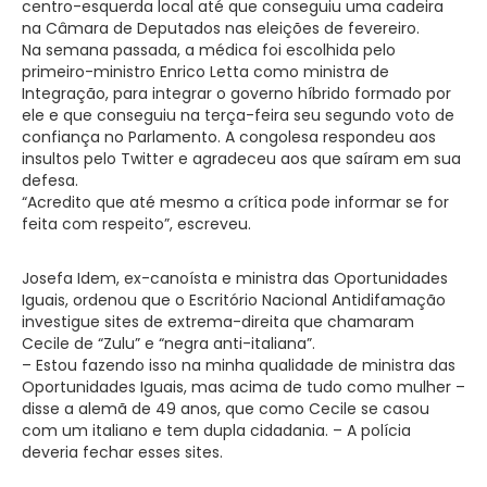
centro-esquerda local até que conseguiu uma cadeira
na Câmara de Deputados nas eleições de fevereiro.
Na semana passada, a médica foi escolhida pelo
primeiro-ministro Enrico Letta como ministra de
Integração, para integrar o governo híbrido formado por
ele e que conseguiu na terça-feira seu segundo voto de
confiança no Parlamento. A congolesa respondeu aos
insultos pelo Twitter e agradeceu aos que saíram em sua
defesa.
“Acredito que até mesmo a crítica pode informar se for
feita com respeito”, escreveu.
Josefa Idem, ex-canoísta e ministra das Oportunidades
Iguais, ordenou que o Escritório Nacional Antidifamação
investigue sites de extrema-direita que chamaram
Cecile de “Zulu” e “negra anti-italiana”.
– Estou fazendo isso na minha qualidade de ministra das
Oportunidades Iguais, mas acima de tudo como mulher –
disse a alemã de 49 anos, que como Cecile se casou
com um italiano e tem dupla cidadania. – A polícia
deveria fechar esses sites.