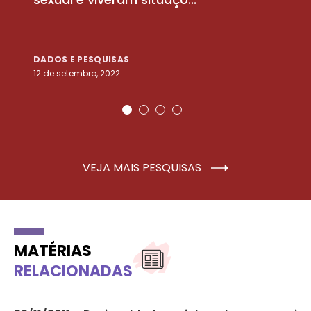
DADOS E PESQUISAS
D
12 de setembro, 2022
25
VEJA MAIS PESQUISAS
MATÉRIAS
RELACIONADAS