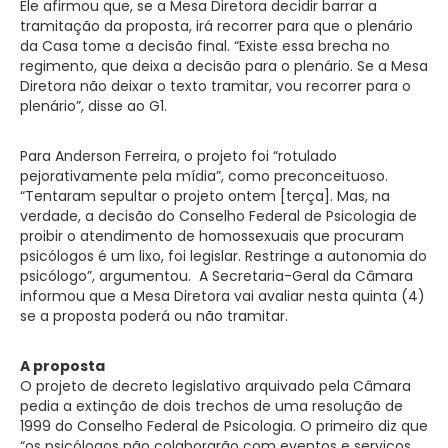
Ele afirmou que, se a Mesa Diretora decidir barrar a
tramitação da proposta, irá recorrer para que o plenário
da Casa tome a decisão final. “Existe essa brecha no
regimento, que deixa a decisão para o plenário. Se a Mesa
Diretora não deixar o texto tramitar, vou recorrer para o
plenário”, disse ao G1.
Para Anderson Ferreira, o projeto foi “rotulado
pejorativamente pela mídia”, como preconceituoso.
“Tentaram sepultar o projeto ontem [terça]. Mas, na
verdade, a decisão do Conselho Federal de Psicologia de
proibir o atendimento de homossexuais que procuram
psicólogos é um lixo, foi legislar. Restringe a autonomia do
psicólogo”, argumentou. A Secretaria-Geral da Câmara
informou que a Mesa Diretora vai avaliar nesta quinta (4)
se a proposta poderá ou não tramitar.
A proposta
O projeto de decreto legislativo arquivado pela Câmara
pedia a extinção de dois trechos de uma resolução de
1999 do Conselho Federal de Psicologia. O primeiro diz que
“os psicólogos não colaborarão com eventos e serviços