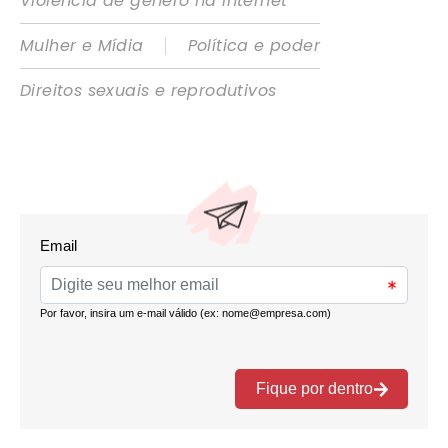
Violência de gênero na internet
|
Mulher e Mídia
Política e poder
Direitos sexuais e reprodutivos