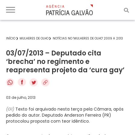
INÍCIO
MULHERES DE OLHO
NOTÍCIAS NO 'MULHERES DE OLHO' 2009 A 2013
03/07/2013 – Deputado cita
‘brecha’ no regimento e
reapresenta projeto da ‘cura gay’
f
03 de julho, 2013
(G1)
Texto foi arquivado nesta terça pela Câmara, após
pedido do autor. Deputado Anderson Ferreira (PR)
protocolou proposta com teor idêntico.