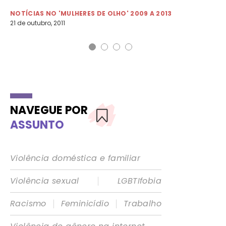
NOTÍCIAS NO 'MULHERES DE OLHO' 2009 A 2013
NO
21 de outubro, 2011
21 
NAVEGUE POR
ASSUNTO
Violência doméstica e familiar
|
Violência sexual
LGBTIfobia
|
|
Racismo
Feminicídio
Trabalho