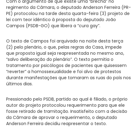
Com o argumento de que existe uma “brecha” no
regimento da Câmara, o deputado Anderson Ferreira (PR-
PE) protocolou na tarde desta quarta-feira (3) projeto de
lei com teor idêntico à proposta do deputado João
Campos (PSDB-GO) que libera a “cura gay”.
O texto de Campos foi arquivado na noite desta terça
(2) pelo plenário, o que, pelas regras da Casa, impede
que proposta igual seja reapresentada no mesmo ano,
“salvo deliberação do plenário”. O texto permitia o
tratamento por psicólogos de pacientes que quisessem
“reverter” a homossexualidade e foi alvo de protestos
durante manifestações que tomaram as ruas do país nos
últimos dias.
Pressionado pelo PSDB, partido ao qual é filiado, o próprio
autor do projeto protocolou requerimento para que ele
fosse retirado de tramitação. Insatisfeito com a decisão
da Câmara de aprovar o requerimento, o deputado
Anderson Ferreira decidiu reapresentar o texto.