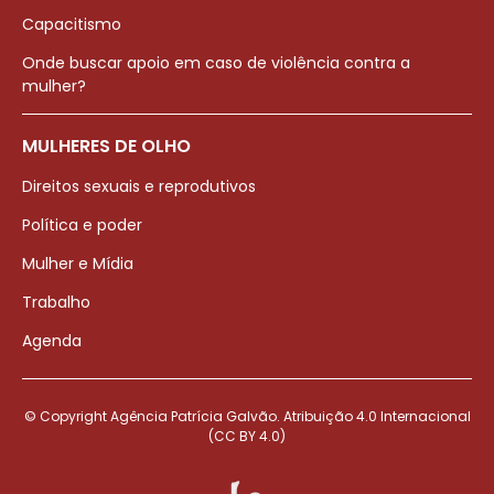
Capacitismo
Onde buscar apoio em caso de violência contra a
mulher?
MULHERES DE OLHO
Direitos sexuais e reprodutivos
Política e poder
Mulher e Mídia
Trabalho
Agenda
© Copyright Agência Patrícia Galvão. Atribuição 4.0 Internacional
(CC BY 4.0)