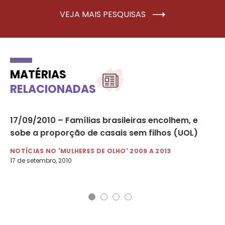
VEJA MAIS PESQUISAS
MATÉRIAS
RELACIONADAS
tre
17/09/2010 – Famílias brasileiras encolhem, e
01
sobe a proporção de casais sem filhos (UOL)
do
NOTÍCIAS NO 'MULHERES DE OLHO' 2009 A 2013
NO
17 de setembro, 2010
1 d