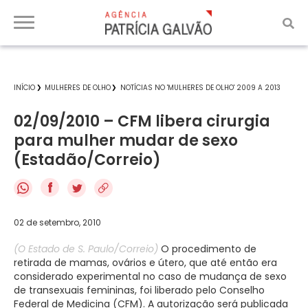
INÍCIO
MULHERES DE OLHO
NOTÍCIAS NO 'MULHERES DE OLHO' 2009 A 2013
02/09/2010 – CFM libera cirurgia
para mulher mudar de sexo
(Estadão/Correio)
f
02 de setembro, 2010
(O Estado de S. Paulo/Correio)
O procedimento de
retirada de mamas, ovários e útero, que até então era
considerado experimental no caso de mudança de sexo
de transexuais femininas, foi liberado pelo Conselho
Federal de Medicina (CFM). A autorização será publicada