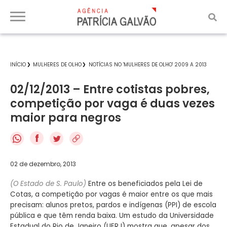
INÍCIO
MULHERES DE OLHO
NOTÍCIAS NO 'MULHERES DE OLHO' 2009 A 2013
02/12/2013 – Entre cotistas pobres,
competição por vaga é duas vezes
maior para negros
f
02 de dezembro, 2013
(O Estado de S. Paulo)
Entre os beneficiados pela Lei de
Cotas, a competição por vagas é maior entre os que mais
precisam: alunos pretos, pardos e indígenas (PPI) de escola
pública e que têm renda baixa. Um estudo da Universidade
Estadual do Rio de Janeiro (UERJ) mostra que, apesar dos