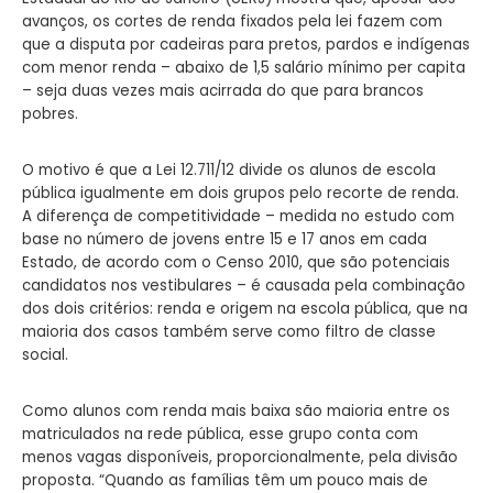
avanços, os cortes de renda fixados pela lei fazem com
que a disputa por cadeiras para pretos, pardos e indígenas
com menor renda – abaixo de 1,5 salário mínimo per capita
– seja duas vezes mais acirrada do que para brancos
pobres.
O motivo é que a Lei 12.711/12 divide os alunos de escola
pública igualmente em dois grupos pelo recorte de renda.
A diferença de competitividade – medida no estudo com
base no número de jovens entre 15 e 17 anos em cada
Estado, de acordo com o Censo 2010, que são potenciais
candidatos nos vestibulares – é causada pela combinação
dos dois critérios: renda e origem na escola pública, que na
maioria dos casos também serve como filtro de classe
social.
Como alunos com renda mais baixa são maioria entre os
matriculados na rede pública, esse grupo conta com
menos vagas disponíveis, proporcionalmente, pela divisão
proposta. “Quando as famílias têm um pouco mais de