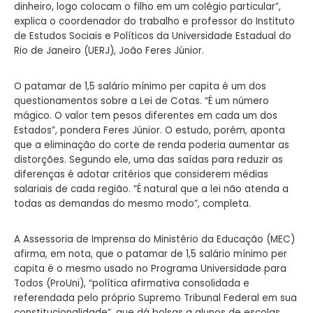
dinheiro, logo colocam o filho em um colégio particular”,
explica o coordenador do trabalho e professor do Instituto
de Estudos Sociais e Políticos da Universidade Estadual do
Rio de Janeiro (UERJ), João Feres Júnior.
O patamar de 1,5 salário mínimo per capita é um dos
questionamentos sobre a Lei de Cotas. “É um número
mágico. O valor tem pesos diferentes em cada um dos
Estados”, pondera Feres Júnior. O estudo, porém, aponta
que a eliminação do corte de renda poderia aumentar as
distorções. Segundo ele, uma das saídas para reduzir as
diferenças é adotar critérios que considerem médias
salariais de cada região. “É natural que a lei não atenda a
todas as demandas do mesmo modo”, completa.
A Assessoria de Imprensa do Ministério da Educação (MEC)
afirma, em nota, que o patamar de 1,5 salário mínimo per
capita é o mesmo usado no Programa Universidade para
Todos (ProUni), “política afirmativa consolidada e
referendada pelo próprio Supremo Tribunal Federal em sua
constitucionalidade”, que dá bolsas a alunos de escolas