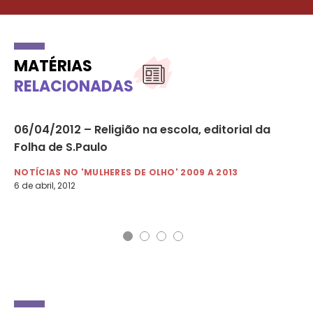
MATÉRIAS
RELACIONADAS
m
06/04/2012 – Religião na escola, editorial da
14
Folha de S.Paulo
re
NOTÍCIAS NO 'MULHERES DE OLHO' 2009 A 2013
NO
6 de abril, 2012
14 