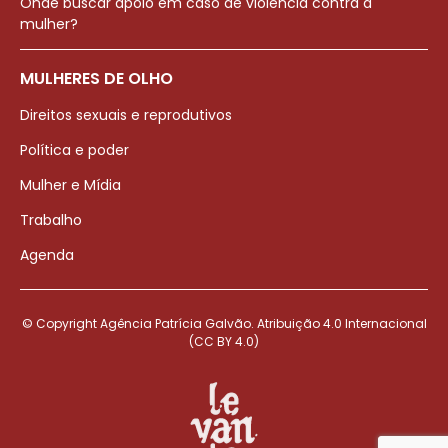
Onde buscar apoio em caso de violência contra a
mulher?
MULHERES DE OLHO
Direitos sexuais e reprodutivos
Política e poder
Mulher e Mídia
Trabalho
Agenda
© Copyright Agência Patrícia Galvão. Atribuição 4.0 Internacional
(CC BY 4.0)