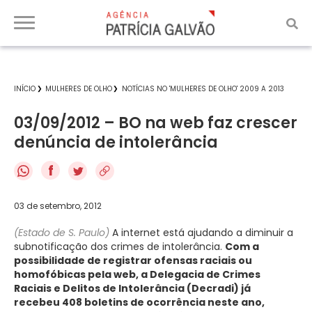
INÍCIO
MULHERES DE OLHO
NOTÍCIAS NO 'MULHERES DE OLHO' 2009 A 2013
03/09/2012 – BO na web faz crescer
denúncia de intolerância
f
03 de setembro, 2012
(Estado de S. Paulo)
A internet está ajudando a diminuir a
subnotificação dos crimes de intolerância.
Com a
possibilidade de registrar ofensas raciais ou
homofóbicas pela web, a Delegacia de Crimes
Raciais e Delitos de Intolerância (Decradi) já
recebeu 408 boletins de ocorrência neste ano,