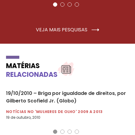
VEJA MAIS PESQUISAS
MATÉRIAS
RELACIONADAS
19/10/2010 – Briga por igualdade de direitos, por
09
Gilberto Scofield Jr. (Globo)
ra
NOTÍCIAS NO 'MULHERES DE OLHO' 2009 A 2013
NO
19 de outubro, 2010
9 d