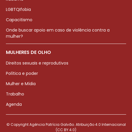
LGBTQIfobia
Capacitismo
Onde buscar apoio em caso de violência contra a
mulher?
MULHERES DE OLHO
Direitos sexuais e reprodutivos
Política e poder
Mulher e Mídia
Trabalho
Agenda
© Copyright Agência Patrícia Galvão. Atribuição 4.0 Internacional
(CC BY 4.0)