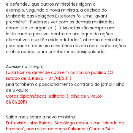
e defendeu que outros ministérios sigam o
exemplo. Segundo a nova ministra, a decisão do
Ministério das Relações Exteriores foi uma “avant-
première”: “Podemos ver com os demais ministérios
como isso se organiza. (…) As cotas são sempre um
instrumento possível dentro de um leque de ações
afirmativas que têm sido adotadas”, afirmou a ministra,
para quem todos os ministérios devem apresentar ações
emblemáticas para combater as desigualdades.
Acesse na íntegra:
Luiza Bairros defende cota em concurso público (O
Estado de S. Paulo – 04/01/2011)
Leia também o posicionamento contrário do jornal Folha
de S.Paulo:
Cotas diplomáticas, editorial (Folha de S.Paulo –
01/01/2011)
Saiba mais sobre a nova ministra:
Entrevista Luiza Bairros: Socióloga deixou uma “cidade de
brancos”, para viver na negra Salvador (Correio BA –