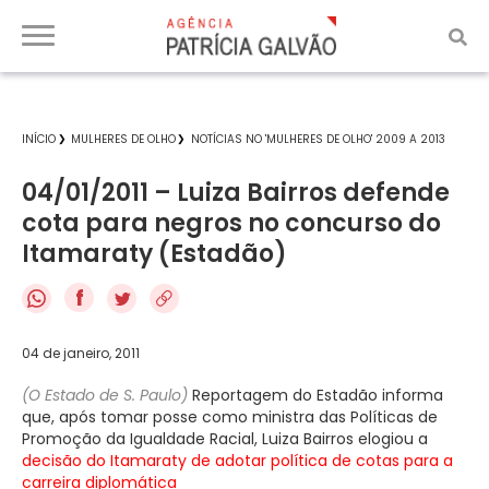
INÍCIO
MULHERES DE OLHO
NOTÍCIAS NO 'MULHERES DE OLHO' 2009 A 2013
04/01/2011 – Luiza Bairros defende
cota para negros no concurso do
Itamaraty (Estadão)
f
04 de janeiro, 2011
(O Estado de S. Paulo)
Reportagem do Estadão informa
que, após tomar posse como ministra das Políticas de
Promoção da Igualdade Racial, Luiza Bairros elogiou a
decisão do Itamaraty de adotar política de cotas para a
carreira diplomática