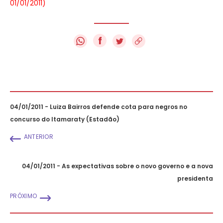
01/01/2011)
f
04/01/2011 - Luiza Bairros defende cota para negros no
concurso do Itamaraty (Estadão)
ANTERIOR
04/01/2011 - As expectativas sobre o novo governo e a nova
presidenta
PRÓXIMO