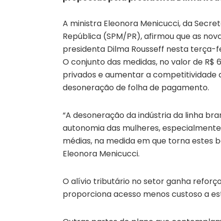
A ministra Eleonora Menicucci, da Secret
República (SPM/PR), afirmou que as nova
presidenta Dilma Rousseff nesta terça-f
O conjunto das medidas, no valor de R$ 60
privados e aumentar a competitividade d
desoneração de folha de pagamento.
“A desoneração da indústria da linha br
autonomia das mulheres, especialmente 
médias, na medida em que torna estes be
Eleonora Menicucci.
O alívio tributário no setor ganha reforç
proporciona acesso menos custoso a es