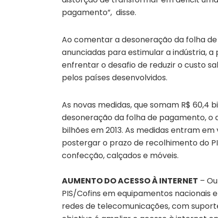
pagamento”, disse.
Ao comentar a desoneração da folha d
anunciadas para estimular a indústria, a
enfrentar o desafio de reduzir o custo s
pelos países desenvolvidos.
As novas medidas, que somam R$ 60,4 bil
desoneração da folha de pagamento, o q
bilhões em 2013. As medidas entram em 
postergar o prazo de recolhimento do PIS
confecção, calçados e móveis.
AUMENTO DO ACESSO À INTERNET
– Ou
PIS/Cofins em equipamentos nacionais e 
redes de telecomunicações, com suporte