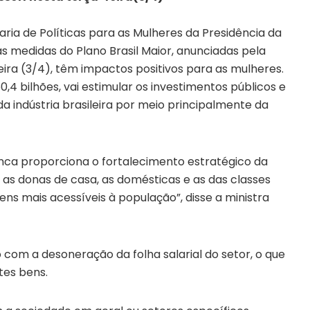
aria de Políticas para as Mulheres da Presidência da
s medidas do Plano Brasil Maior, anunciadas pela
eira (3/4), têm impactos positivos para as mulheres.
,4 bilhões, vai estimular os investimentos públicos e
a indústria brasileira por meio principalmente da
anca proporciona o fortalecimento estratégico da
as donas de casa, as domésticas e as das classes
ns mais acessíveis à população”, disse a ministra
o com a desoneração da folha salarial do setor, o que
tes bens.