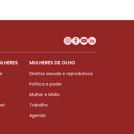
ULHERES
MULHERES DE OLHO
ar
Direitos sexuais e reprodutivos
Política e poder
Mulher e Mídia
net
Trabalho
Agenda