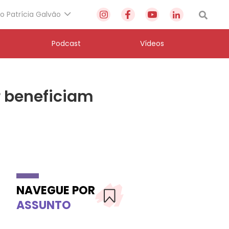
to Patrícia Galvão
Podcast
Vídeos
r beneficiam
NAVEGUE POR
ASSUNTO