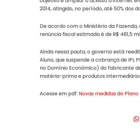
objetivo é ampliar o acesso à internet 
2014, atingido, no período, até 50% dos d
De acordo com o Ministério da Fazenda, a
renúncia fiscal estimada é de R$ 461,5 m
Ainda nessa pauta, o governo está ree
Aluno, que suspende a cobrança de IPI, P
no Domínio Econômico) do fabricante de
matéria-prima e produtos intermediário
Acesse em pdf:
Novas medidas do Plano 