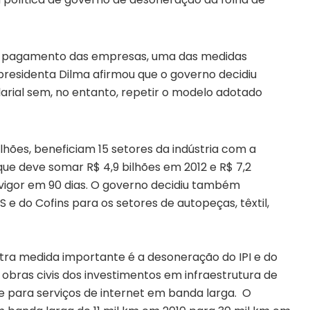
e pagamento das empresas, uma das medidas
 presidenta Dilma afirmou que o governo decidiu
alarial sem, no entanto, repetir o modelo adotado
hões, beneficiam 15 setores da indústria com a
ue deve somar R$ 4,9 bilhões em 2012 e R$ 7,2
vigor em 90 dias. O governo decidiu também
 e do Cofins para os setores de autopeças, têxtil,
tra medida importante é a desoneração do IPI e do
obras civis dos investimentos em infraestrutura de
 para serviços de internet em banda larga. O