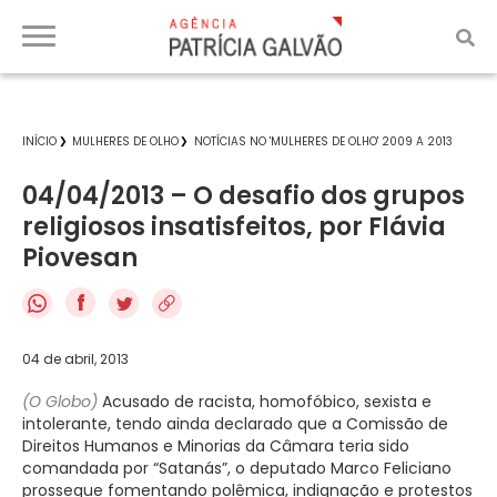
INÍCIO
MULHERES DE OLHO
NOTÍCIAS NO 'MULHERES DE OLHO' 2009 A 2013
04/04/2013 – O desafio dos grupos
religiosos insatisfeitos, por Flávia
Piovesan
f
04 de abril, 2013
(O Globo)
Acusado de racista, homofóbico, sexista e
intolerante, tendo ainda declarado que a Comissão de
Direitos Humanos e Minorias da Câmara teria sido
comandada por “Satanás”, o deputado Marco Feliciano
prossegue fomentando polêmica, indignação e protestos