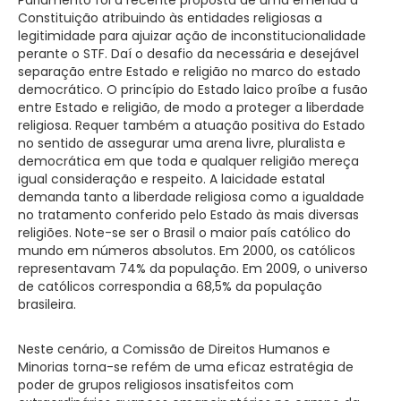
Constituição atribuindo às entidades religiosas a
legitimidade para ajuizar ação de inconstitucionalidade
perante o STF. Daí o desafio da necessária e desejável
separação entre Estado e religião no marco do estado
democrático. O princípio do Estado laico proíbe a fusão
entre Estado e religião, de modo a proteger a liberdade
religiosa. Requer também a atuação positiva do Estado
no sentido de assegurar uma arena livre, pluralista e
democrática em que toda e qualquer religião mereça
igual consideração e respeito. A laicidade estatal
demanda tanto a liberdade religiosa como a igualdade
no tratamento conferido pelo Estado às mais diversas
religiões. Note-se ser o Brasil o maior país católico do
mundo em números absolutos. Em 2000, os católicos
representavam 74% da população. Em 2009, o universo
de católicos correspondia a 68,5% da população
brasileira.
Neste cenário, a Comissão de Direitos Humanos e
Minorias torna-se refém de uma eficaz estratégia de
poder de grupos religiosos insatisfeitos com