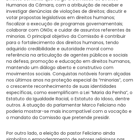
Humanos da Câmara, com a atribuição de receber e
investigar denúncias de violações de direitos; discutir e
votar propostas legislativas em direitos humanos;
fiscalizar a execução de programas governamentais;
colaborar com ONGs; e cuidar de assuntos referentes às
minorias. O principal objetivo da Comissão é contribuir
para o fortalecimento dos direitos humanos, tendo
adquirido credibilidade e autoridade moral como
referência na articulação de agentes públicos e sociais
na defesa, promoção e educação em direitos humanos,
mantendo um diálogo aberto e construtivo com
movimentos sociais. Conquistas notáveis foram alçadas
nos últimos anos na proteção especial às “minorias”, com
o crescente reconhecimento de suas identidades
específicas, como exemplificam a Lei “Maria da Penha”, o
Estatuto da Igualdade Racial, o Estatuto do Idoso, dentre
outros. A atuação do parlamentar Marco Feliciano não
poderia mostrar-se mais incompatível com a vocação e
o mandato da Comissão que pretende presidir.
Por outro lado, a eleição do pastor Feliciano ainda
simboliza o empoderamento de setores religiosos nas