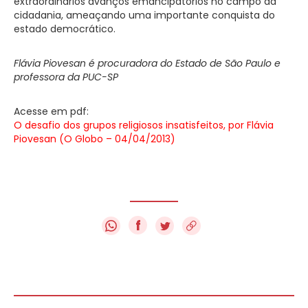
extraordinários avanços emancipatórios no campo da
cidadania, ameaçando uma importante conquista do
estado democrático.
Flávia Piovesan é procuradora do Estado de São Paulo e
professora da PUC-SP
Acesse em pdf:
O desafio dos grupos religiosos insatisfeitos, por Flávia
Piovesan (O Globo – 04/04/2013)
f