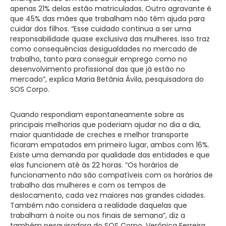
apenas 21% delas estão matriculadas. Outro agravante é
que 45% das mães que trabalham não têm ajuda para
cuidar dos filhos. “Esse cuidado continua a ser uma
responsabilidade quase exclusiva das mulheres. Isso traz
como consequências desigualdades no mercado de
trabalho, tanto para conseguir emprego como no
desenvolvimento profissional das que já estão no
mercado”, explica Maria Betânia Ávila, pesquisadora do
SOS Corpo.
Quando respondiam espontaneamente sobre as
principais melhorias que poderiam ajudar no dia a dia,
maior quantidade de creches e melhor transporte
ficaram empatados em primeiro lugar, ambos com 16%.
Existe uma demanda por qualidade das entidades e que
elas funcionem até às 22 horas. “Os horários de
funcionamento não são compatíveis com os horários de
trabalho das mulheres e com os tempos de
deslocamento, cada vez maiores nas grandes cidades.
Também não considera a realidade daquelas que
trabalham à noite ou nos finais de semana”, diz a
também pesquisadora do SOS Corpo, Verônica Ferreira.