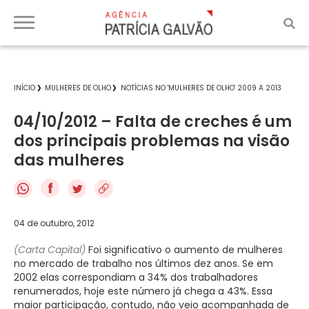
INÍCIO
MULHERES DE OLHO
NOTÍCIAS NO 'MULHERES DE OLHO' 2009 A 2013
04/10/2012 – Falta de creches é um
dos principais problemas na visão
das mulheres
f
04 de outubro, 2012
(Carta Capital)
Foi significativo o aumento de mulheres
no mercado de trabalho nos últimos dez anos. Se em
2002 elas correspondiam a 34% dos trabalhadores
renumerados, hoje este número já chega a 43%. Essa
maior participação, contudo, não veio acompanhada de