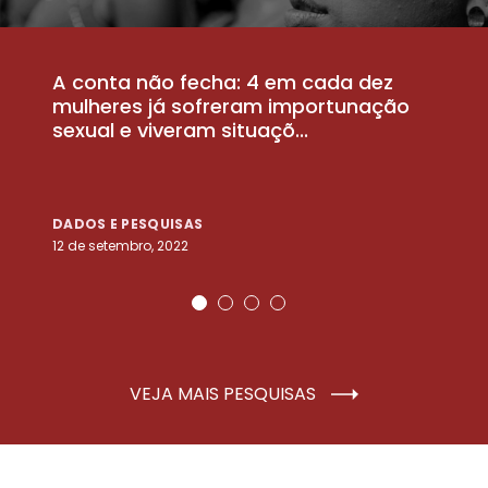
A conta não fecha: 4 em cada dez
P
la
mulheres já sofreram importunação
a
sexual e viveram situaçõ...
m
DADOS E PESQUISAS
D
12 de setembro, 2022
25
VEJA MAIS PESQUISAS