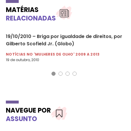
MATÉRIAS
RELACIONADAS
19/10/2010 – Briga por igualdade de direitos, por
09
Gilberto Scofield Jr. (Globo)
ra
NOTÍCIAS NO 'MULHERES DE OLHO' 2009 A 2013
NO
19 de outubro, 2010
9 d
NAVEGUE POR
ASSUNTO