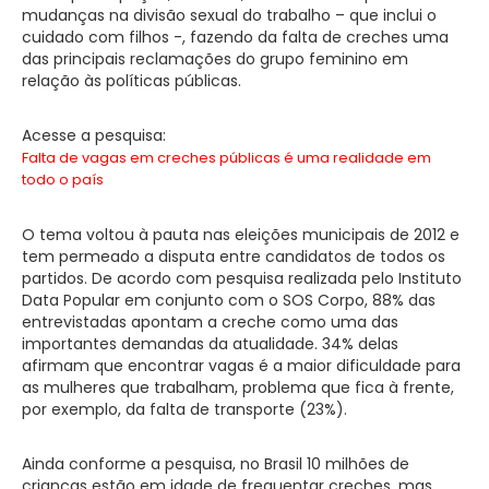
mudanças na divisão sexual do trabalho – que inclui o
cuidado com filhos -, fazendo da falta de creches uma
das principais reclamações do grupo feminino em
relação às políticas públicas.
Acesse a pesquisa:
Falta de vagas em creches públicas é uma realidade em
todo o país
O tema voltou à pauta nas eleições municipais de 2012 e
tem permeado a disputa entre candidatos de todos os
partidos. De acordo com pesquisa realizada pelo Instituto
Data Popular em conjunto com o SOS Corpo, 88% das
entrevistadas apontam a creche como uma das
importantes demandas da atualidade. 34% delas
afirmam que encontrar vagas é a maior dificuldade para
as mulheres que trabalham, problema que fica à frente,
por exemplo, da falta de transporte (23%).
Ainda conforme a pesquisa, no Brasil 10 milhões de
crianças estão em idade de frequentar creches, mas