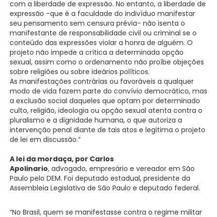
com a liberdade de expressão. No entanto, a liberdade de
expressão -que é a faculdade do indivíduo manifestar
seu pensamento sem censura prévia- não isenta o
manifestante de responsabilidade civil ou criminal se o
conteúdo das expressões violar a honra de alguém. O
projeto não impede a crítica a determinada opção
sexual, assim como o ordenamento não proíbe objeções
sobre religiões ou sobre ideários políticos.
As manifestações contrárias ou favoráveis a qualquer
modo de vida fazem parte do convívio democrático, mas
a exclusão social daqueles que optam por determinado
culto, religião, ideologia ou opção sexual atenta contra o
pluralismo e a dignidade humana, o que autoriza a
intervenção penal diante de tais atos e legitima o projeto
de lei em discussão.”
A lei da mordaça, por Carlos
Apolinario
, advogado, empresário e vereador em São
Paulo pelo DEM. Foi deputado estadual, presidente da
Assembleia Legislativa de São Paulo e deputado federal.
“No Brasil, quem se manifestasse contra o regime militar