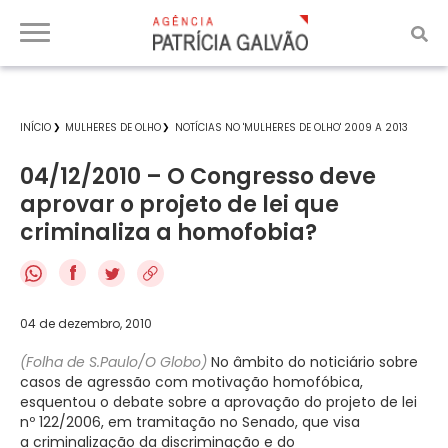
INÍCIO
MULHERES DE OLHO
NOTÍCIAS NO 'MULHERES DE OLHO' 2009 A 2013
04/12/2010 – O Congresso deve
aprovar o projeto de lei que
criminaliza a homofobia?
f
04 de dezembro, 2010
(Folha de S.Paulo/O Globo)
No âmbito do noticiário sobre
casos de agressão com motivação homofóbica,
esquentou o debate sobre a aprovação do projeto de lei
nº 122/2006, em tramitação no Senado, que visa
a criminalização da discriminação e do