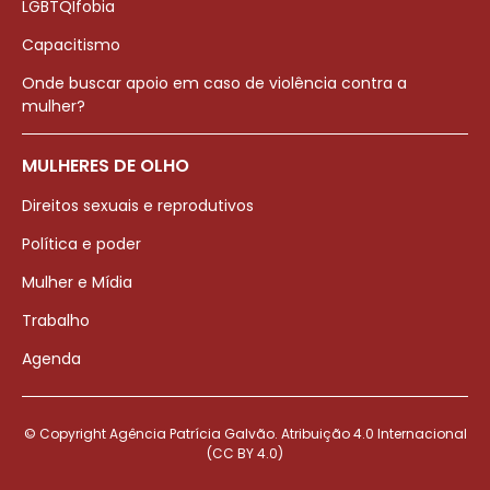
LGBTQIfobia
Capacitismo
Onde buscar apoio em caso de violência contra a
mulher?
MULHERES DE OLHO
Direitos sexuais e reprodutivos
Política e poder
Mulher e Mídia
Trabalho
Agenda
© Copyright Agência Patrícia Galvão. Atribuição 4.0 Internacional
(CC BY 4.0)