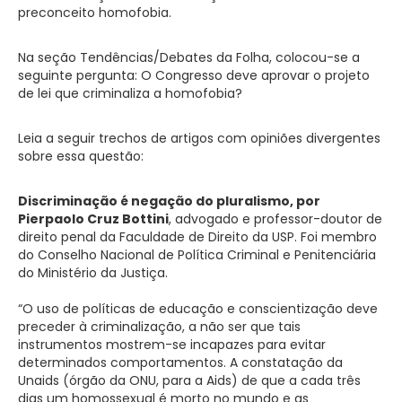
preconceito homofobia.
Na seção Tendências/Debates da Folha, colocou-se a
seguinte pergunta: O Congresso deve aprovar o projeto
de lei que criminaliza a homofobia?
Leia a seguir trechos de artigos com opiniões divergentes
sobre essa questão:
Discriminação é negação do pluralismo, por
Pierpaolo Cruz Bottini
, advogado e professor-doutor de
direito penal da Faculdade de Direito da USP. Foi membro
do Conselho Nacional de Política Criminal e Penitenciária
do Ministério da Justiça.
“O uso de políticas de educação e conscientização deve
preceder à criminalização, a não ser que tais
instrumentos mostrem-se incapazes para evitar
determinados comportamentos. A constatação da
Unaids (órgão da ONU, para a Aids) de que a cada três
dias um homossexual é morto no mundo e as