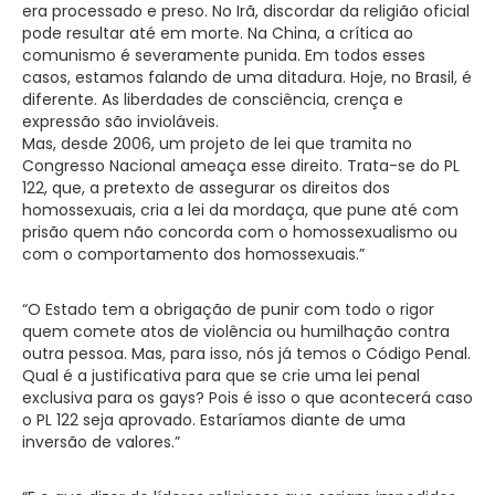
era processado e preso. No Irã, discordar da religião oficial
pode resultar até em morte. Na China, a crítica ao
comunismo é severamente punida. Em todos esses
casos, estamos falando de uma ditadura. Hoje, no Brasil, é
diferente. As liberdades de consciência, crença e
expressão são invioláveis.
Mas, desde 2006, um projeto de lei que tramita no
Congresso Nacional ameaça esse direito. Trata-se do PL
122, que, a pretexto de assegurar os direitos dos
homossexuais, cria a lei da mordaça, que pune até com
prisão quem não concorda com o homossexualismo ou
com o comportamento dos homossexuais.”
“O Estado tem a obrigação de punir com todo o rigor
quem comete atos de violência ou humilhação contra
outra pessoa. Mas, para isso, nós já temos o Código Penal.
Qual é a justificativa para que se crie uma lei penal
exclusiva para os gays? Pois é isso o que acontecerá caso
o PL 122 seja aprovado. Estaríamos diante de uma
inversão de valores.”