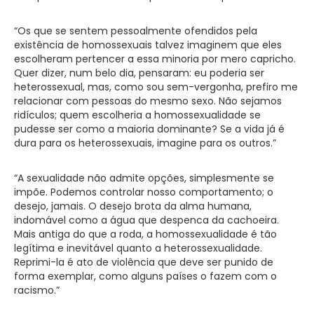
“Os que se sentem pessoalmente ofendidos pela
existência de homossexuais talvez imaginem que eles
escolheram pertencer a essa minoria por mero capricho.
Quer dizer, num belo dia, pensaram: eu poderia ser
heterossexual, mas, como sou sem-vergonha, prefiro me
relacionar com pessoas do mesmo sexo. Não sejamos
ridículos; quem escolheria a homossexualidade se
pudesse ser como a maioria dominante? Se a vida já é
dura para os heterossexuais, imagine para os outros.”
“A sexualidade não admite opções, simplesmente se
impõe. Podemos controlar nosso comportamento; o
desejo, jamais. O desejo brota da alma humana,
indomável como a água que despenca da cachoeira.
Mais antiga do que a roda, a homossexualidade é tão
legítima e inevitável quanto a heterossexualidade.
Reprimi-la é ato de violência que deve ser punido de
forma exemplar, como alguns países o fazem com o
racismo.”