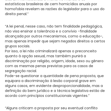
estatísticas brasileiras de cem homicídios anuais por
homofobia revelam as razões do legislador para o uso do
direito penal.”
“A lei penal, nesse caso, não tem finalidade pedagógica,
não visa ensinar a tolerância e o convívio -finalidade
alcançada por outros mecanismos, como a educação-,
mas apenas impedir que sejam negados direitos a certos
grupos sociais.
Por isso, a lei não criminalizará apenas o preconceito
quanto à opção sexual, mas também punirá a
discriminação por religião, origem, idade, sexo ou gênero
com as mesmas penas previstas para os casos de
segregação racial.
Pode-se questionar a quantidade de pena proposta, que
equipara a discriminação à lesão corporal grave em
alguns casos, em evidente desproporcionalidade, mas a
definição do bem jurídico e a técnica legislativa estão de
acordo com princípios constitucionais vigentes.”
“Alguns criticam a proposta por seu eventual conflito