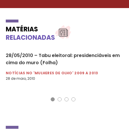
MATÉRIAS
RELACIONADAS
28/05/2010 – Tabu eleitoral: presidenciáveis em
16
cima do muro (Folha)
re
NOTÍCIAS NO 'MULHERES DE OLHO' 2009 A 2013
NO
28 de maio, 2010
17 