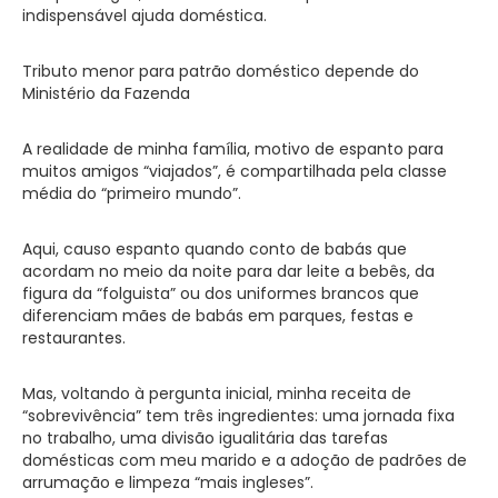
indispensável ajuda doméstica.
Tributo menor para patrão doméstico depende do
Ministério da Fazenda
A realidade de minha família, motivo de espanto para
muitos amigos “viajados”, é compartilhada pela classe
média do “primeiro mundo”.
Aqui, causo espanto quando conto de babás que
acordam no meio da noite para dar leite a bebês, da
figura da “folguista” ou dos uniformes brancos que
diferenciam mães de babás em parques, festas e
restaurantes.
Mas, voltando à pergunta inicial, minha receita de
“sobrevivência” tem três ingredientes: uma jornada fixa
no trabalho, uma divisão igualitária das tarefas
domésticas com meu marido e a adoção de padrões de
arrumação e limpeza “mais ingleses”.