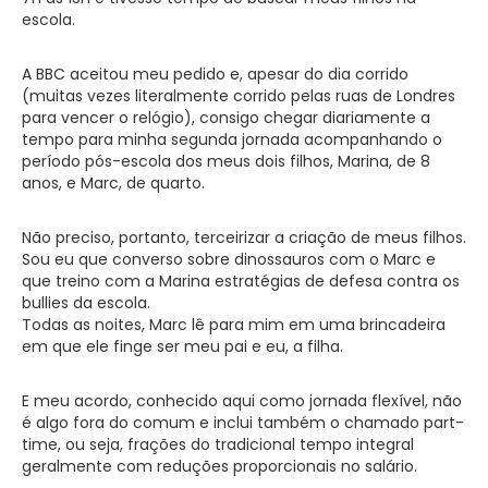
escola.
A BBC aceitou meu pedido e, apesar do dia corrido
(muitas vezes literalmente corrido pelas ruas de Londres
para vencer o relógio), consigo chegar diariamente a
tempo para minha segunda jornada acompanhando o
período pós-escola dos meus dois filhos, Marina, de 8
anos, e Marc, de quarto.
Não preciso, portanto, terceirizar a criação de meus filhos.
Sou eu que converso sobre dinossauros com o Marc e
que treino com a Marina estratégias de defesa contra os
bullies da escola.
Todas as noites, Marc lê para mim em uma brincadeira
em que ele finge ser meu pai e eu, a filha.
E meu acordo, conhecido aqui como jornada flexível, não
é algo fora do comum e inclui também o chamado part-
time, ou seja, frações do tradicional tempo integral
geralmente com reduções proporcionais no salário.