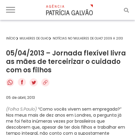
INÍCIO
MULHERES DE OLHO
NOTÍCIAS NO 'MULHERES DE OLHO' 2009 A 2013
05/04/2013 – Jornada flexível livra
as mães de terceirizar o cuidado
com os filhos
f
05 de abril, 2013
(Folha S.Paulo)
“Como vocês vivem sem empregada?”
Nos meus mais de dez anos em Londres, a pergunta já
me foi feita inúmeras vezes por brasileiros que
descobrem que, apesar de ter dois filhos e trabalhar em
tempo integral, não conto com a supostamente