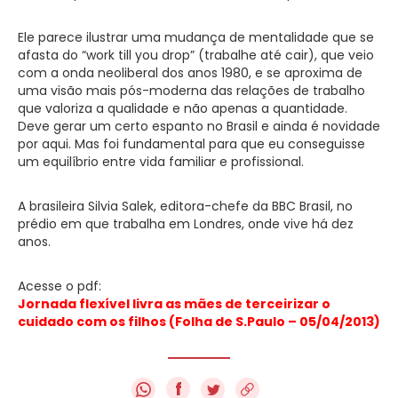
Ele parece ilustrar uma mudança de mentalidade que se
afasta do “work till you drop” (trabalhe até cair), que veio
com a onda neoliberal dos anos 1980, e se aproxima de
uma visão mais pós-moderna das relações de trabalho
que valoriza a qualidade e não apenas a quantidade.
Deve gerar um certo espanto no Brasil e ainda é novidade
por aqui. Mas foi fundamental para que eu conseguisse
um equilíbrio entre vida familiar e profissional.
A brasileira Silvia Salek, editora-chefe da BBC Brasil, no
prédio em que trabalha em Londres, onde vive há dez
anos.
Acesse o pdf:
Jornada flexível livra as mães de terceirizar o
cuidado com os filhos (Folha de S.Paulo – 05/04/2013)
f