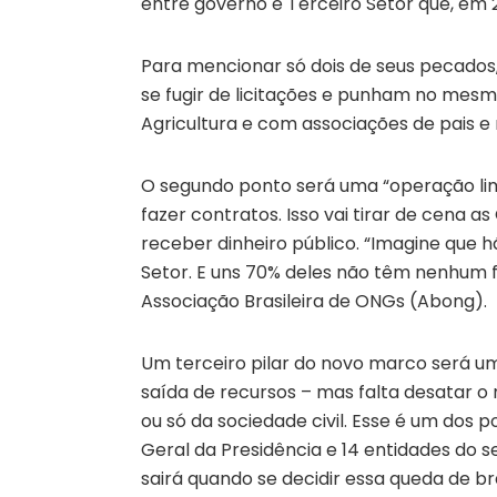
entre governo e Terceiro Setor que, em 2
Para mencionar só dois de seus pecados
se fugir de licitações e punham no mesm
Agricultura e com associações de pais e
O segundo ponto será uma “operação limp
fazer contratos. Isso vai tirar de cena a
receber dinheiro público. “Imagine que 
Setor. E uns 70% deles não têm nenhum f
Associação Brasileira de ONGs (Abong).
Um terceiro pilar do novo marco será u
saída de recursos – mas falta desatar o
ou só da sociedade civil. Esse é um dos p
Geral da Presidência e 14 entidades do 
sairá quando se decidir essa queda de bra