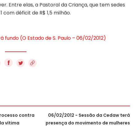
r. Entre elas, a Pastoral da Criança, que tem sedes
1 com déficit de R$ 1,5 milhão.
á fundo (O Estado de S. Paulo – 06/02/2012)
f
processo contra
06/02/2012 - Sessão da Cedaw terá
a vítima
presença do movimento de mulheres