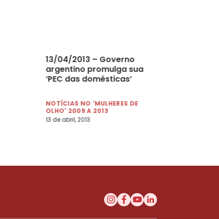
13/04/2013 – Governo
argentino promulga sua
‘PEC das domésticas’
NOTÍCIAS NO 'MULHERES DE
OLHO' 2009 A 2013
13 de abril, 2013