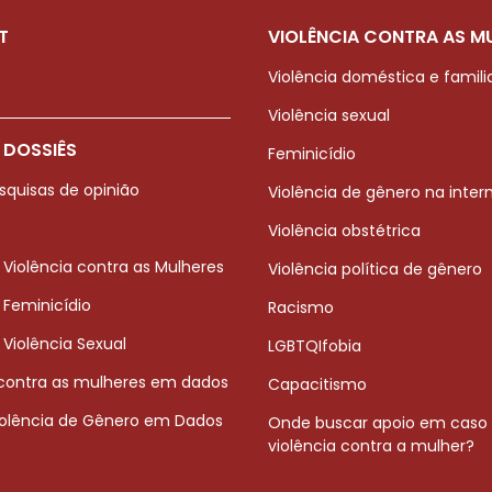
T
VIOLÊNCIA CONTRA AS M
Violência doméstica e famili
Violência sexual
 DOSSIÊS
Feminicídio
squisas de opinião
Violência de gênero na inter
Violência obstétrica
 Violência contra as Mulheres
Violência política de gênero
 Feminicídio
Racismo
 Violência Sexual
LGBTQIfobia
 contra as mulheres em dados
Capacitismo
iolência de Gênero em Dados
Onde buscar apoio em caso
violência contra a mulher?