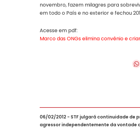
novembro, fazem milagres para sobrevive
em todo o País e no exterior e fechou 201
Acesse em pdf:
Marco das ONGs elimina convênio e criar
06/02/2012 - STF julgará continuidade de 
agressor independentemente da vontade d