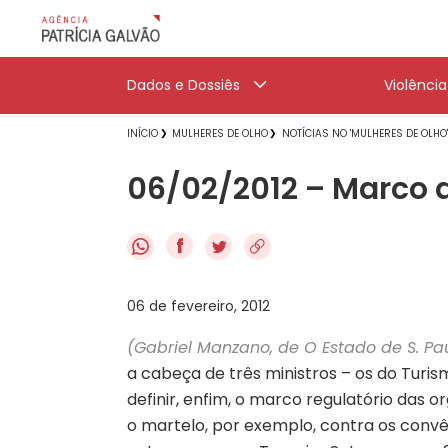
Dados e Dossiês
Violênci
INÍCIO
MULHERES DE OLHO
NOTÍCIAS NO 'MULHERES DE OLHO
06/02/2012 – Marco 
f
06 de fevereiro, 2012
(Gabriel Manzano, de O Estado de S. Pa
a cabeça de três ministros – os do Turi
definir, enfim, o marco regulatório das
o martelo, por exemplo, contra os convê