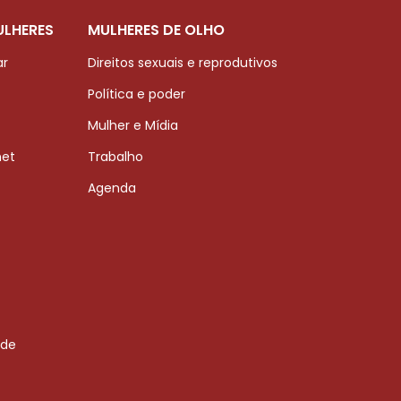
ULHERES
MULHERES DE OLHO
ar
Direitos sexuais e reprodutivos
Política e poder
Mulher e Mídia
net
Trabalho
Agenda
 de