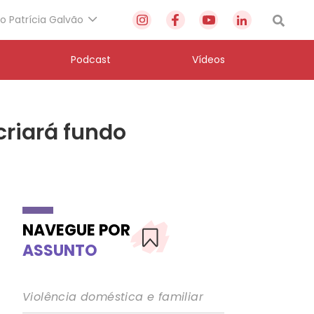
to Patrícia Galvão
Podcast
Vídeos
criará fundo
NAVEGUE POR
ASSUNTO
Violência doméstica e familiar