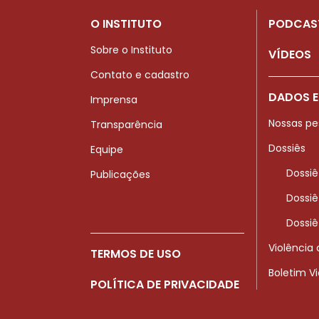
O INSTITUTO
PODCAS
Sobre o Instituto
VÍDEOS
Contato e cadastro
DADOS E
Imprensa
Nossas pe
Transparência
Dossiês
Equipe
Dossiê
Publicações
Dossiê
Dossiê
Violência
TERMOS DE USO
Boletim V
POLÍTICA DE PRIVACIDADE