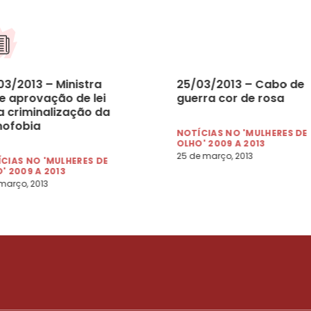
03/2013 – Ministra
25/03/2013 – Cabo de
e aprovação de lei
guerra cor de rosa
a criminalização da
ofobia
NOTÍCIAS NO 'MULHERES DE
OLHO' 2009 A 2013
25 de março, 2013
CIAS NO 'MULHERES DE
' 2009 A 2013
março, 2013