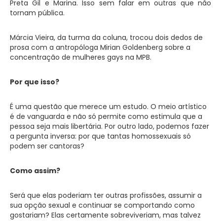
Preta Gil e Marina. Isso sem falar em outras que não
tornam pública.
Márcia Vieira, da turma da coluna, trocou dois dedos de
prosa com a antropóloga Mirian Goldenberg sobre a
concentração de mulheres gays na MPB.
Por que isso?
É uma questão que merece um estudo. O meio artístico
é de vanguarda e não só permite como estimula que a
pessoa seja mais libertária. Por outro lado, podemos fazer
a pergunta inversa: por que tantas homossexuais só
podem ser cantoras?
Como assim?
Será que elas poderiam ter outras profissões, assumir a
sua opção sexual e continuar se comportando como
gostariam? Elas certamente sobreviveriam, mas talvez