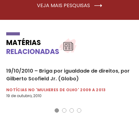
VEJA MAIS PESQUISAS
MATÉRIAS
RELACIONADAS
19/10/2010 – Briga por igualdade de direitos, por
09
Gilberto Scofield Jr. (Globo)
ra
NOTÍCIAS NO 'MULHERES DE OLHO' 2009 A 2013
NO
19 de outubro, 2010
9 d