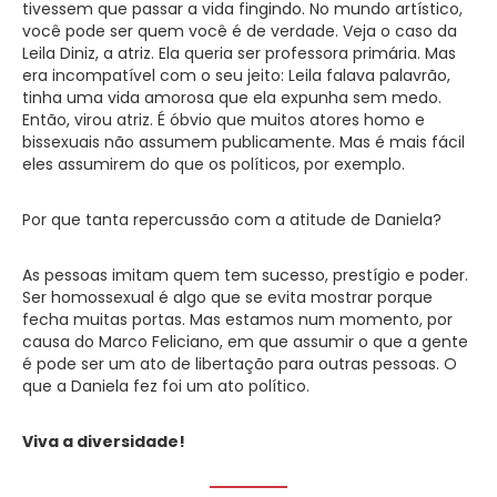
tivessem que passar a vida fingindo. No mundo artístico,
você pode ser quem você é de verdade. Veja o caso da
Leila Diniz, a atriz. Ela queria ser professora primária. Mas
era incompatível com o seu jeito: Leila falava palavrão,
tinha uma vida amorosa que ela expunha sem medo.
Então, virou atriz. É óbvio que muitos atores homo e
bissexuais não assumem publicamente. Mas é mais fácil
eles assumirem do que os políticos, por exemplo.
Por que tanta repercussão com a atitude de Daniela?
As pessoas imitam quem tem sucesso, prestígio e poder.
Ser homossexual é algo que se evita mostrar porque
fecha muitas portas. Mas estamos num momento, por
causa do Marco Feliciano, em que assumir o que a gente
é pode ser um ato de libertação para outras pessoas. O
que a Daniela fez foi um ato político.
Viva a diversidade!