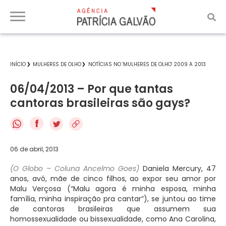
INÍCIO
MULHERES DE OLHO
NOTÍCIAS NO 'MULHERES DE OLHO' 2009 A 2013
06/04/2013 – Por que tantas
cantoras brasileiras são gays?
f
06 de abril, 2013
(O Globo – Coluna Ancelmo Goes)
Daniela Mercury, 47
anos, avó, mãe de cinco filhos, ao expor seu amor por
Malu Verçosa (“Malu agora é minha esposa, minha
família, minha inspiração pra cantar”), se juntou ao time
de cantoras brasileiras que assumem sua
homossexualidade ou bissexualidade, como Ana Carolina,