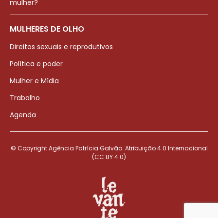
mulher?
MULHERES DE OLHO
Direitos sexuais e reprodutivos
Política e poder
Mulher e Mídia
Trabalho
Agenda
© Copyright Agência Patrícia Galvão. Atribuição 4.0 Internacional
(CC BY 4.0)