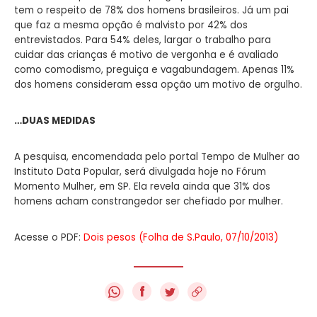
tem o respeito de 78% dos homens brasileiros. Já um pai
que faz a mesma opção é malvisto por 42% dos
entrevistados. Para 54% deles, largar o trabalho para
cuidar das crianças é motivo de vergonha e é avaliado
como comodismo, preguiça e vagabundagem. Apenas 11%
dos homens consideram essa opção um motivo de orgulho.
…DUAS MEDIDAS
A pesquisa, encomendada pelo portal Tempo de Mulher ao
Instituto Data Popular, será divulgada hoje no Fórum
Momento Mulher, em SP. Ela revela ainda que 31% dos
homens acham constrangedor ser chefiado por mulher.
Acesse o PDF:
Dois pesos (Folha de S.Paulo, 07/10/2013)
f