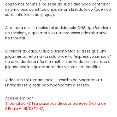
objeto nos fóruns e na sede do Judiciário pode contrariar
os princípios constitucionais de um Estado laico (que não
sofre influência de igrejas).
A retirada dos símbolos foi pedida pela ONG Liga Brasileira
de Lésbicas, o que motivou um processo administrativo
no tribunal.
O relator do caso, Cláudio Baldino Maciel, disse que um
julgamento feito numa sala onde há “expressivo símbolo”
de uma doutrina não é a melhor forma de mostrar que o
julgador está “equidistante” dos valores em conflito.
A decisão foi tomada pelo Conselho da Magistratura.
Entidades religiosas acompanharam a sessão.
Acesse em pdf:
Tribunal do RS tira crucifixos de suas paredes (Folha de
S.Paulo – 08/03/2012)