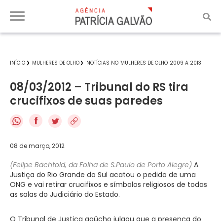
INÍCIO
MULHERES DE OLHO
NOTÍCIAS NO 'MULHERES DE OLHO' 2009 A 2013
08/03/2012 – Tribunal do RS tira
crucifixos de suas paredes
f
08 de março, 2012
(Felipe Bächtold, da Folha de S.Paulo de Porto Alegre)
A
Justiça do Rio Grande do Sul acatou o pedido de uma
ONG e vai retirar crucifixos e símbolos religiosos de todas
as salas do Judiciário do Estado.
O Tribunal de Justiça gaúcho julgou que a presença do