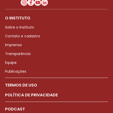
O INSTITUTO
Sobre o Instituto
Contato e cadastro
Imprensa
Transparência
Equipe
Publicações
TERMOS DE USO
POLÍTICA DE PRIVACIDADE
PODCAST