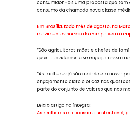
consumidor -eis uma proposta que tem 
consumo da chamada nova classe média
Em Brasília, todo mês de agosto, na Mar
movimentos sociais do campo vêm à capi
“São agricultoras mães e chefes de famíl
quais convidamos a se engajar nessa 
“As mulheres já são maioria em nosso paí
engajamento claro e eficaz nas questões
parte do conjunto de valores que nos mob
Leia o artigo na íntegra:
As mulheres e o consumo sustentável, por