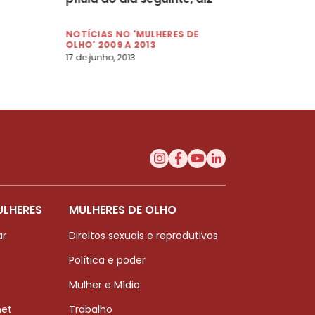
pesquisa em SP
NOTÍCIAS NO 'MULHERES DE
OLHO' 2009 A 2013
17 de junho, 2013
ULHERES
MULHERES DE OLHO
ar
Direitos sexuais e reprodutivos
Política e poder
Mulher e Mídia
net
Trabalho