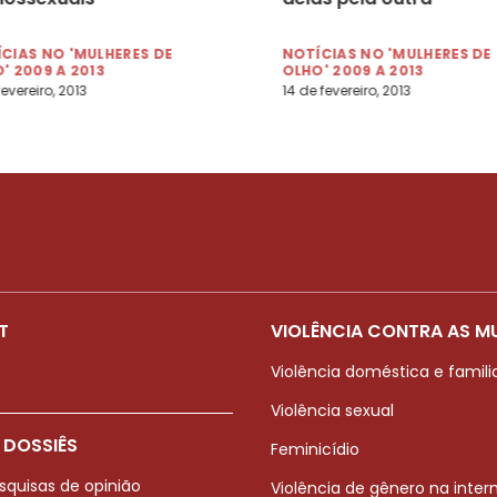
CIAS NO 'MULHERES DE
NOTÍCIAS NO 'MULHERES DE
' 2009 A 2013
OLHO' 2009 A 2013
fevereiro, 2013
14 de fevereiro, 2013
T
VIOLÊNCIA CONTRA AS M
Violência doméstica e famili
Violência sexual
 DOSSIÊS
Feminicídio
squisas de opinião
Violência de gênero na inter