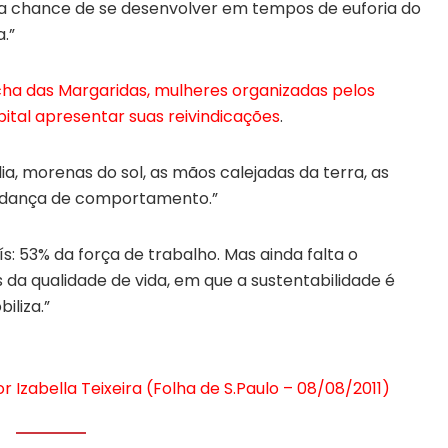
a chance de se desenvolver em tempos de euforia do
.”
cha das Margaridas, mulheres organizadas pelos
tal apresentar suas reivindicações
.
ia, morenas do sol, as mãos calejadas da terra, as
mudança de comportamento.”
s: 53% da força de trabalho. Mas ainda falta o
 da qualidade de vida, em que a sustentabilidade é
iliza.”
 Izabella Teixeira (Folha de S.Paulo – 08/08/2011)