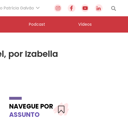
to Patrícia Galvão
Podcast
Vídeos
 por Izabella
NAVEGUE POR
ASSUNTO