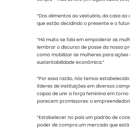
“Dos alimentos ao vestuário, da casa ao c
que estão decidindo o presente e o futu
“Há muito se fala em empoderar as mulhe
lembrar o discurso de posse da nossa pr
como mobilizar as mulheres para ações 
sustentabilidade econômica.”
“Por essa razão, nós temos estabelecid
líderes de instituições em diversos camp
capaz de unir a força feminina em torno
parecem promissores: o empreendedor
“Estabelecer no país um padrão de cons
poder de compra um mercado que está 