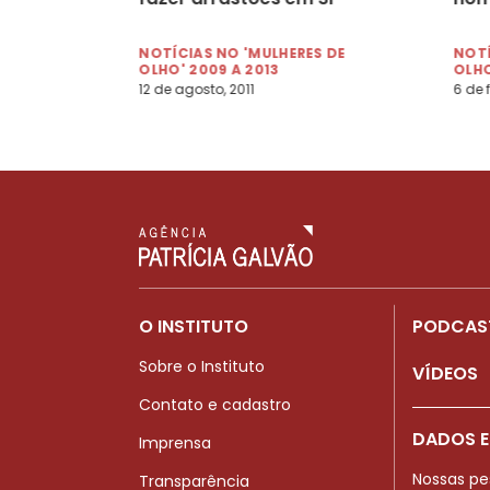
NOTÍCIAS NO 'MULHERES DE
NOTÍ
OLHO' 2009 A 2013
OLHO
12 de agosto, 2011
6 de 
O INSTITUTO
PODCAS
Sobre o Instituto
VÍDEOS
Contato e cadastro
DADOS E
Imprensa
Nossas pe
Transparência