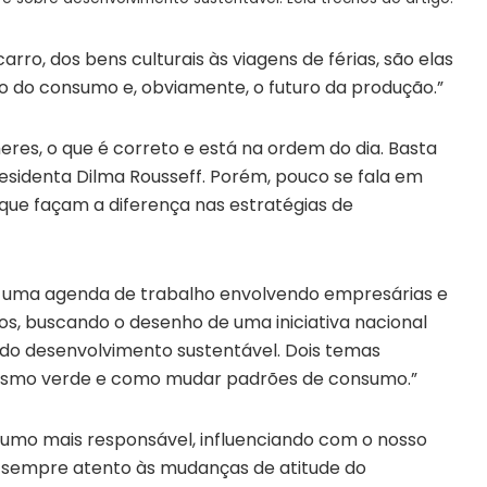
arro, dos bens culturais às viagens de férias, são elas
ro do consumo e, obviamente, o futuro da produção.”
res, o que é correto e está na ordem do dia. Basta
esidenta Dilma Rousseff. Porém, pouco se fala em
que façam a diferença nas estratégias de
o uma agenda de trabalho envolvendo empresárias e
os, buscando o desenho de uma iniciativa nacional
 do desenvolvimento sustentável. Dois temas
ismo verde e como mudar padrões de consumo.”
umo mais responsável, influenciando com o nosso
sempre atento às mudanças de atitude do