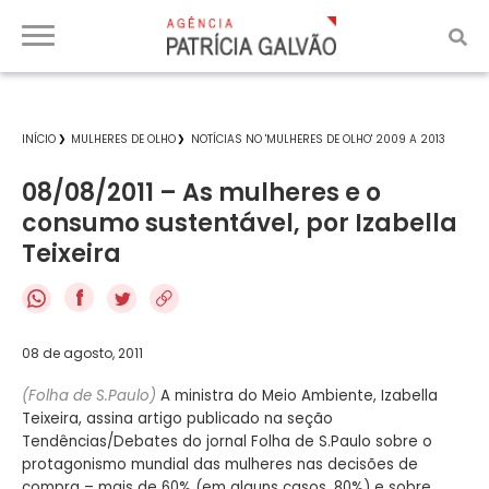
INÍCIO
MULHERES DE OLHO
NOTÍCIAS NO 'MULHERES DE OLHO' 2009 A 2013
08/08/2011 – As mulheres e o
consumo sustentável, por Izabella
Teixeira
f
08 de agosto, 2011
(Folha de S.Paulo)
A ministra do Meio Ambiente, Izabella
Teixeira, assina artigo publicado na seção
Tendências/Debates do jornal Folha de S.Paulo sobre o
protagonismo mundial das mulheres nas decisões de
compra – mais de 60% (em alguns casos, 80%) e sobre