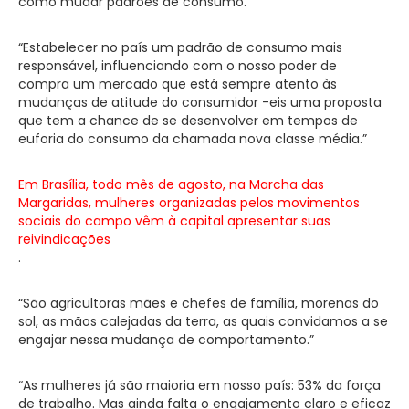
como mudar padrões de consumo.”
“Estabelecer no país um padrão de consumo mais
responsável, influenciando com o nosso poder de
compra um mercado que está sempre atento às
mudanças de atitude do consumidor -eis uma proposta
que tem a chance de se desenvolver em tempos de
euforia do consumo da chamada nova classe média.”
Em Brasília, todo mês de agosto, na Marcha das
Margaridas, mulheres organizadas pelos movimentos
sociais do campo vêm à capital apresentar suas
reivindicações
.
“São agricultoras mães e chefes de família, morenas do
sol, as mãos calejadas da terra, as quais convidamos a se
engajar nessa mudança de comportamento.”
“As mulheres já são maioria em nosso país: 53% da força
de trabalho. Mas ainda falta o engajamento claro e eficaz