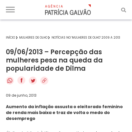
INÍCIO
MULHERES DE OLHO
NOTÍCIAS NO 'MULHERES DE OLHO' 2009 A 2013
09/06/2013 – Percepção das
mulheres pesa na queda da
popularidade de Dilma
f
09 de junho, 2013
Aumento da inflação assusta o eleitorado feminino
de renda mais baixa e traz de volta o medo do
desemprego