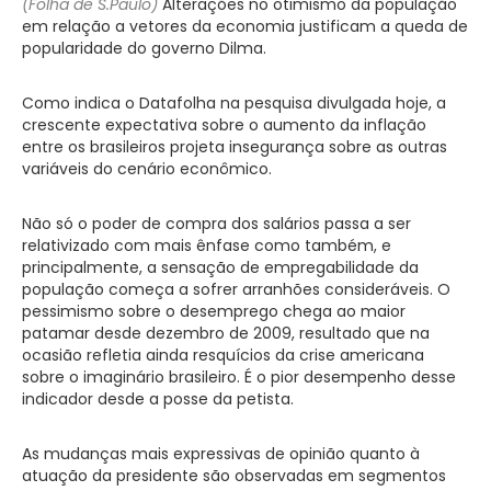
(Folha de S.Paulo)
Alterações no otimismo da população
em relação a vetores da economia justificam a queda de
popularidade do governo Dilma.
Como indica o Datafolha na pesquisa divulgada hoje, a
crescente expectativa sobre o aumento da inflação
entre os brasileiros projeta insegurança sobre as outras
variáveis do cenário econômico.
Não só o poder de compra dos salários passa a ser
relativizado com mais ênfase como também, e
principalmente, a sensação de empregabilidade da
população começa a sofrer arranhões consideráveis. O
pessimismo sobre o desemprego chega ao maior
patamar desde dezembro de 2009, resultado que na
ocasião refletia ainda resquícios da crise americana
sobre o imaginário brasileiro. É o pior desempenho desse
indicador desde a posse da petista.
As mudanças mais expressivas de opinião quanto à
atuação da presidente são observadas em segmentos