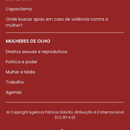
Capacitismo
Onde buscar apoio em caso de violência contra a
mulher?
MULHERES DE OLHO
Direitos sexuais e reprodutivos
Política e poder
Mulher e Mídia
Trabalho
Agenda
© Copyright Agência Patrícia Galvão. Atribuição 4.0 Internacional
(CC BY 4.0)