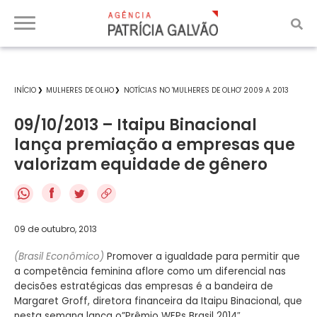
INÍCIO
MULHERES DE OLHO
NOTÍCIAS NO 'MULHERES DE OLHO' 2009 A 2013
09/10/2013 – Itaipu Binacional
lança premiação a empresas que
valorizam equidade de gênero
f
09 de outubro, 2013
(Brasil Econômico)
Promover a igualdade para permitir que
a competência feminina aflore como um diferencial nas
decisões estratégicas das empresas é a bandeira de
Margaret Groff, diretora financeira da Itaipu Binacional, que
nesta semana lança o”Prêmio WEPs Brasil 2014″