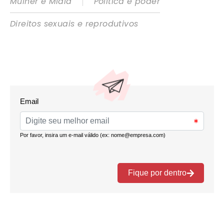
|
Mulher e Mídia
Política e poder
Direitos sexuais e reprodutivos