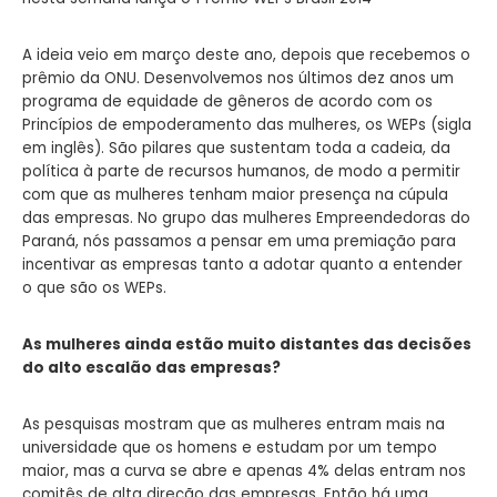
A ideia veio em março deste ano, depois que recebemos o
prêmio da ONU. Desenvolvemos nos últimos dez anos um
programa de equidade de gêneros de acordo com os
Princípios de empoderamento das mulheres, os WEPs (sigla
em inglês). São pilares que sustentam toda a cadeia, da
política à parte de recursos humanos, de modo a permitir
com que as mulheres tenham maior presença na cúpula
das empresas. No grupo das mulheres Empreendedoras do
Paraná, nós passamos a pensar em uma premiação para
incentivar as empresas tanto a adotar quanto a entender
o que são os WEPs.
As mulheres ainda estão muito distantes das decisões
do alto escalão das empresas?
As pesquisas mostram que as mulheres entram mais na
universidade que os homens e estudam por um tempo
maior, mas a curva se abre e apenas 4% delas entram nos
comitês de alta direção das empresas. Então há uma