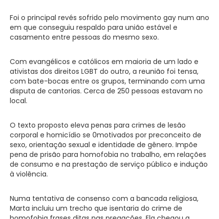
Foi o principal revés sofrido pelo movimento gay num ano
em que conseguiu respaldo para união estável e
casamento entre pessoas do mesmo sexo.
Com evangélicos e católicos em maioria de um lado e
ativistas dos direitos LGBT do outro, a reunião foi tensa,
com bate-bocas entre os grupos, terminando com uma
disputa de cantorias. Cerca de 250 pessoas estavam no
local.
O texto proposto eleva penas para crimes de lesão
corporal e homicídio se 0motivados por preconceito de
sexo, orientação sexual e identidade de gênero. Impõe
pena de prisão para homofobia no trabalho, em relações
de consumo e na prestação de serviço público e indução
à violência.
Numa tentativa de consenso com a bancada religiosa,
Marta incluiu um trecho que isentaria do crime de
homofobia frases ditas nas pregações. Ela chegou a