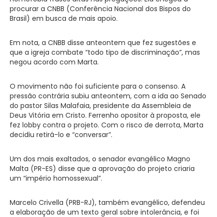
procurar a CNBB (Conferência Nacional dos Bispos do
Brasil) em busca de mais apoio.
Em nota, a CNBB disse anteontem que fez sugestões e
que a igreja combate “todo tipo de discriminação”, mas
negou acordo com Marta.
O movimento não foi suficiente para o consenso. A
pressão contrária subiu anteontem, com a ida ao Senado
do pastor Silas Malafaia, presidente da Assembleia de
Deus Vitória em Cristo. Ferrenho opositor à proposta, ele
fez lobby contra o projeto. Com o risco de derrota, Marta
decidiu retirá-lo e “conversar”.
Um dos mais exaltados, o senador evangélico Magno
Malta (PR-ES) disse que a aprovação do projeto criaria
um “império homossexual”.
Marcelo Crivella (PRB-RJ), também evangélico, defendeu
a elaboração de um texto geral sobre intolerância, e foi