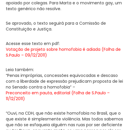
apoiado por colegas. Para Marta e o movimento gay, um
texto genérico não resolve.
Se aprovado, o texto seguirá para a Comissão de
Constituição e Justiça.
Acesse esse texto em pdf:
Votação de projeto sobre homofobia é adiada (Folha de
S.Paulo – 09/12/2011)
Leia também:
“Penas impróprias, concessões equivocadas e descaso
com a liberdade de expressão prejudicam proposta de lei
no Senado contra a homofobia” –
Preconceito em pauta, editorial (Folha de S.Paulo –
11/12/2011)
“Ouvi, na CDH, que não existe homofobia no Brasil, que o
que existe é simplesmente violência. Mas todos sabemos
que não se esfaqueia alguém nas ruas por ser deficiente