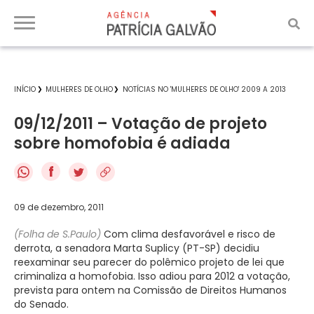
INÍCIO
MULHERES DE OLHO
NOTÍCIAS NO 'MULHERES DE OLHO' 2009 A 2013
09/12/2011 – Votação de projeto
sobre homofobia é adiada
f
09 de dezembro, 2011
(Folha de S.Paulo)
Com clima desfavorável e risco de
derrota, a senadora Marta Suplicy (PT-SP) decidiu
reexaminar seu parecer do polêmico projeto de lei que
criminaliza a homofobia. Isso adiou para 2012 a votação,
prevista para ontem na Comissão de Direitos Humanos
do Senado.