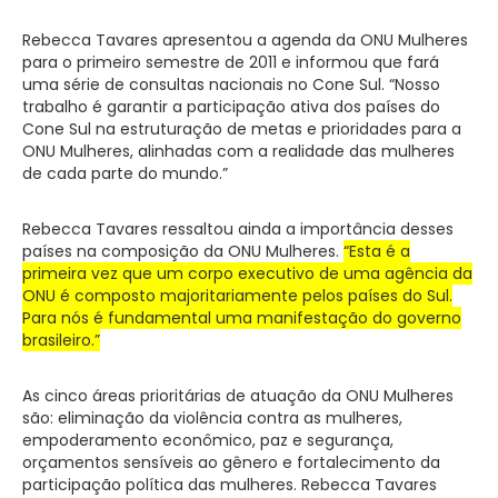
Rebecca Tavares apresentou a agenda da ONU Mulheres
para o primeiro semestre de 2011 e informou que fará
uma série de consultas nacionais no Cone Sul. “Nosso
trabalho é garantir a participação ativa dos países do
Cone Sul na estruturação de metas e prioridades para a
ONU Mulheres, alinhadas com a realidade das mulheres
de cada parte do mundo.”
Rebecca Tavares ressaltou ainda a importância desses
países na composição da ONU Mulheres.
“Esta é a
primeira vez que um corpo executivo de uma agência da
ONU é composto majoritariamente pelos países do Sul.
Para nós é fundamental uma manifestação do governo
brasileiro.”
As cinco áreas prioritárias de atuação da ONU Mulheres
são: eliminação da violência contra as mulheres,
empoderamento econômico, paz e segurança,
orçamentos sensíveis ao gênero e fortalecimento da
participação política das mulheres. Rebecca Tavares