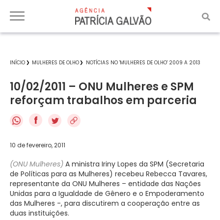
INÍCIO
MULHERES DE OLHO
NOTÍCIAS NO 'MULHERES DE OLHO' 2009 A 2013
10/02/2011 – ONU Mulheres e SPM
reforçam trabalhos em parceria
f
10 de fevereiro, 2011
(ONU Mulheres)
A ministra Iriny Lopes da SPM (Secretaria
de Políticas para as Mulheres) recebeu Rebecca Tavares,
representante da ONU Mulheres – entidade das Nações
Unidas para a Igualdade de Gênero e o Empoderamento
das Mulheres -, para discutirem a cooperação entre as
duas instituições.