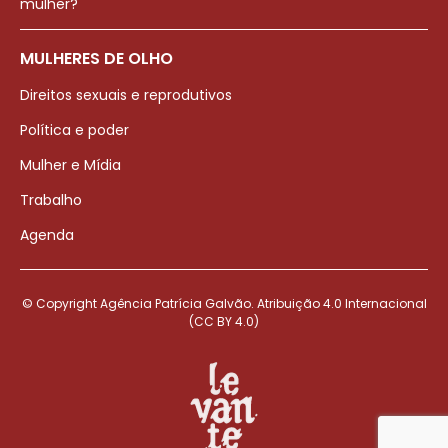
mulher?
MULHERES DE OLHO
Direitos sexuais e reprodutivos
Política e poder
Mulher e Mídia
Trabalho
Agenda
© Copyright Agência Patrícia Galvão. Atribuição 4.0 Internacional
(CC BY 4.0)