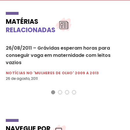
MATÉRIAS
RELACIONADAS
26/08/2011 – Grávidas esperam horas para
05
conseguir vaga em maternidade com leitos
Ma
vazios
NO
5 d
NOTÍCIAS NO 'MULHERES DE OLHO' 2009 A 2013
26 de agosto, 2011
NAVEGUE POR