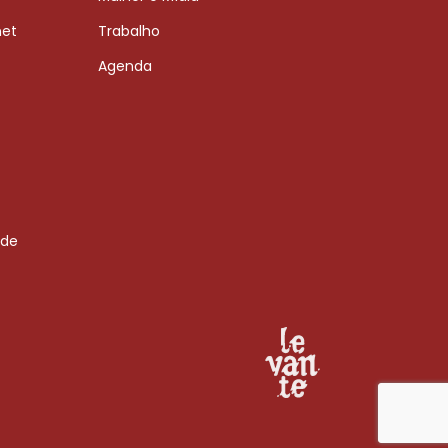
net
Trabalho
Agenda
 de