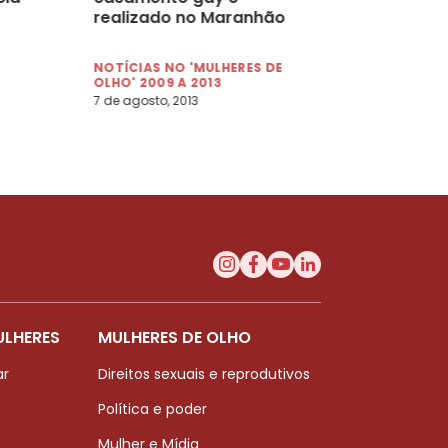
realizado no Maranhão
NOTÍCIAS NO 'MULHERES DE
OLHO' 2009 A 2013
7 de agosto, 2013
ULHERES
MULHERES DE OLHO
ar
Direitos sexuais e reprodutivos
Política e poder
Mulher e Mídia