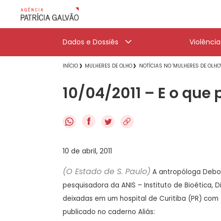
Dados e Dossiês
Violênci
INÍCIO
MULHERES DE OLHO
NOTÍCIAS NO 'MULHERES DE OLHO
10/04/2011 – E o que
f
10 de abril, 2011
(O Estado de S. Paulo)
A antropóloga Debora
pesquisadora da ANIS – Instituto de Bioética, 
deixadas em um hospital de Curitiba (PR) com 
publicado no caderno Aliás: