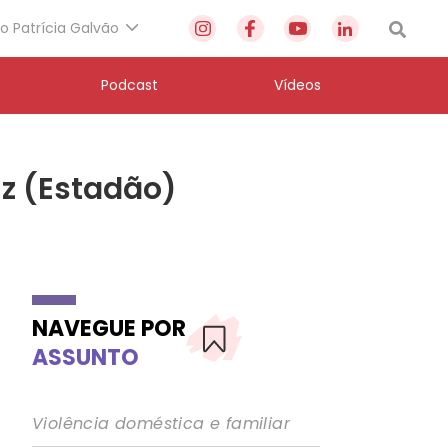
to Patrícia Galvão
Podcast
Vídeos
iz (Estadão)
NAVEGUE POR
ASSUNTO
Violência doméstica e familiar