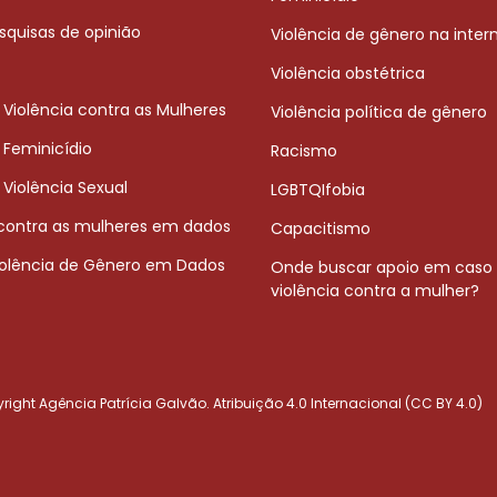
squisas de opinião
Violência de gênero na inter
Violência obstétrica
 Violência contra as Mulheres
Violência política de gênero
 Feminicídio
Racismo
 Violência Sexual
LGBTQIfobia
 contra as mulheres em dados
Capacitismo
iolência de Gênero em Dados
Onde buscar apoio em caso
violência contra a mulher?
ight Agência Patrícia Galvão. Atribuição 4.0 Internacional (CC BY 4.0)