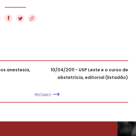
f
os anestesia,
10/04/2011 - USP Leste e o curso de
obstetrícia, editorial (Estadão)
PRÓXIMO