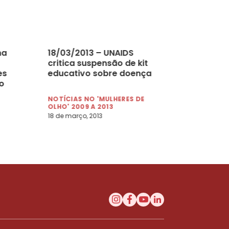
ha
18/03/2013 – UNAIDS
critica suspensão de kit
es
educativo sobre doença
o
NOTÍCIAS NO 'MULHERES DE
OLHO' 2009 A 2013
18 de março, 2013