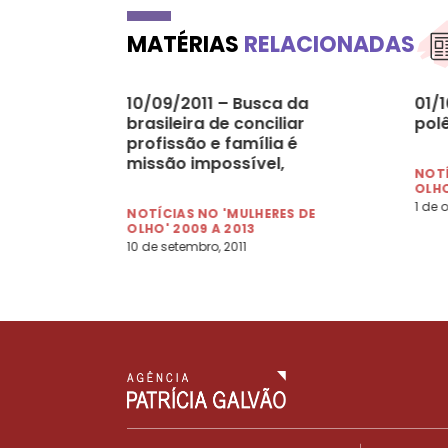
MATÉRIAS
RELACIONADAS
10/09/2011 – Busca da
01/1
brasileira de conciliar
pol
profissão e família é
missão impossível,
NOTÍ
escreve Marta Suplicy
OLHO
1 de 
NOTÍCIAS NO 'MULHERES DE
OLHO' 2009 A 2013
10 de setembro, 2011