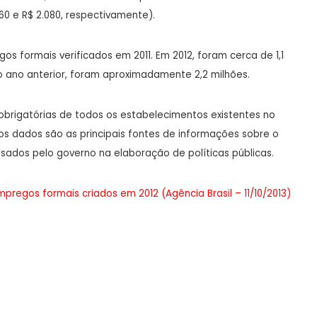
0 e R$ 2.080, respectivamente).
s formais verificados em 2011. Em 2012, foram cerca de 1,1
o ano anterior, foram aproximadamente 2,2 milhões.
 obrigatórias de todos os estabelecimentos existentes no
 os dados são as principais fontes de informações sobre o
usados pelo governo na elaboração de políticas públicas.
regos formais criados em 2012 (Agência Brasil – 11/10/2013)