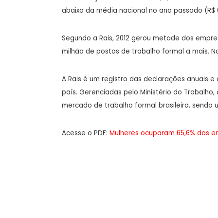
abaixo da média nacional no ano passado (R$ 6
Segundo a Rais, 2012 gerou metade dos emprego
milhão de postos de trabalho formal a mais. N
A Rais é um registro das declarações anuais e
país. Gerenciadas pelo Ministério do Trabalho,
mercado de trabalho formal brasileiro, sendo 
Acesse o PDF:
Mulheres ocuparam 65,6% dos emp