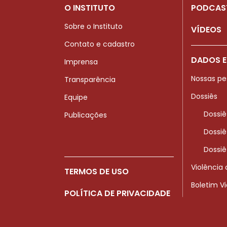
O INSTITUTO
PODCAS
Sobre o Instituto
VÍDEOS
Contato e cadastro
DADOS E
Imprensa
Nossas pe
Transparência
Dossiês
Equipe
Dossiê
Publicações
Dossiê
Dossiê
Violência
TERMOS DE USO
Boletim V
POLÍTICA DE PRIVACIDADE