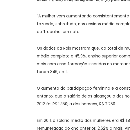
“A mulher vem aumentando consistentemente a
fazendo, sobretudo, nos ensinos médio complet
do Trabalho, em nota.
Os dados da Rais mostram que, do total de m
médio completo e 45,9%, ensino superior comp
mais com essa formação inseridas no mercado
foram 346,7 mil.
O aumento da participação feminina e a consta
entanto, que o salário delas alcançou o dos
2012 foi R$ 1.850; a dos homens, R$ 2.250.
Em 2011, o salário médio das mulheres era R$ 
remuneração do ano anterior, 2,62% a mais. Ain