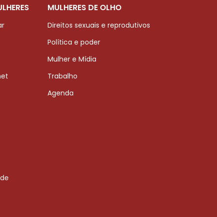
ULHERES
MULHERES DE OLHO
ar
Direitos sexuais e reprodutivos
Política e poder
Mulher e Mídia
net
Trabalho
Agenda
 de