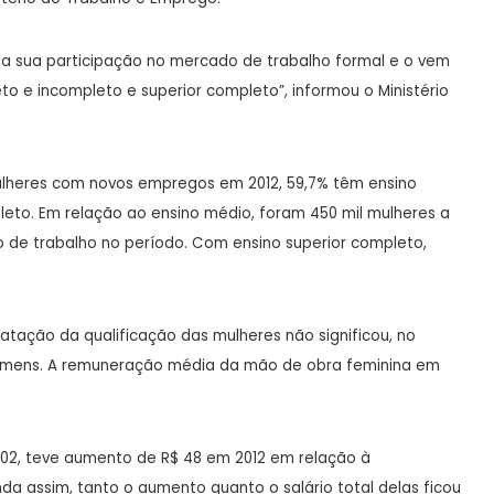
 sua participação no mercado de trabalho formal e o vem
o e incompleto e superior completo”, informou o Ministério
ulheres com novos empregos em 2012, 59,7% têm ensino
leto. Em relação ao ensino médio, foram 450 mil mulheres a
 de trabalho no período. Com ensino superior completo,
tação da qualificação das mulheres não significou, no
 homens. A remuneração média da mão de obra feminina em
1.802, teve aumento de R$ 48 em 2012 em relação à
da assim, tanto o aumento quanto o salário total delas ficou