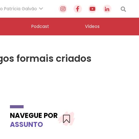
to Patrícia Galvão
Podcast
Vídeos
gos formais criados
NAVEGUE POR
ASSUNTO