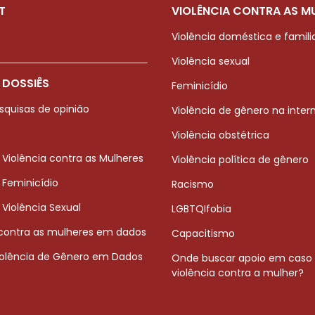
T
VIOLÊNCIA CONTRA AS M
Violência doméstica e famili
Violência sexual
 DOSSIÊS
Feminicídio
squisas de opinião
Violência de gênero na inter
Violência obstétrica
 Violência contra as Mulheres
Violência política de gênero
 Feminicídio
Racismo
 Violência Sexual
LGBTQIfobia
 contra as mulheres em dados
Capacitismo
iolência de Gênero em Dados
Onde buscar apoio em caso
violência contra a mulher?