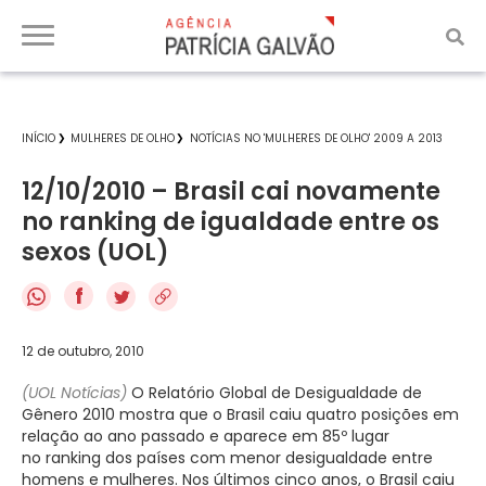
INÍCIO
MULHERES DE OLHO
NOTÍCIAS NO 'MULHERES DE OLHO' 2009 A 2013
12/10/2010 – Brasil cai novamente
no ranking de igualdade entre os
sexos (UOL)
f
12 de outubro, 2010
(UOL Notícias)
O Relatório Global de Desigualdade de
Gênero 2010 mostra que o Brasil caiu quatro posições em
relação ao ano passado e aparece em 85º lugar
no ranking dos países com menor desigualdade entre
homens e mulheres. Nos últimos cinco anos, o Brasil caiu