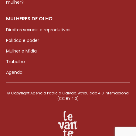
mulher?
MULHERES DE OLHO
Direitos sexuais e reprodutivos
Política e poder
Mulher e Mídia
Trabalho
Agenda
© Copyright Agência Patrícia Galvão. Atribuição 4.0 Internacional
(CC BY 4.0)