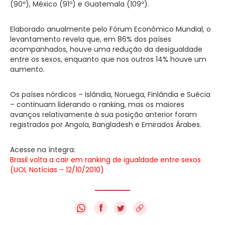
(90º), México (91º) e Guatemala (109º).
Elaborado anualmente pelo Fórum Econômico Mundial, o
levantamento revela que, em 86% dos países
acompanhados, houve uma redução da desigualdade
entre os sexos, enquanto que nos outros 14% houve um
aumento.
Os países nórdicos – Islândia, Noruega, Finlândia e Suécia
– continuam liderando o ranking, mas os maiores
avanços relativamente à sua posição anterior foram
registrados por Angola, Bangladesh e Emirados Árabes.
Acesse na íntegra:
Brasil volta a cair em ranking de igualdade entre sexos
(UOL Notícias – 12/10/2010)
f