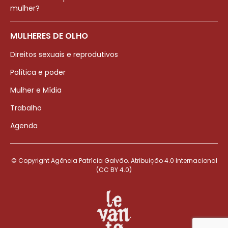
mulher?
MULHERES DE OLHO
Direitos sexuais e reprodutivos
Política e poder
Mulher e Mídia
Trabalho
Agenda
© Copyright Agência Patrícia Galvão. Atribuição 4.0 Internacional
(CC BY 4.0)