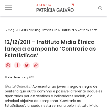
INÍCIO
MULHERES DE OLHO
NOTÍCIAS NO 'MULHERES DE OLHO' 2009 A 2013
12/12/2011 – Instituto Mídia Étnica
lança a campanha ‘Contrarie as
Estatísticas’
f
12 de dezembro, 2011
(Portal Geledés)
Apresentar ao jovem negro e negra de
periferia que outro caminho é possível diferente daqueles
apontados por estatísticas e indicadores sociais, é o
principal objetivo da campanha “Contrarie as
Estatísticas”, lançada nesta semana pelo Instituto Mídia