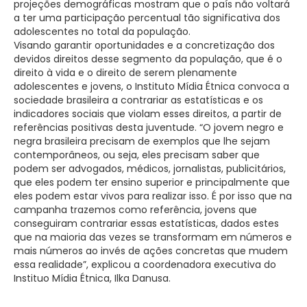
projeções demográficas mostram que o país não voltará
a ter uma participação percentual tão significativa dos
adolescentes no total da população.
Visando garantir oportunidades e a concretização dos
devidos direitos desse segmento da população, que é o
direito à vida e o direito de serem plenamente
adolescentes e jovens, o Instituto Mídia Étnica convoca a
sociedade brasileira a contrariar as estatísticas e os
indicadores sociais que violam esses direitos, a partir de
referências positivas desta juventude. “O jovem negro e
negra brasileira precisam de exemplos que lhe sejam
contemporâneos, ou seja, eles precisam saber que
podem ser advogados, médicos, jornalistas, publicitários,
que eles podem ter ensino superior e principalmente que
eles podem estar vivos para realizar isso. É por isso que na
campanha trazemos como referência, jovens que
conseguiram contrariar essas estatísticas, dados estes
que na maioria das vezes se transformam em números e
mais números ao invés de ações concretas que mudem
essa realidade”, explicou a coordenadora executiva do
Instituo Mídia Étnica, Ilka Danusa.