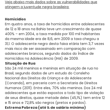
Veja abaixo mais dados sobre as vulnerabilidades que
atingem a juventude negra brasileira:
Homícidios
Em quatro anos, a taxa de homicídios entre adolescentes
de 12 a 18 anos na Bahia teve um crescimento de quase
400% – em 2004, a taxa medida por 100 mil habitantes
da mesma idade era de 8,6, em 2009 a taxa chegou a
31,1. O adolescente negro desta faixa etária tem 3,7 vezes
mais risco de ser assassinado em comparação com
adolescentes brancos, segundo dados do Índice de
Homicídios na Adolescência (IHA) de 2009.
Situação de Rua
São 24 mil meninos e meninas em situação de rua no
Brasil, segundo dados de um estudo do Consleho
Nacional dos Direitos da Criança e do Adolescente
(Conanda), em parceria com a Secretaria de Direitos
Humanos (2011). Entre eles, 70% são meninos. Dos 24 mil
adolescentes que estão expostos a todo tipo de violação
de seus direitos, quase metade deles (45,1%) tem entre 12
e 15 anos e 72,8% são negros (pretos e pardos).
Extrema Pobreza (até ¼ de salário mínimo)