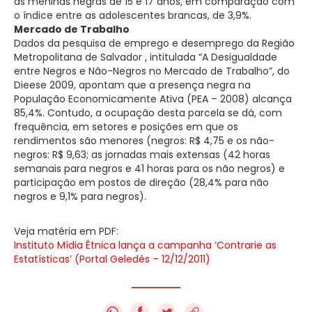
as meninas negras de 15 e 17 anos, em comparação com
o índice entre as adolescentes brancas, de 3,9%.
Mercado de Trabalho
Dados da pesquisa de emprego e desemprego da Região
Metropolitana de Salvador , intitulada “A Desigualdade
entre Negros e Não-Negros no Mercado de Trabalho”, do
Dieese 2009, apontam que a presença negra na
População Economicamente Ativa (PEA – 2008) alcança
85,4%. Contudo, a ocupação desta parcela se dá, com
frequência, em setores e posições em que os
rendimentos são menores (negros: R$ 4,75 e os não-
negros: R$ 9,63; as jornadas mais extensas (42 horas
semanais para negros e 41 horas para os não negros) e
participação em postos de direção (28,4% para não
negros e 9,1% para negros).
Veja matéria em PDF:
Instituto Mídia Étnica lança a campanha ‘Contrarie as
Estatísticas’ (Portal Geledés – 12/12/2011)
f