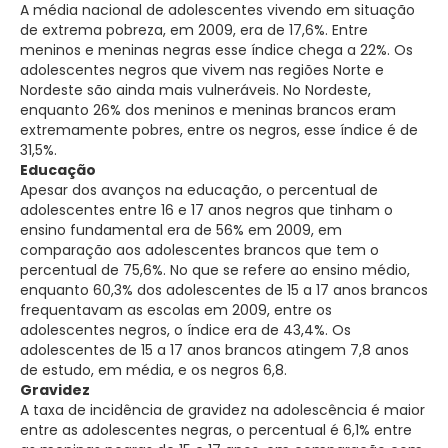
A média nacional de adolescentes vivendo em situação
de extrema pobreza, em 2009, era de 17,6%. Entre
meninos e meninas negras esse índice chega a 22%. Os
adolescentes negros que vivem nas regiões Norte e
Nordeste são ainda mais vulneráveis. No Nordeste,
enquanto 26% dos meninos e meninas brancos eram
extremamente pobres, entre os negros, esse índice é de
31,5%.
Educação
Apesar dos avanços na educação, o percentual de
adolescentes entre 16 e 17 anos negros que tinham o
ensino fundamental era de 56% em 2009, em
comparação aos adolescentes brancos que tem o
percentual de 75,6%. No que se refere ao ensino médio,
enquanto 60,3% dos adolescentes de 15 a 17 anos brancos
frequentavam as escolas em 2009, entre os
adolescentes negros, o índice era de 43,4%. Os
adolescentes de 15 a 17 anos brancos atingem 7,8 anos
de estudo, em média, e os negros 6,8.
Gravidez
A taxa de incidência de gravidez na adolescência é maior
entre as adolescentes negras, o percentual é 6,1% entre