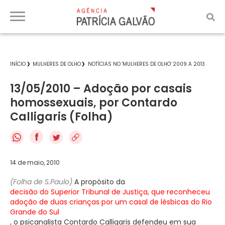
INÍCIO
MULHERES DE OLHO
NOTÍCIAS NO 'MULHERES DE OLHO' 2009 A 2013
13/05/2010 – Adoção por casais
homossexuais, por Contardo
Calligaris (Folha)
f
14 de maio, 2010
(Folha de S.Paulo)
A propósito da
decisão do Superior Tribunal de Justiça, que reconheceu
adoção de duas crianças por um casal de lésbicas do Rio
Grande do Sul
, o psicanalista Contardo Calligaris defendeu em sua