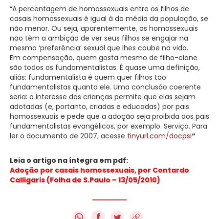
“A percentagem de homossexuais entre os filhos de
casais homossexuais é igual à da média da população, se
não menor. Ou seja, aparentemente, os homossexuais
não têm a ambição de ver seus filhos se engajar na
mesma ‘preferência’ sexual que lhes coube na vida.
Em compensação, quem gosta mesmo de filho-clone
são todos os fundamentalistas. É quase uma definição,
aliás: fundamentalista é quem quer filhos tão
fundamentalistas quanto ele. Uma conclusão coerente
seria: o interesse das crianças permite que elas sejam
adotadas (e, portanto, criadas e educadas) por pais
homossexuais e pede que a adoção seja proibida aos pais
fundamentalistas evangélicos, por exemplo. Serviço. Para
ler o documento de 2007, acesse
tinyurl.com/docpsi
“
Leia o artigo na íntegra em pdf:
Adoção por casais homossexuais, por Contardo
Calligaris (Folha de S.Paulo – 13/05/2010)
f