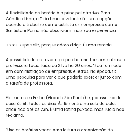
A flexibilidade de horário é o principal atrativo. Para
Cândida Lima, a Dida Lima, o volante foi uma opção
quando o trabalho como estilista em empresas como
Santista e Puma não absorviam mais sua experiência.
“Estou superfeliz, porque adoro dirigir. É uma terapia.”
A possibilidade de fazer o próprio horário também atraiu a
professora Lucia Luiza da Silva há 20 anos. “Sou formada
em administração de empresas e letras. Na época, fiz
uma pesquisa para ver o que poderia exercer junto com
a tarefa de professora.”
Ela mora em Embu (Grande São Paulo) e, por isso, sai de
casa às 5h todos os dias. Às 19h entra na sala de aula,
onde fica até as 23h. É uma rotina puxada, mas Lucia não
reclama.
“Uso os horários vagos para leitura e organização do