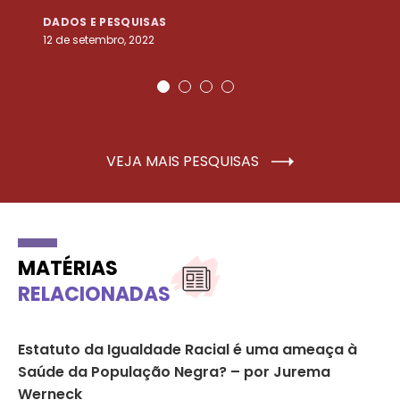
DADOS E PESQUISAS
D
12 de setembro, 2022
25
VEJA MAIS PESQUISAS
MATÉRIAS
RELACIONADAS
Estatuto da Igualdade Racial é uma ameaça à
03
Saúde da População Negra? – por Jurema
fe
Werneck