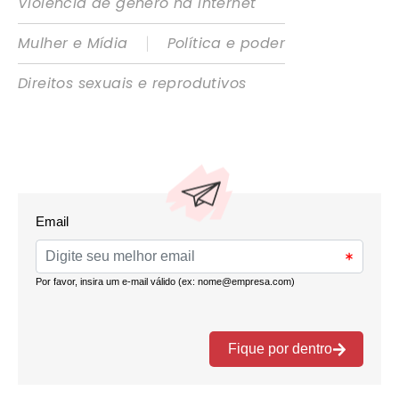
Violência de gênero na internet
|
Mulher e Mídia
Política e poder
Direitos sexuais e reprodutivos