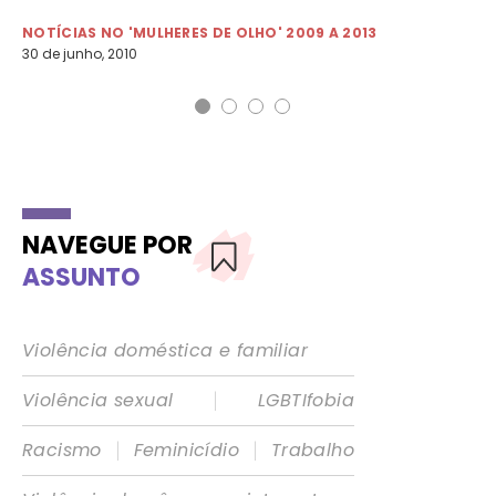
NO
3 d
NOTÍCIAS NO 'MULHERES DE OLHO' 2009 A 2013
30 de junho, 2010
NAVEGUE POR
ASSUNTO
Violência doméstica e familiar
|
Violência sexual
LGBTIfobia
|
|
Racismo
Feminicídio
Trabalho