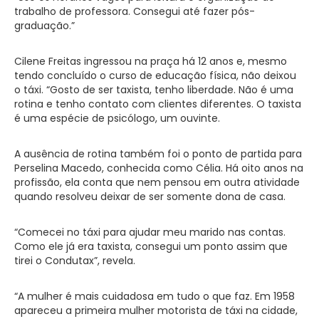
trabalho de professora. Consegui até fazer pós-
graduação.”
Cilene Freitas ingressou na praça há 12 anos e, mesmo
tendo concluído o curso de educação física, não deixou
o táxi. “Gosto de ser taxista, tenho liberdade. Não é uma
rotina e tenho contato com clientes diferentes. O taxista
é uma espécie de psicólogo, um ouvinte.
A ausência de rotina também foi o ponto de partida para
Perselina Macedo, conhecida como Célia. Há oito anos na
profissão, ela conta que nem pensou em outra atividade
quando resolveu deixar de ser somente dona de casa.
“Comecei no táxi para ajudar meu marido nas contas.
Como ele já era taxista, consegui um ponto assim que
tirei o Condutax”, revela.
“A mulher é mais cuidadosa em tudo o que faz. Em 1958
apareceu a primeira mulher motorista de táxi na cidade,