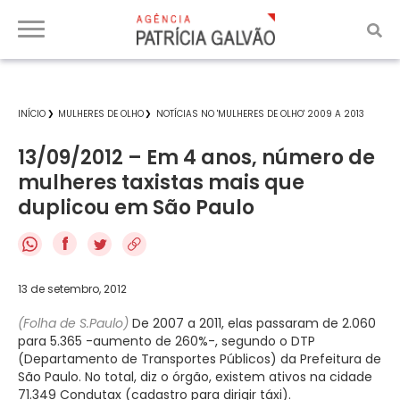
INÍCIO
MULHERES DE OLHO
NOTÍCIAS NO 'MULHERES DE OLHO' 2009 A 2013
13/09/2012 – Em 4 anos, número de
mulheres taxistas mais que
duplicou em São Paulo
f
13 de setembro, 2012
(Folha de S.Paulo)
De 2007 a 2011, elas passaram de 2.060
para 5.365 -aumento de 260%-, segundo o DTP
(Departamento de Transportes Públicos) da Prefeitura de
São Paulo. No total, diz o órgão, existem ativos na cidade
71.349 Condutax (cadastro para dirigir táxi).