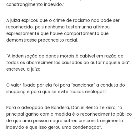
constrangimento indevido.”
A juíza explicou que o crime de racismo não pode ser
reconhecido, pois nenhuma testemunha afirmou
expressamente que houve comportamento que
demonstrasse preconceito racial.
“A indenização de danos morais é cabível em razão de
todos os aborrecimentos causados ao autor naquele dia”,
escreveu a juíza.
O valor fixado por ela foi para “sancionar” a conduta do
shopping e para que se evite “casos análogos”.
Para o advogado de Bandera, Daniel Bento Teixeira, “o
principal ganho com a medida é o reconhecimento público
de que uma pessoa negra sofreu um constrangimento
indevido e que isso gerou uma condenação”.