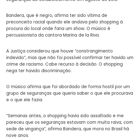
Bandera, que é negro, afirma ter sido vítima de
preconceito racial quando ele andava pelo shopping à
procura do local onde faria um show. O músico é
percussionista da cantora Marina de la Riva.
A Justiça considerou que houve “constrangimento
indevido”, mas que não foi possível confirmar ter havido um
crime de racismo. Cabe recurso à decisão. O shopping
nega ter havido discriminação.
O músico afirma que foi abordado de forma hostil por um
grupo de seguranças que queria saber o que ele procurava
e o que ele fazia.
“Semanas antes, o shopping havia sido assaltado e me
pareceu que os seguranças estavam com muita raiva, com
sede de vingança”, afirma Bandera, que mora no Brasil há
nove anos.