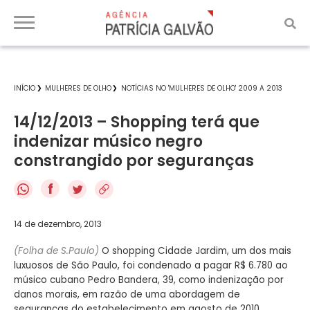
INÍCIO
MULHERES DE OLHO
NOTÍCIAS NO 'MULHERES DE OLHO' 2009 A 2013
14/12/2013 – Shopping terá que
indenizar músico negro
constrangido por seguranças
f
14 de dezembro, 2013
(Folha de S.Paulo)
O shopping Cidade Jardim, um dos mais
luxuosos de São Paulo, foi condenado a pagar R$ 6.780 ao
músico cubano Pedro Bandera, 39, como indenização por
danos morais, em razão de uma abordagem de
seguranças do estabelecimento em agosto de 2010.