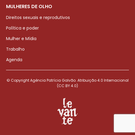
MULHERES DE OLHO
Direitos sexuais e reprodutivos
Política e poder
Mulher e Mídia
Trabalho
Agenda
© Copyright Agência Patrícia Galvão. Atribuição 4.0 Internacional
(CC BY 4.0)