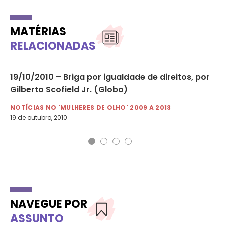
MATÉRIAS
RELACIONADAS
19/10/2010 – Briga por igualdade de direitos, por
09
Gilberto Scofield Jr. (Globo)
ra
NOTÍCIAS NO 'MULHERES DE OLHO' 2009 A 2013
NO
19 de outubro, 2010
9 d
NAVEGUE POR
ASSUNTO