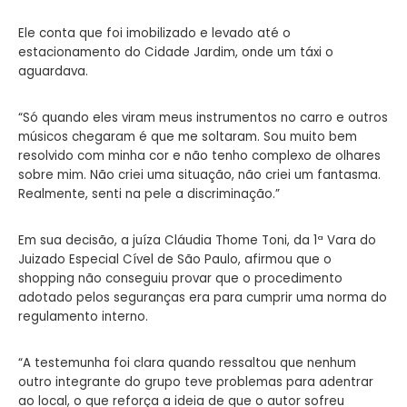
Ele conta que foi imobilizado e levado até o
estacionamento do Cidade Jardim, onde um táxi o
aguardava.
“Só quando eles viram meus instrumentos no carro e outros
músicos chegaram é que me soltaram. Sou muito bem
resolvido com minha cor e não tenho complexo de olhares
sobre mim. Não criei uma situação, não criei um fantasma.
Realmente, senti na pele a discriminação.”
Em sua decisão, a juíza Cláudia Thome Toni, da 1ª Vara do
Juizado Especial Cível de São Paulo, afirmou que o
shopping não conseguiu provar que o procedimento
adotado pelos seguranças era para cumprir uma norma do
regulamento interno.
“A testemunha foi clara quando ressaltou que nenhum
outro integrante do grupo teve problemas para adentrar
ao local, o que reforça a ideia de que o autor sofreu