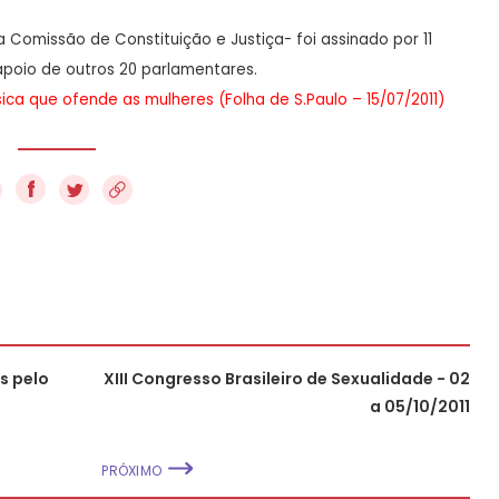
a Comissão de Constituição e Justiça- foi assinado por 11
poio de outros 20 parlamentares.
ica que ofende as mulheres (Folha de S.Paulo – 15/07/2011)
f
s pelo
XIII Congresso Brasileiro de Sexualidade - 02
a 05/10/2011
PRÓXIMO