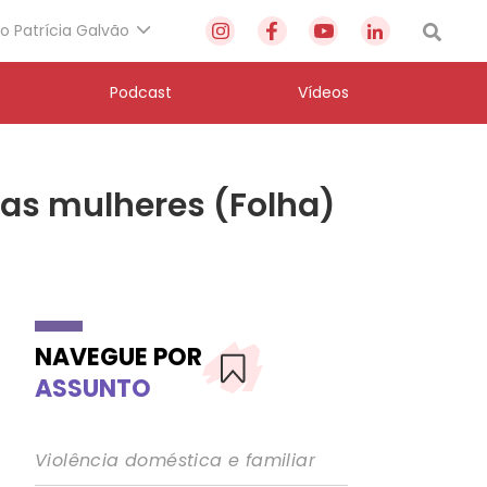
to Patrícia Galvão
Podcast
Vídeos
 as mulheres (Folha)
NAVEGUE POR
ASSUNTO
Violência doméstica e familiar