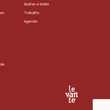
Mulher e Mídia
net
Trabalho
Agenda
 de