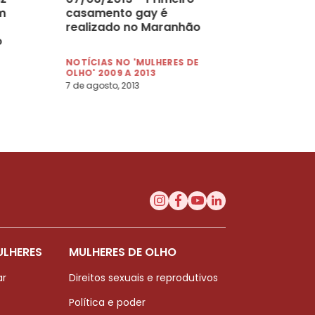
m
casamento gay é
realizado no Maranhão
o
NOTÍCIAS NO 'MULHERES DE
OLHO' 2009 A 2013
7 de agosto, 2013
ULHERES
MULHERES DE OLHO
ar
Direitos sexuais e reprodutivos
Política e poder