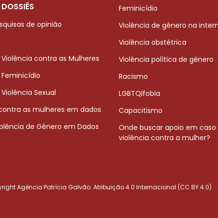
 DOSSIÊS
Feminicídio
squisas de opinião
Violência de gênero na inter
Violência obstétrica
 Violência contra as Mulheres
Violência política de gênero
 Feminicídio
Racismo
 Violência Sexual
LGBTQIfobia
 contra as mulheres em dados
Capacitismo
iolência de Gênero em Dados
Onde buscar apoio em caso
violência contra a mulher?
ight Agência Patrícia Galvão. Atribuição 4.0 Internacional (CC BY 4.0)