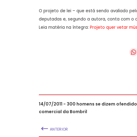
O projeto de lei – que está sendo avaliado pel
deputadas e, segundo a autora, conta com o a
Leia matéria na íntegra:
Projeto quer vetar mús
14/07/2011 - 300 homens se dizem ofendido
comercial da Bombril
ANTERIOR