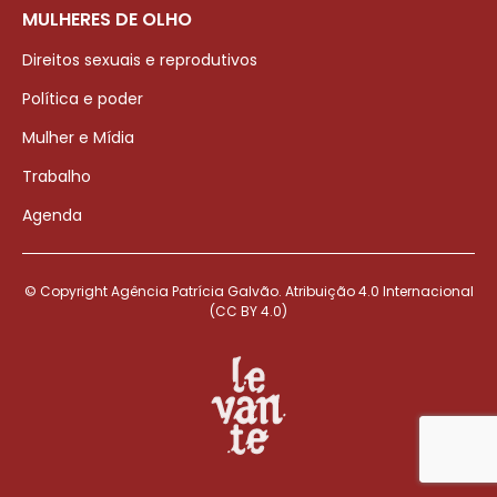
MULHERES DE OLHO
Direitos sexuais e reprodutivos
Política e poder
Mulher e Mídia
Trabalho
Agenda
© Copyright Agência Patrícia Galvão. Atribuição 4.0 Internacional
(CC BY 4.0)