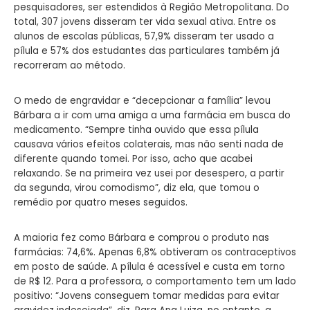
pesquisadores, ser estendidos à Região Metropolitana. Do
total, 307 jovens disseram ter vida sexual ativa. Entre os
alunos de escolas públicas, 57,9% disseram ter usado a
pílula e 57% dos estudantes das particulares também já
recorreram ao método.
O medo de engravidar e “decepcionar a família” levou
Bárbara a ir com uma amiga a uma farmácia em busca do
medicamento. “Sempre tinha ouvido que essa pílula
causava vários efeitos colaterais, mas não senti nada de
diferente quando tomei. Por isso, acho que acabei
relaxando. Se na primeira vez usei por desespero, a partir
da segunda, virou comodismo”, diz ela, que tomou o
remédio por quatro meses seguidos.
A maioria fez como Bárbara e comprou o produto nas
farmácias: 74,6%. Apenas 6,8% obtiveram os contraceptivos
em posto de saúde. A pílula é acessível e custa em torno
de R$ 12. Para a professora, o comportamento tem um lado
positivo: “Jovens conseguem tomar medidas para evitar