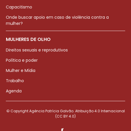
Capacitismo
Onde buscar apoio em caso de violência contra a
mulher?
MULHERES DE OLHO
Direitos sexuais e reprodutivos
Política e poder
Mulher e Mídia
Trabalho
Agenda
© Copyright Agência Patrícia Galvão. Atribuição 4.0 Internacional
(CC BY 4.0)