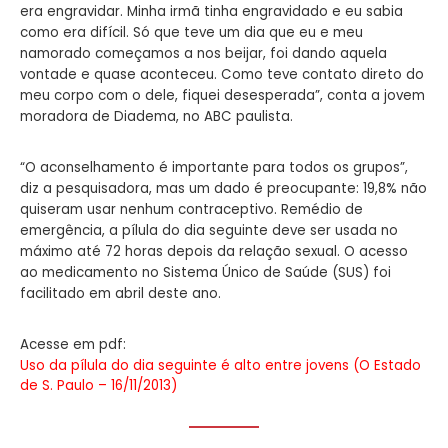
era engravidar. Minha irmã tinha engravidado e eu sabia
como era difícil. Só que teve um dia que eu e meu
namorado começamos a nos beijar, foi dando aquela
vontade e quase aconteceu. Como teve contato direto do
meu corpo com o dele, fiquei desesperada”, conta a jovem
moradora de Diadema, no ABC paulista.
“O aconselhamento é importante para todos os grupos”,
diz a pesquisadora, mas um dado é preocupante: 19,8% não
quiseram usar nenhum contraceptivo. Remédio de
emergência, a pílula do dia seguinte deve ser usada no
máximo até 72 horas depois da relação sexual. O acesso
ao medicamento no Sistema Único de Saúde (SUS) foi
facilitado em abril deste ano.
Acesse em pdf:
Uso da pílula do dia seguinte é alto entre jovens (O Estado
de S. Paulo – 16/11/2013)