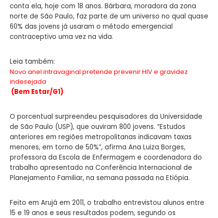
conta ela, hoje com 18 anos. Bárbara, moradora da zona
norte de São Paulo, faz parte de um universo no qual quase
60% das jovens já usaram o método emergencial
contraceptivo uma vez na vida.
Leia também:
Novo anel intravaginal pretende prevenir HIV e gravidez
indesejada
(Bem Estar/G1)
O porcentual surpreendeu pesquisadores da Universidade
de São Paulo (USP), que ouviram 800 jovens. “Estudos
anteriores em regiões metropolitanas indicavam taxas
menores, em torno de 50%”, afirma Ana Luiza Borges,
professora da Escola de Enfermagem e coordenadora do
trabalho apresentado na Conferência Internacional de
Planejamento Familiar, na semana passada na Etiópia.
Feito em Arujá em 2011, o trabalho entrevistou alunos entre
15 e 19 anos e seus resultados podem, segundo os