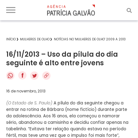
INÍCIO
MULHERES DE OLHO
NOTÍCIAS NO 'MULHERES DE OLHO' 2009 A 2013
16/11/2013 – Uso da pílula do dia
seguinte é alto entre jovens
f
16 de novembro, 2013
(O Estado de S. Paulo)
A pílula do dia seguinte chegou a
entrar na rotina de Bárbara (nome fictício) durante parte
da adolescência. Aos 16 anos, ela começou a namorar
sério, abandonou a camisinha e decidiu confiar apenas na
tabelinha. “Evitava ter relação quando estava no período
fértil, mas teve uma vez que o impulso foi mais forte”,