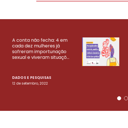
A conta não fecha: 4 em
cada dez mulheres já
VEJA MAIS PESQ
sofreram importunação
sexual e viveram situaçõ...
DADOS E PESQUISAS
12 de setembro, 2022