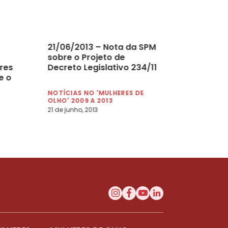
21/06/2013 – Nota da SPM
sobre o Projeto de
res
Decreto Legislativo 234/11
e o
NOTÍCIAS NO 'MULHERES DE
OLHO' 2009 A 2013
21 de junho, 2013