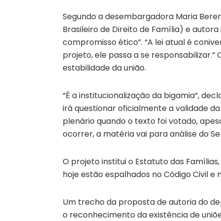
Segundo a desembargadora Maria Berenic
Brasileiro de Direito de Família) e autor
compromisso ético”. “A lei atual é con
projeto, ele passa a se responsabilizar.
estabilidade da união.
“É a institucionalização da bigamia”, de
irá questionar oficialmente a validade 
plenário quando o texto foi votado, apes
ocorrer, a matéria vai para análise do S
O projeto institui o Estatuto das Famílias
hoje estão espalhados no Código Civil e n
Um trecho da proposta de autoria do dep
o reconhecimento da existência de uniõe