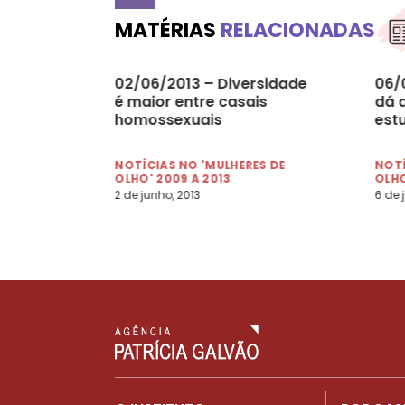
MATÉRIAS
RELACIONADAS
02/06/2013 – Diversidade
06/
é maior entre casais
dá 
homossexuais
est
NOTÍCIAS NO 'MULHERES DE
NOTÍ
OLHO' 2009 A 2013
OLHO
2 de junho, 2013
6 de 