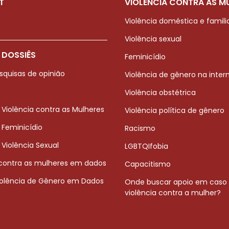
T
VIOLÊNCIA CONTRA AS M
Violência doméstica e famili
Violência sexual
 DOSSIÊS
Feminicídio
squisas de opinião
Violência de gênero na inter
Violência obstétrica
 Violência contra as Mulheres
Violência política de gênero
 Feminicídio
Racismo
 Violência Sexual
LGBTQIfobia
 contra as mulheres em dados
Capacitismo
iolência de Gênero em Dados
Onde buscar apoio em caso
violência contra a mulher?