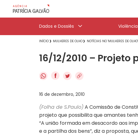
Dados e Dossiês
Violênci
INÍCIO
MULHERES DE OLHO
NOTÍCIAS NO 'MULHERES DE OLHO
16/12/2010 – Projet
f
16 de dezembro, 2010
(Folha de S.Paulo)
A Comissão de Consti
projeto que possibilita que amantes tenh
“A união formada em desacordo aos impe
e a partilha dos bens”, diz a proposta, 