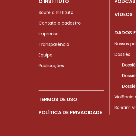
O INSTITUTO
PODCAS
Sobre o Instituto
VÍDEOS
Contato e cadastro
DADOS E
Imprensa
Nossas pe
Transparência
Dossiês
Equipe
Dossiê
Publicações
Dossiê
Dossiê
Violência
TERMOS DE USO
Boletim V
POLÍTICA DE PRIVACIDADE