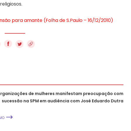
ligiosos.
são para amante (Folha de S.Paulo – 16/12/2010)
f
rganizações de mulheres manifestam preocupação com
sucessão na SPM em audiência com José Eduardo Dutra
MO