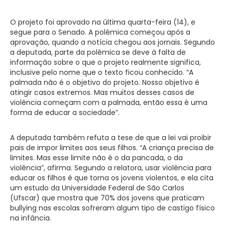
O projeto foi aprovado na última quarta-feira (14), e
segue para o Senado. A polêmica começou após a
aprovação, quando a notícia chegou aos jornais. Segundo
a deputada, parte da polêmica se deve à falta de
informação sobre o que o projeto realmente significa,
inclusive pelo nome que o texto ficou conhecido. “A
palmada não é o objetivo do projeto. Nosso objetivo é
atingir casos extremos. Mas muitos desses casos de
violência começam com a palmada, então essa é uma
forma de educar a sociedade”.
A deputada também refuta a tese de que a lei vai proibir
pais de impor limites aos seus filhos. “A criança precisa de
limites. Mas esse limite não é o da pancada, o da
violência”, afirma. Segundo a relatora, usar violência para
educar os filhos é que torna os jovens violentos, e ela cita
um estudo da Universidade Federal de São Carlos
(Ufscar) que mostra que 70% dos jovens que praticam
bullying nas escolas sofreram algum tipo de castigo físico
na infância.