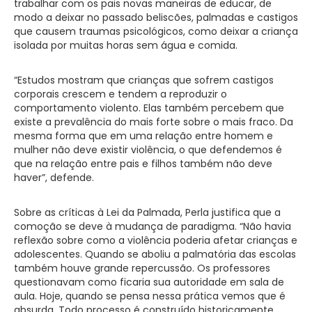
trabalhar com os pais novas maneiras de educar, de
modo a deixar no passado beliscões, palmadas e castigos
que causem traumas psicológicos, como deixar a criança
isolada por muitas horas sem água e comida.
“Estudos mostram que crianças que sofrem castigos
corporais crescem e tendem a reproduzir o
comportamento violento. Elas também percebem que
existe a prevalência do mais forte sobre o mais fraco. Da
mesma forma que em uma relação entre homem e
mulher não deve existir violência, o que defendemos é
que na relação entre pais e filhos também não deve
haver”, defende.
Sobre as críticas à Lei da Palmada, Perla justifica que a
comoção se deve à mudança de paradigma. “Não havia
reflexão sobre como a violência poderia afetar crianças e
adolescentes. Quando se aboliu a palmatória das escolas
também houve grande repercussão. Os professores
questionavam como ficaria sua autoridade em sala de
aula. Hoje, quando se pensa nessa prática vemos que é
absurda. Todo processo é construído historicamente.