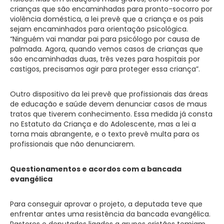
crianças que são encaminhadas para pronto-socorro por
violência doméstica, a lei prevê que a criança e os pais
sejam encaminhados para orientação psicológica.
“Ninguém vai mandar pai para psicólogo por causa de
palmada. Agora, quando vemos casos de crianças que
são encaminhadas duas, três vezes para hospitais por
castigos, precisamos agir para proteger essa criança”.
Outro dispositivo da lei prevê que profissionais das áreas
de educação e saúde devem denunciar casos de maus
tratos que tiverem conhecimento. Essa medida já consta
no Estatuto da Criança e do Adolescente, mas a lei a
torna mais abrangente, e o texto prevê multa para os
profissionais que não denunciarem.
Questionamentos e acordos com a bancada
evangélica
Para conseguir aprovar o projeto, a deputada teve que
enfrentar antes uma resistência da bancada evangélica.
Pastores e deputados ligados a grupos cristãos temiam