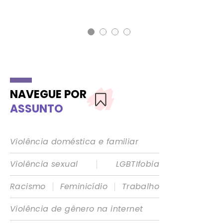
12 
NAVEGUE POR
ASSUNTO
Violência doméstica e familiar
|
Violência sexual
LGBTIfobia
|
|
Racismo
Feminicídio
Trabalho
Violência de gênero na internet