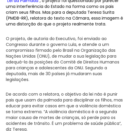
“Lei da Palmada”
, o projeto foi questionado por parecer
uma interferência do Estado na forma como os pais
criam seus filhos. Mas para a deputada Teresa Surita
(PMDB-RR), relatora do texto na Câmara, essa imagem é
uma distorção do que o projeto realmente trata.
O projeto, de autoria do Executivo, foi enviado ao
Congresso durante o governo Lula, e atende a um
compromisso firmado pelo Brasil na Organização das
Nações Unidas (ONU), de mudar a sua legislação para
adequá-la às posições do Comitê de Direitos Humanos
para crianças e adolescentes da ONU. Segundo a
deputada, mais de 30 países já mudaram suas
legislações.
De acordo com a relatora, o objetivo da lei não é punir
pais que usam da palmada para disciplinar os filhos, mas
educar para evitar casos em que a violência doméstica
se torna extrema. “A violência doméstica é a segunda
maior causa de mortes de crianças, só perde para os
acidentes de trânsito. É um problema de saúde pública”,
diz Teresa.