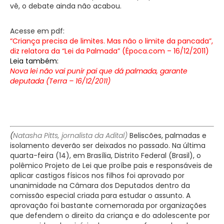
vê, o debate ainda não acabou.
Acesse em pdf:
“Criança precisa de limites. Mas não o limite da pancada”,
diz relatora da “Lei da Palmada” (Época.com – 16/12/2011)
Leia também:
Nova lei não vai punir pai que dá palmada, garante
deputada (Terra – 16/12/2011)
(
Natasha Pitts, jornalista da Adital)
Beliscões, palmadas e
isolamento deverão ser deixados no passado. Na última
quarta-feira (14), em Brasília, Distrito Federal (Brasil), o
polêmico Projeto de Lei que proíbe pais e responsáveis de
aplicar castigos físicos nos filhos foi aprovado por
unanimidade na Câmara dos Deputados dentro da
comissão especial criada para estudar o assunto. A
aprovação foi bastante comemorada por organizações
que defendem o direito da criança e do adolescente por