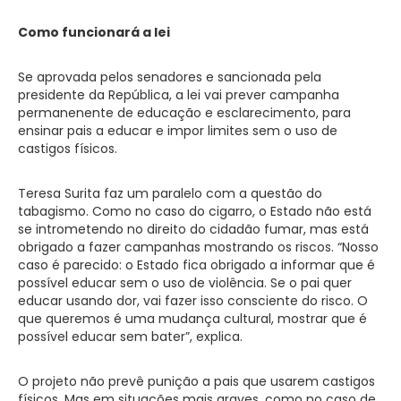
Como funcionará a lei
Se aprovada pelos senadores e sancionada pela
presidente da República, a lei vai prever campanha
permanenente de educação e esclarecimento, para
ensinar pais a educar e impor limites sem o uso de
castigos físicos.
Teresa Surita faz um paralelo com a questão do
tabagismo. Como no caso do cigarro, o Estado não está
se intrometendo no direito do cidadão fumar, mas está
obrigado a fazer campanhas mostrando os riscos. “Nosso
caso é parecido: o Estado fica obrigado a informar que é
possível educar sem o uso de violência. Se o pai quer
educar usando dor, vai fazer isso consciente do risco. O
que queremos é uma mudança cultural, mostrar que é
possível educar sem bater”, explica.
O projeto não prevê punição a pais que usarem castigos
físicos. Mas em situações mais graves, como no caso de