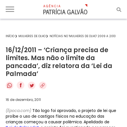
INÍCIO
MULHERES DE OLHO
NOTÍCIAS NO 'MULHERES DE OLHO' 2009 A 2013
16/12/2011 – ‘Criança precisa de
limites. Mas não o limite da
pancada’, diz relatora da ‘Lei da
Palmada’
f
16 de dezembro, 2011
(Época.com)
Tão logo foi aprovado, o projeto de lei que
proíbe o uso de castigos físicos na educação das
crianças começou a causar polêmica. Apelidado de