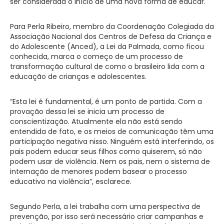
ser considerada o início de uma nova forma de educar.
Para Perla Ribeiro, membro da Coordenação Colegiada da
Associação Nacional dos Centros de Defesa da Criança e
do Adolescente (Anced), a Lei da Palmada, como ficou
conhecida, marca o começo de um processo de
transformação cultural de como o brasileiro lida com a
educação de crianças e adolescentes.
“Esta lei é fundamental, é um ponto de partida. Com a
provação dessa lei se inicia um processo de
conscientização. Atualmente ela não está sendo
entendida de fato, e os meios de comunicação têm uma
participação negativa nisso. Ninguém está interferindo, os
pais podem educar seus filhos como quiserem, só não
podem usar de violência. Nem os pais, nem o sistema de
internação de menores podem basear o processo
educativo na violência”, esclarece.
Segundo Perla, a lei trabalha com uma perspectiva de
prevenção, por isso será necessário criar campanhas e