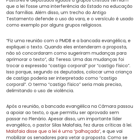
que a lei fosse uma interferência do Estado na educação
das famílias. Além disso, um trecho do Antigo
Testamento defende o uso da vara, e o versículo é usado
como exemplo por alguns grupos religiosos.
“Fiz uma reunião com o PMDB e a bancada evangélica, e
expliquei o texto. Quando eles entenderam a proposta,
não só concordaram como sugeriram mudanças para
aprimorar o texto”, diz Teresa. Uma das mudanças foi
trocar a expressão “castigo corporal” por “castigo físico”.
Isso porque, segundo os deputados, colocar uma criança
de castigo poderia ser interpretado como “castigo
corporal”. O termo “castigo físico” seria mais preciso,
delimitando o uso de violência.
Após a reunião, a bancada evangélica na Câmara passou
a apoiar ao texto, o que permitiu ser aprovado sem
passar no Plenário. Apesar disso, um importante líder
evangélico, o pastor Silas Malafaia, fez duras críticas à lei.
Malafaia disse que a lei é uma “palhaçada”
, e que vai
mobilizar os senadores para vetar a proposta. Como se