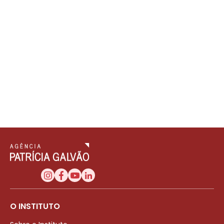
O INSTITUTO