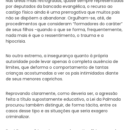
Nas áreas mais retrógradas, quase sempre representadas
por deputados da bancada evangélica, o recurso ao
castigo físico ainda é uma prerrogativa que muitos pais
não se dispõem a abandonar. Orgulham-se, até, de
procedimentos que consideram “formadores do caráter”
de seus filhos -quando o que se forma, frequentemente,
nada mais é que o ressentimento, o trauma e a
hipocrisia.
No outro extremo, a insegurança quanto à própria
autoridade pode levar apenas à completa ausência de
limites, que deforma o comportamento de tantas
crianças acostumadas a ver os pais intimidados diante
de seus menores caprichos.
Reprovando claramente, como deveria ser, a agressão
feita a título supostamente educativo, a Lei da Palmada
procurou também distinguir, de forma tácita, entre os
casos desse tipo e as situações que seria exagero
criminalizar.