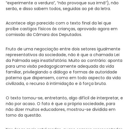
“experimente a verdura”, “não provoque sua irmã”), não
serão, e disso sabem todos, seguidas ao pé da letra.
Acontece algo parecido com o texto final da lei que
proíbe castigos físicos às crianças, aprovado agora em
comissão da Câmara dos Deputados.
Fruto de uma negociação entre dois setores igualmente
representativos da sociedade, não é que a chamada Lei
da Palmada seja insatisfatória. Muito ao contrário: aponta
para uma visão pedagogicamente adequada da vida
familiar, privilegiando o diálogo e formas de autoridade
paterna que dispensem, como em todo aspecto da vida
civilizada, o recurso à intimidação e à força bruta.
O texto tornou-se, entretanto, algo difícil de interpretar, e
não por acaso. O fato é que a própria sociedade, para
não dizer muitos educadores, mostrou-se dividida em
torno da questão.