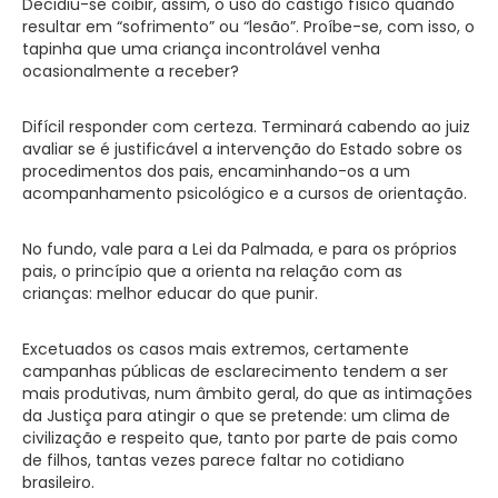
Decidiu-se coibir, assim, o uso do castigo físico quando
resultar em “sofrimento” ou “lesão”. Proíbe-se, com isso, o
tapinha que uma criança incontrolável venha
ocasionalmente a receber?
Difícil responder com certeza. Terminará cabendo ao juiz
avaliar se é justificável a intervenção do Estado sobre os
procedimentos dos pais, encaminhando-os a um
acompanhamento psicológico e a cursos de orientação.
No fundo, vale para a Lei da Palmada, e para os próprios
pais, o princípio que a orienta na relação com as
crianças: melhor educar do que punir.
Excetuados os casos mais extremos, certamente
campanhas públicas de esclarecimento tendem a ser
mais produtivas, num âmbito geral, do que as intimações
da Justiça para atingir o que se pretende: um clima de
civilização e respeito que, tanto por parte de pais como
de filhos, tantas vezes parece faltar no cotidiano
brasileiro.