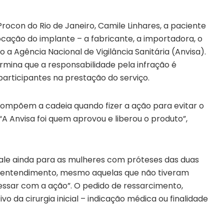
rocon do Rio de Janeiro, Camile Linhares, a paciente
ocação do implante – a fabricante, a importadora, o
 a Agência Nacional de Vigilância Sanitária (Anvisa).
mina que a responsabilidade pela infração é
 participantes na prestação do serviço.
compõem a cadeia quando fizer a ação para evitar o
“A Anvisa foi quem aprovou e liberou o produto”,
 vale ainda para as mulheres com próteses das duas
o entendimento, mesmo aquelas que não tiveram
ssar com a ação”. O pedido de ressarcimento,
o da cirurgia inicial – indicação médica ou finalidade