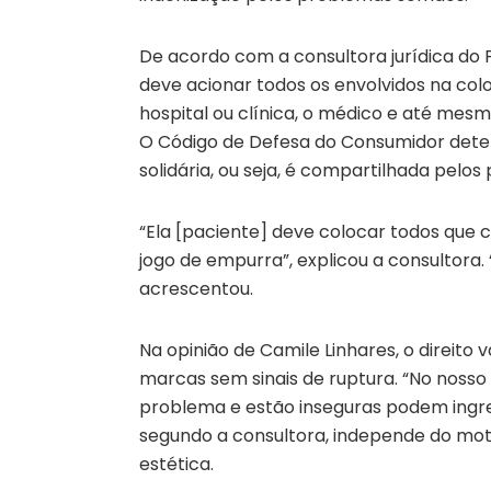
De acordo com a consultora jurídica do P
deve acionar todos os envolvidos na col
hospital ou clínica, o médico e até mesmo
O Código de Defesa do Consumidor deter
solidária, ou seja, é compartilhada pelos
“Ela [paciente] deve colocar todos que 
jogo de empurra”, explicou a consultora. 
acrescentou.
Na opinião de Camile Linhares, o direito
marcas sem sinais de ruptura. “No noss
problema e estão inseguras podem ingre
segundo a consultora, independe do motiv
estética.