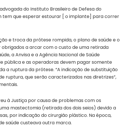
vogada do Instituto Brasileiro de Defesa do
 tem que esperar estourar [ o implante] para correr
ão e troca da prótese rompida, o plano de saúde e o
 obrigados a arcar com o custo de uma retirada
Saúde, a Anvisa e a Agência Nacional de Saúde
de pública e as operadoras devem pagar somente
da a ruptura da prótese. “A indicação de substituição
 de ruptura, que serão caracterizados nas diretrizes”,
mentais.
orreu à Justiça por causa de problemas com os
 uma mastectomia (retirada dos dois seios) devido a
s, por indicação do cirurgião plástico. Na época,
o de saúde custeava outra marca.