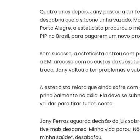
Quatro anos depois, Jany passou a ter f
descobriu que o silicone tinha vazado. M
Porto Alegre, a esteticista procurou o m
PIP no Brasil, para pagarem um novo pr
Sem sucesso, a esteticista entrou com 
a EMI arcasse com os custos da substitu
troca, Jany voltou a ter problemas e sub
A esteticista relata que ainda sofre com 
principalmente na axila. Ela deve se su
vai dar para tirar tudo”, conta.
Jany Ferraz aguarda decisão do juiz sob
tive mais descanso. Minha vida parou. N
minha saúde”, desabafou.