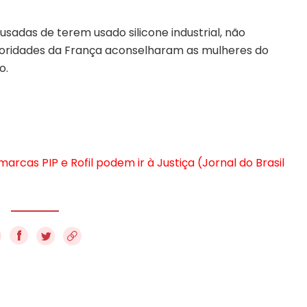
usadas de terem usado silicone industrial, não
toridades da França aconselharam as mulheres do
o.
arcas PIP e Rofil podem ir à Justiça (Jornal do Brasil
f