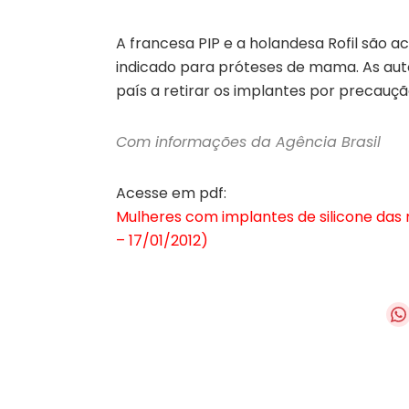
A francesa PIP e a holandesa Rofil são ac
indicado para próteses de mama. As au
país a retirar os implantes por precauçã
Com informações da Agência Brasil
Acesse em pdf:
Mulheres com implantes de silicone das m
– 17/01/2012)