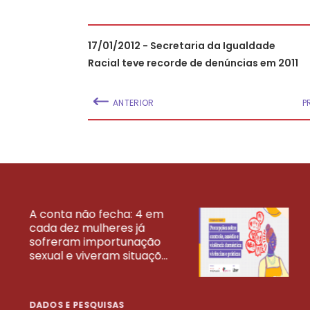
17/01/2012 - Secretaria da Igualdade
Racial teve recorde de denúncias em 2011
ANTERIOR
P
A conta não fecha: 4 em
cada dez mulheres já
VEJA MAIS PESQ
sofreram importunação
sexual e viveram situaçõ...
DADOS E PESQUISAS