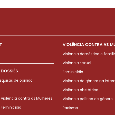
T
VIOLÊNCIA CONTRA AS M
Violência doméstica e famili
Violência sexual
 DOSSIÊS
Feminicídio
squisas de opinião
Violência de gênero na inter
Violência obstétrica
 Violência contra as Mulheres
Violência política de gênero
 Feminicídio
Racismo