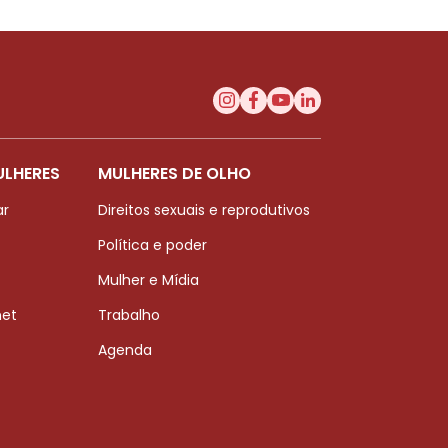
ULHERES
MULHERES DE OLHO
ar
Direitos sexuais e reprodutivos
Política e poder
Mulher e Mídia
net
Trabalho
Agenda