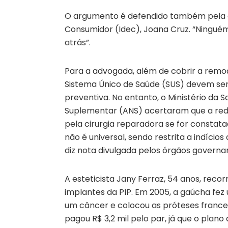
O argumento é defendido também pela ad
Consumidor (Idec), Joana Cruz. “Ninguém
atrás”.
Para a advogada, além de cobrir a remoç
Sistema Único de Saúde (SUS) devem ser
preventiva. No entanto, o Ministério da 
Suplementar (ANS) acertaram que a re
pela cirurgia reparadora se for constata
não é universal, sendo restrita a indícios
diz nota divulgada pelos órgãos governa
A esteticista Jany Ferraz, 54 anos, rec
implantes da PIP. Em 2005, a gaúcha fez
um câncer e colocou as próteses francesa
pagou R$ 3,2 mil pelo par, já que o plan