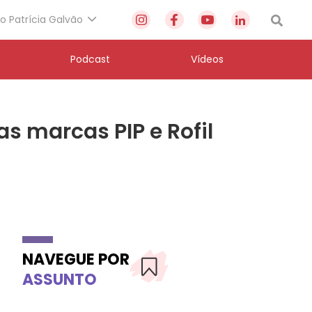
to Patrícia Galvão
Podcast
Vídeos
s marcas PIP e Rofil
NAVEGUE POR
ASSUNTO