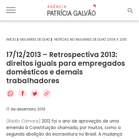
INÍCIO
MULHERES DE OLHO
NOTÍCIAS NO 'MULHERES DE OLHO' 2009 A 2013
17/12/2013 – Retrospectiva 2013:
direitos iguais para empregados
domésticos e demais
trabalhadores
f
17 de dezembro, 2013
(Rádio Câmara)
2013 foi o ano de aprovação de uma
emenda à Constituição chamada, por muitos, como a
segunda abolição da escravatura no Brasil. A mudança