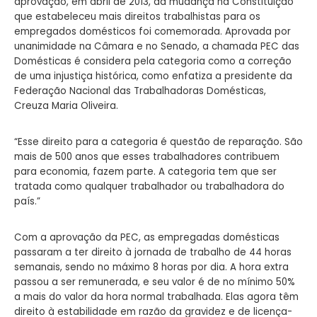
aprovação, em abril de 2013, da mudança na Constituição
que estabeleceu mais direitos trabalhistas para os
empregados domésticos foi comemorada. Aprovada por
unanimidade na Câmara e no Senado, a chamada PEC das
Domésticas é considera pela categoria como a correção
de uma injustiça histórica, como enfatiza a presidente da
Federação Nacional das Trabalhadoras Domésticas,
Creuza Maria Oliveira.
“Esse direito para a categoria é questão de reparação. São
mais de 500 anos que esses trabalhadores contribuem
para economia, fazem parte. A categoria tem que ser
tratada como qualquer trabalhador ou trabalhadora do
país.”
Com a aprovação da PEC, as empregadas domésticas
passaram a ter direito à jornada de trabalho de 44 horas
semanais, sendo no máximo 8 horas por dia. A hora extra
passou a ser remunerada, e seu valor é de no mínimo 50%
a mais do valor da hora normal trabalhada. Elas agora têm
direito à estabilidade em razão da gravidez e de licença-