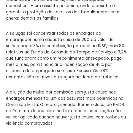
domésticas – um assunto polêmico, onde o desafio é
garantir a proteção dos direitos dos trabalhadores sem
onerar demais as famílias.
A solução foi concentrar todos os encargos do
empregador numa alíquota única de 20% do valor do
salário pago: 8% de contribuição patronal ao INSS, mais 8%
relativos ao Fundo de Garantia do Tempo de Serviço e 3,2%
que funcionam como um recolhimento antecipado, pago
mês a mês, para financiar a indenização de 40% por
dispensa do empregado sem justa-causa. Os 0,8%
restantes são relativos ao seguro acidente de trabalho.
A diluição da multa por demissão sem justa causa nos
encargos mensais foi um dos assuntos mais polêmicos na
Comissão Mista. O relator, senador Romero Jucá, do PMDB
de Roraima, deixou claro no texto que a indenização não
vai ser aplicada quando houver justa causa, com roubos ou
violência comprovados.