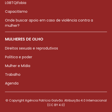
LGBTQIfobia
Capacitismo
Onde buscar apoio em caso de violência contra a
mulher?
MULHERES DE OLHO
Direitos sexuais e reprodutivos
Política e poder
Mulher e Mídia
Trabalho
Agenda
© Copyright Agência Patrícia Galvão. Atribuição 4.0 Internacional
(CC BY 4.0)