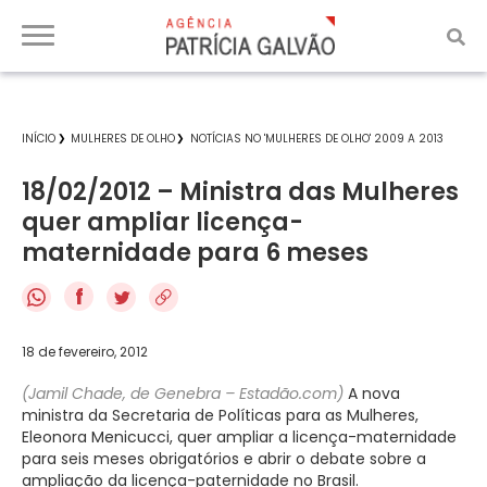
INÍCIO
MULHERES DE OLHO
NOTÍCIAS NO 'MULHERES DE OLHO' 2009 A 2013
18/02/2012 – Ministra das Mulheres
quer ampliar licença-
maternidade para 6 meses
f
18 de fevereiro, 2012
(Jamil Chade, de Genebra – Estadão.com)
A nova
ministra da Secretaria de Políticas para as Mulheres,
Eleonora Menicucci, quer ampliar a licença-maternidade
para seis meses obrigatórios e abrir o debate sobre a
ampliação da licença-paternidade no Brasil.