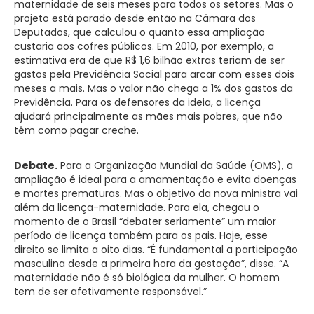
maternidade de seis meses para todos os setores. Mas o
projeto está parado desde então na Câmara dos
Deputados, que calculou o quanto essa ampliação
custaria aos cofres públicos. Em 2010, por exemplo, a
estimativa era de que R$ 1,6 bilhão extras teriam de ser
gastos pela Previdência Social para arcar com esses dois
meses a mais. Mas o valor não chega a 1% dos gastos da
Previdência. Para os defensores da ideia, a licença
ajudará principalmente as mães mais pobres, que não
têm como pagar creche.
Debate.
Para a Organização Mundial da Saúde (OMS), a
ampliação é ideal para a amamentação e evita doenças
e mortes prematuras. Mas o objetivo da nova ministra vai
além da licença-maternidade. Para ela, chegou o
momento de o Brasil “debater seriamente” um maior
período de licença também para os pais. Hoje, esse
direito se limita a oito dias. “É fundamental a participação
masculina desde a primeira hora da gestação”, disse. “A
maternidade não é só biológica da mulher. O homem
tem de ser afetivamente responsável.”