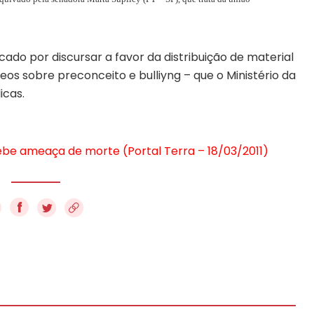
ado por discursar a favor da distribuição de material
eos sobre preconceito e bulliyng – que o Ministério da
icas.
ebe ameaça de morte (Portal Terra – 18/03/2011)
f