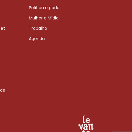
Política e poder
Mulher e Mídia
net
Trabalho
Agenda
 de