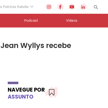
to Patrícia Galvão
Podcast
Vídeos
 Jean Wyllys recebe
NAVEGUE POR
ASSUNTO