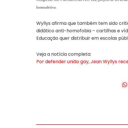
homoafetiva.
Wyllys afirma que também tem sido critic
didático anti-homofobia – cartilhas e víd
Educação quer distribuir em escolas públ
Veja a notícia completa:
Por defender união gay, Jean Wyllys rec