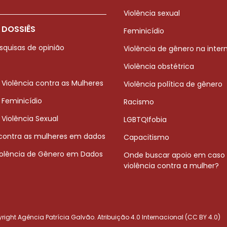
Violência sexual
 DOSSIÊS
Feminicídio
squisas de opinião
Violência de gênero na inter
Violência obstétrica
 Violência contra as Mulheres
Violência política de gênero
 Feminicídio
Racismo
 Violência Sexual
LGBTQIfobia
 contra as mulheres em dados
Capacitismo
iolência de Gênero em Dados
Onde buscar apoio em caso
violência contra a mulher?
ight Agência Patrícia Galvão. Atribuição 4.0 Internacional (CC BY 4.0)