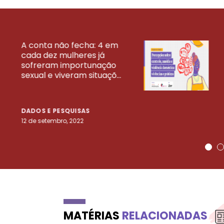
A conta não fecha: 4 em
cada dez mulheres já
VEJA MAIS PESQ
sofreram importunação
sexual e viveram situaçõ...
DADOS E PESQUISAS
12 de setembro, 2022
MATÉRIAS
RELACIONADAS