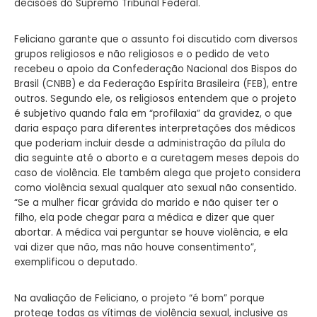
decisões do Supremo Tribunal Federal.
Feliciano garante que o assunto foi discutido com diversos
grupos religiosos e não religiosos e o pedido de veto
recebeu o apoio da Confederação Nacional dos Bispos do
Brasil (CNBB) e da Federação Espírita Brasileira (FEB), entre
outros. Segundo ele, os religiosos entendem que o projeto
é subjetivo quando fala em “profilaxia” da gravidez, o que
daria espaço para diferentes interpretações dos médicos
que poderiam incluir desde a administração da pílula do
dia seguinte até o aborto e a curetagem meses depois do
caso de violência. Ele também alega que projeto considera
como violência sexual qualquer ato sexual não consentido.
“Se a mulher ficar grávida do marido e não quiser ter o
filho, ela pode chegar para a médica e dizer que quer
abortar. A médica vai perguntar se houve violência, e ela
vai dizer que não, mas não houve consentimento”,
exemplificou o deputado.
Na avaliação de Feliciano, o projeto “é bom” porque
protege todas as vítimas de violência sexual, inclusive as