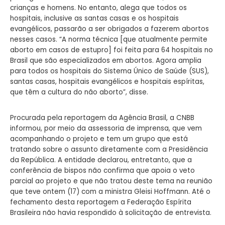
crianças e homens. No entanto, alega que todos os
hospitais, inclusive as santas casas e os hospitais
evangélicos, passarão a ser obrigados a fazerem abortos
nesses casos. “A norma técnica [que atualmente permite
aborto em casos de estupro] foi feita para 64 hospitais no
Brasil que são especializados em abortos. Agora amplia
para todos os hospitais do Sistema Único de Saúde (SUS),
santas casas, hospitais evangélicos e hospitais espíritas,
que têm a cultura do não aborto”, disse.
Procurada pela reportagem da Agência Brasil, a CNBB
informou, por meio da assessoria de imprensa, que vem
acompanhando o projeto e tem um grupo que está
tratando sobre o assunto diretamente com a Presidência
da República. A entidade declarou, entretanto, que a
conferência de bispos não confirma que apoia o veto
parcial ao projeto e que não tratou deste tema na reunião
que teve ontem (17) com a ministra Gleisi Hoffmann. Até o
fechamento desta reportagem a Federação Espírita
Brasileira não havia respondido à solicitação de entrevista.