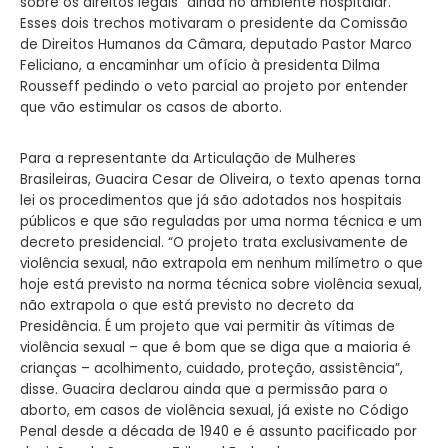
sobre os direitos legais” ainda no ambiente hospitalar.
Esses dois trechos motivaram o presidente da Comissão
de Direitos Humanos da Câmara, deputado Pastor Marco
Feliciano, a encaminhar um ofício à presidenta Dilma
Rousseff pedindo o veto parcial ao projeto por entender
que vão estimular os casos de aborto.
Para a representante da Articulação de Mulheres
Brasileiras, Guacira Cesar de Oliveira, o texto apenas torna
lei os procedimentos que já são adotados nos hospitais
públicos e que são reguladas por uma norma técnica e um
decreto presidencial. “O projeto trata exclusivamente de
violência sexual, não extrapola em nenhum milímetro o que
hoje está previsto na norma técnica sobre violência sexual,
não extrapola o que está previsto no decreto da
Presidência. É um projeto que vai permitir às vítimas de
violência sexual – que é bom que se diga que a maioria é
crianças – acolhimento, cuidado, proteção, assistência”,
disse. Guacira declarou ainda que a permissão para o
aborto, em casos de violência sexual, já existe no Código
Penal desde a década de 1940 e é assunto pacificado por