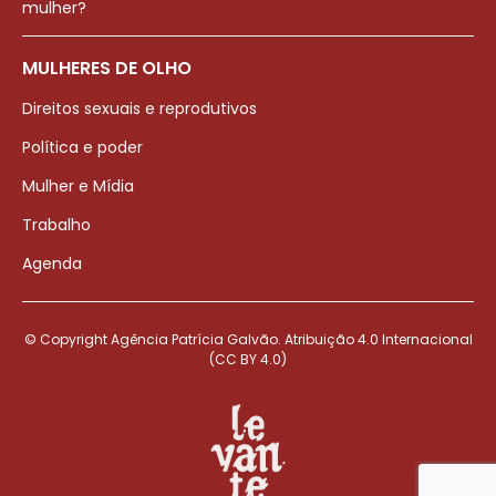
mulher?
MULHERES DE OLHO
Direitos sexuais e reprodutivos
Política e poder
Mulher e Mídia
Trabalho
Agenda
© Copyright Agência Patrícia Galvão. Atribuição 4.0 Internacional
(CC BY 4.0)