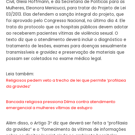
Civil, Gleisi Hoffmann, e da Secretaria de Políticas para as
Mulheres, Eleonora Menicucci, para tratar do Projeto de Lei
03/2013. Elas defendem a sanção integral do projeto, que
foi aprovado pelo Congresso Nacional, no último dia 4. Ele
trata do protocolo que os hospitais públicos devem adotar
ao receberem pacientes vítimas de violência sexual. O
texto diz que o atendimento deverá incluir o diagnóstico e
tratamento de lesões, exames para doenças sexualmente
transmissíveis e gravidez e preservação de materiais que
possam ser coletados no exame médico legal.
Leia também:
Religiosos pedem veto a trecho de lei que permite ‘profilaxia
da gravidez’
Bancada religiosa pressiona Dilma contra atendimento
emergencial a mulheres vítimas de estupro
Além disso, o Artigo 3º diz que deverá ser feita a “profilaxia
da gravidez” e o “fornecimento às vítimas de informações