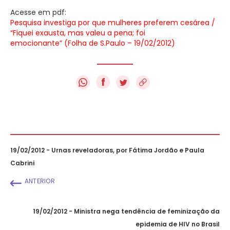
Acesse em pdf:
Pesquisa investiga por que mulheres preferem cesárea /
“Fiquei exausta, mas valeu a pena; foi
emocionante” (Folha de S.Paulo – 19/02/2012)
f
19/02/2012 - Urnas reveladoras, por Fátima Jordão e Paula
Cabrini
ANTERIOR
19/02/2012 - Ministra nega tendência de feminização da
epidemia de HIV no Brasil