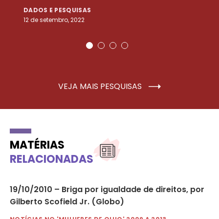
DADOS E PESQUISAS
D
12 de setembro, 2022
25
VEJA MAIS PESQUISAS
MATÉRIAS
RELACIONADAS
19/10/2010 – Briga por igualdade de direitos, por
12
 do
Gilberto Scofield Jr. (Globo)
en