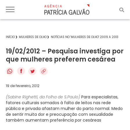
INÍCIO
MULHERES DE OLHO
NOTÍCIAS NO 'MULHERES DE OLHO' 2009 A 2013
19/02/2012 – Pesquisa investiga por
que mulheres preferem cesárea
f
19 de fevereiro, 2012
(Sabine Righetti, da Folha de S.Paulo)
Para especialistas,
fatores culturais somados à falta de leitos nas rede
pública e privada afastam mulher do parto normal. Medo
de sentir muita dor e preocupação com sexualidade
também aumentam preferência por cesáreas