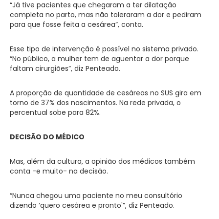
“Já tive pacientes que chegaram a ter dilatação
completa no parto, mas não toleraram a dor e pediram
para que fosse feita a cesárea”, conta.
Esse tipo de intervenção é possível no sistema privado.
“No público, a mulher tem de aguentar a dor porque
faltam cirurgiões”, diz Penteado.
A proporção de quantidade de cesáreas no SUS gira em
torno de 37% dos nascimentos. Na rede privada, o
percentual sobe para 82%.
DECISÃO DO MÉDICO
Mas, além da cultura, a opinião dos médicos também
conta -e muito- na decisão.
“Nunca chegou uma paciente no meu consultório
dizendo ‘quero cesárea e pronto'”, diz Penteado.