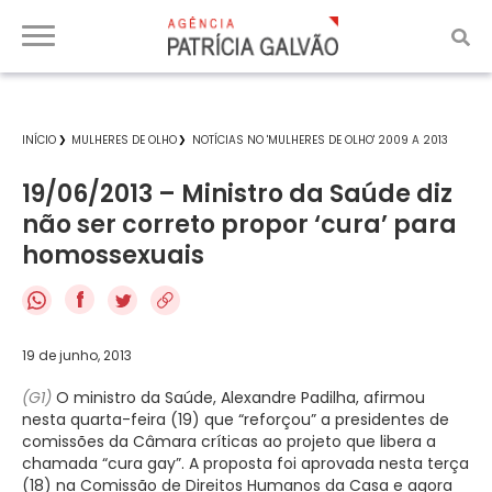
INÍCIO
MULHERES DE OLHO
NOTÍCIAS NO 'MULHERES DE OLHO' 2009 A 2013
19/06/2013 – Ministro da Saúde diz
não ser correto propor ‘cura’ para
homossexuais
f
19 de junho, 2013
(G1)
O ministro da Saúde, Alexandre Padilha, afirmou
nesta quarta-feira (19) que “reforçou” a presidentes de
comissões da Câmara críticas ao projeto que libera a
chamada “cura gay”. A proposta foi aprovada nesta terça
(18) na Comissão de Direitos Humanos da Casa e agora