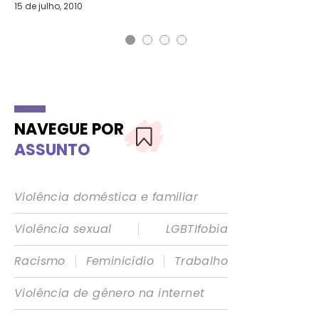
15 de julho, 2010
31 
NAVEGUE POR
ASSUNTO
Violência doméstica e familiar
|
Violência sexual
LGBTIfobia
|
|
Racismo
Feminicídio
Trabalho
Violência de gênero na internet