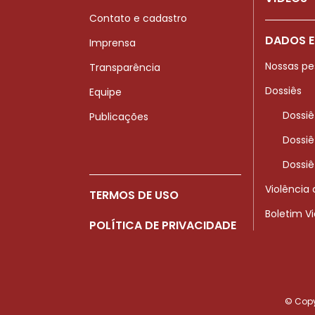
Contato e cadastro
DADOS E
Imprensa
Nossas pe
Transparência
Dossiês
Equipe
Dossiê
Publicações
Dossiê
Dossiê
Violência
TERMOS DE USO
Boletim V
POLÍTICA DE PRIVACIDADE
© Copyr