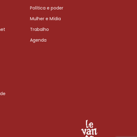
Política e poder
Mulher e Mídia
net
Trabalho
Agenda
 de