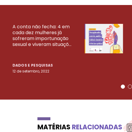
A conta não fecha: 4 em
cada dez mulheres já
VEJA MAIS PESQ
sofreram importunação
sexual e viveram situaçõ...
DADOS E PESQUISAS
12 de setembro, 2022
MATÉRIAS
RELACIONADAS