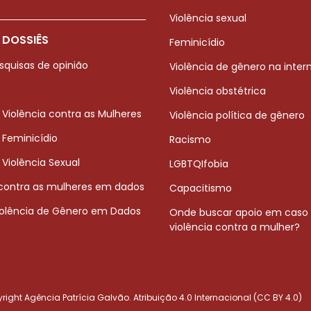
Violência sexual
 DOSSIÊS
Feminicídio
squisas de opinião
Violência de gênero na inter
Violência obstétrica
 Violência contra as Mulheres
Violência política de gênero
 Feminicídio
Racismo
 Violência Sexual
LGBTQIfobia
 contra as mulheres em dados
Capacitismo
iolência de Gênero em Dados
Onde buscar apoio em caso
violência contra a mulher?
ight Agência Patrícia Galvão. Atribuição 4.0 Internacional (CC BY 4.0)