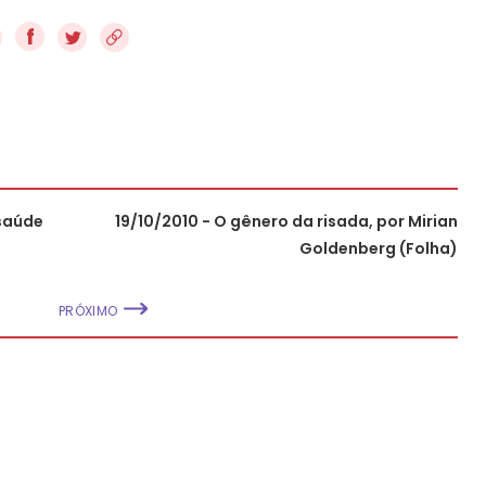
f
 saúde
19/10/2010 - O gênero da risada, por Mirian
Goldenberg (Folha)
PRÓXIMO