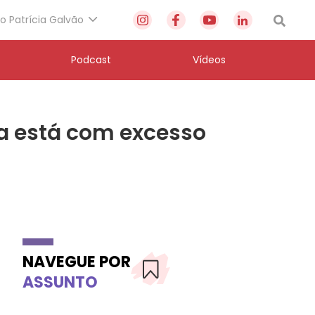
to Patrícia Galvão
Podcast
Vídeos
sa está com excesso
NAVEGUE POR
ASSUNTO