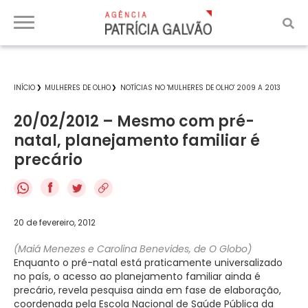
INÍCIO
MULHERES DE OLHO
NOTÍCIAS NO 'MULHERES DE OLHO' 2009 A 2013
20/02/2012 – Mesmo com pré-
natal, planejamento familiar é
precário
f
20 de fevereiro, 2012
(Maiá Menezes e Carolina Benevides, de O Globo)
Enquanto o pré-natal está praticamente universalizado
no país, o acesso ao planejamento familiar ainda é
precário, revela pesquisa ainda em fase de elaboração,
coordenada pela Escola Nacional de Saúde Pública da