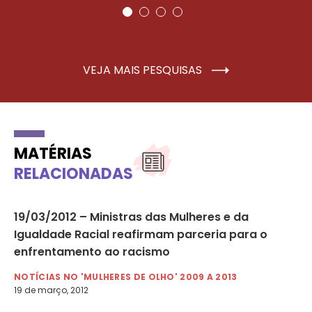
VEJA MAIS PESQUISAS
MATÉRIAS
RELACIONADAS
o
19/03/2012 – Ministras das Mulheres e da
09
Igualdade Racial reafirmam parceria para o
pr
enfrentamento ao racismo
NO
9 d
NOTÍCIAS NO 'MULHERES DE OLHO' 2009 A 2013
19 de março, 2012