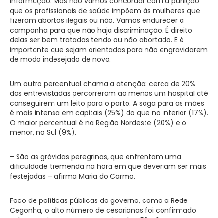
informação. Mas não vamos concordar com a punição
que os profissionais de saúde impõem às mulheres que
fizeram abortos ilegais ou não. Vamos endurecer a
campanha para que não haja discriminação. É direito
delas ser bem tratadas tendo ou não abortado. E é
importante que sejam orientadas para não engravidarem
de modo indesejado de novo.
Um outro percentual chama a atenção: cerca de 20%
das entrevistadas percorreram ao menos um hospital até
conseguirem um leito para o parto. A saga para as mães
é mais intensa em capitais (25%) do que no interior (17%).
O maior percentual é na Região Nordeste (20%) e o
menor, no Sul (9%).
– São as grávidas peregrinas, que enfrentam uma
dificuldade tremenda na hora em que deveriam ser mais
festejadas – afirma Maria do Carmo.
Foco de políticas públicas do governo, como a Rede
Cegonha, o alto número de cesarianas foi confirmado