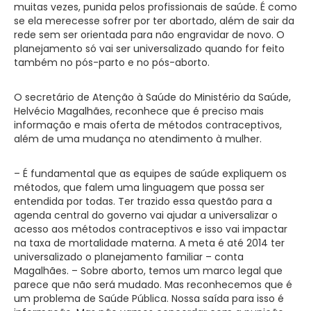
muitas vezes, punida pelos profissionais de saúde. É como
se ela merecesse sofrer por ter abortado, além de sair da
rede sem ser orientada para não engravidar de novo. O
planejamento só vai ser universalizado quando for feito
também no pós-parto e no pós-aborto.
O secretário de Atenção à Saúde do Ministério da Saúde,
Helvécio Magalhães, reconhece que é preciso mais
informação e mais oferta de métodos contraceptivos,
além de uma mudança no atendimento à mulher.
– É fundamental que as equipes de saúde expliquem os
métodos, que falem uma linguagem que possa ser
entendida por todas. Ter trazido essa questão para a
agenda central do governo vai ajudar a universalizar o
acesso aos métodos contraceptivos e isso vai impactar
na taxa de mortalidade materna. A meta é até 2014 ter
universalizado o planejamento familiar – conta
Magalhães. – Sobre aborto, temos um marco legal que
parece que não será mudado. Mas reconhecemos que é
um problema de Saúde Pública. Nossa saída para isso é