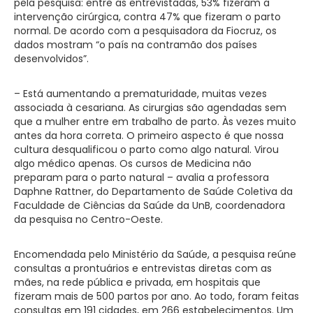
pela pesquisa: entre as entrevistadas, 53% fizeram a
intervenção cirúrgica, contra 47% que fizeram o parto
normal. De acordo com a pesquisadora da Fiocruz, os
dados mostram “o país na contramão dos países
desenvolvidos”.
– Está aumentando a prematuridade, muitas vezes
associada à cesariana. As cirurgias são agendadas sem
que a mulher entre em trabalho de parto. Às vezes muito
antes da hora correta. O primeiro aspecto é que nossa
cultura desqualificou o parto como algo natural. Virou
algo médico apenas. Os cursos de Medicina não
preparam para o parto natural – avalia a professora
Daphne Rattner, do Departamento de Saúde Coletiva da
Faculdade de Ciências da Saúde da UnB, coordenadora
da pesquisa no Centro-Oeste.
Encomendada pelo Ministério da Saúde, a pesquisa reúne
consultas a prontuários e entrevistas diretas com as
mães, na rede pública e privada, em hospitais que
fizeram mais de 500 partos por ano. Ao todo, foram feitas
consultas em 191 cidades, em 266 estabelecimentos. Um