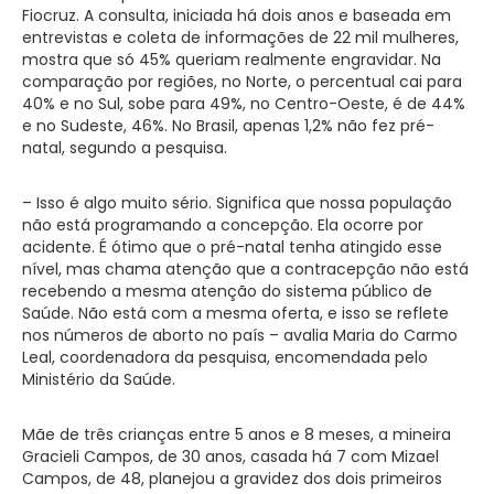
Fiocruz. A consulta, iniciada há dois anos e baseada em
entrevistas e coleta de informações de 22 mil mulheres,
mostra que só 45% queriam realmente engravidar. Na
comparação por regiões, no Norte, o percentual cai para
40% e no Sul, sobe para 49%, no Centro-Oeste, é de 44%
e no Sudeste, 46%. No Brasil, apenas 1,2% não fez pré-
natal, segundo a pesquisa.
– Isso é algo muito sério. Significa que nossa população
não está programando a concepção. Ela ocorre por
acidente. É ótimo que o pré-natal tenha atingido esse
nível, mas chama atenção que a contracepção não está
recebendo a mesma atenção do sistema público de
Saúde. Não está com a mesma oferta, e isso se reflete
nos números de aborto no país – avalia Maria do Carmo
Leal, coordenadora da pesquisa, encomendada pelo
Ministério da Saúde.
Mãe de três crianças entre 5 anos e 8 meses, a mineira
Gracieli Campos, de 30 anos, casada há 7 com Mizael
Campos, de 48, planejou a gravidez dos dois primeiros