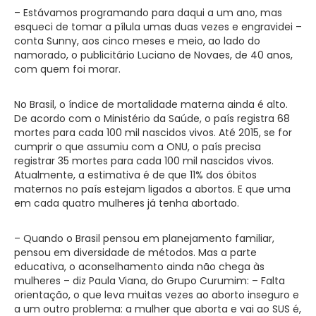
– Estávamos programando para daqui a um ano, mas
esqueci de tomar a pílula umas duas vezes e engravidei –
conta Sunny, aos cinco meses e meio, ao lado do
namorado, o publicitário Luciano de Novaes, de 40 anos,
com quem foi morar.
No Brasil, o índice de mortalidade materna ainda é alto.
De acordo com o Ministério da Saúde, o país registra 68
mortes para cada 100 mil nascidos vivos. Até 2015, se for
cumprir o que assumiu com a ONU, o país precisa
registrar 35 mortes para cada 100 mil nascidos vivos.
Atualmente, a estimativa é de que 11% dos óbitos
maternos no país estejam ligados a abortos. E que uma
em cada quatro mulheres já tenha abortado.
– Quando o Brasil pensou em planejamento familiar,
pensou em diversidade de métodos. Mas a parte
educativa, o aconselhamento ainda não chega às
mulheres – diz Paula Viana, do Grupo Curumim: – Falta
orientação, o que leva muitas vezes ao aborto inseguro e
a um outro problema: a mulher que aborta e vai ao SUS é,