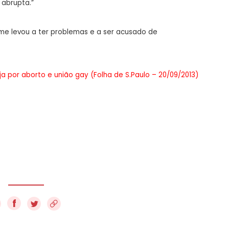
 abrupta.”
r me levou a ter problemas e a ser acusado de
eja por aborto e união gay (Folha de S.Paulo – 20/09/2013)
f