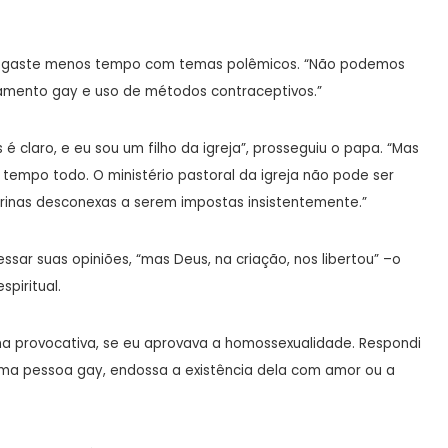
eja gaste menos tempo com temas polêmicos. “Não podemos
casamento gay e uso de métodos contraceptivos.”
é claro, e eu sou um filho da igreja”, prosseguiu o papa. “Mas
 tempo todo. O ministério pastoral da igreja não pode ser
rinas desconexas a serem impostas insistentemente.”
essar suas opiniões, “mas Deus, na criação, nos libertou” –o
spiritual.
a provocativa, se eu aprovava a homossexualidade. Respondi
ma pessoa gay, endossa a existência dela com amor ou a