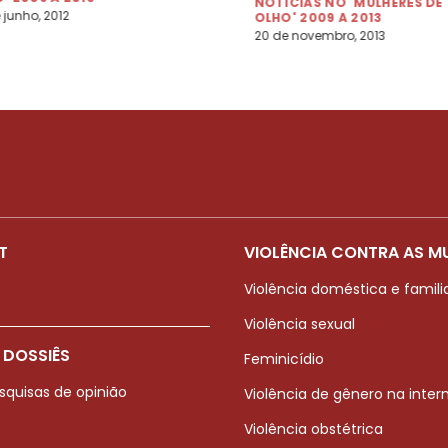
NOTÍCIAS NO 'MULHERES DE
 junho, 2012
OLHO' 2009 A 2013
20 de novembro, 2013
T
VIOLÊNCIA CONTRA AS M
Violência doméstica e famili
Violência sexual
 DOSSIÊS
Feminicídio
squisas de opinião
Violência de gênero na inter
Violência obstétrica