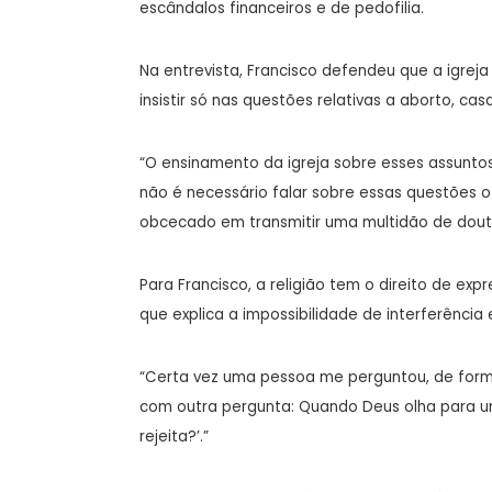
escândalos financeiros e de pedofilia.
Na entrevista, Francisco defendeu que a igr
insistir só nas questões relativas a aborto, 
“O ensinamento da igreja sobre esses assuntos 
não é necessário falar sobre essas questões o
obcecado em transmitir uma multidão de dout
Para Francisco, a religião tem o direito de expr
que explica a impossibilidade de interferência e
“Certa vez uma pessoa me perguntou, de form
com outra pergunta: Quando Deus olha para u
rejeita?’.”