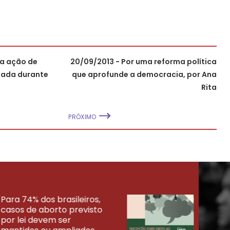
za ação de
20/09/2013 - Por uma reforma política
mada durante
que aprofunde a democracia, por Ana
Rita
PRÓXIMO
Para 74% dos brasileiros,
30% 
casos de aborto previsto
fora
UISAS
por lei devem ser
mort