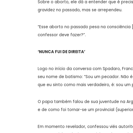
Sobre o aborto, ele dá a entender que é preci
gravidez no passado, mas se arrependeu.
“Esse aborto no passado pesa na consciência [d
confessor deve fazer?”.
‘NUNCA FUI DE DIREITA’
Logo no início da conversa com Spadaro, Franc
seu nome de batismo: “Sou um pecador. Não é 
que eu sinto como mais verdadeiro, é: sou um
O papa também falou de sua juventude na Arge
e de como foi tornar-se um provincial (superio
Em momento revelador, confessou viés autoritári