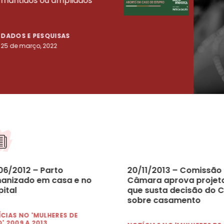
mantidos ou ampliados
uma 
tenta
DADOS E PESQUISAS
DADO
25 de março, 2022
23 de
06/2012 – Parto
20/11/2013 – Comissão
anizado em casa e no
Câmara aprova projet
ital
que susta decisão do 
sobre casamento
homoafetivo
CIAS NO 'MULHERES DE
' 2009 A 2013