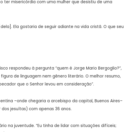
so ter misericórdia com uma mulher que desistiu de uma
ela]. Ela gostaria de seguir adiante na vida cristã. O que seu
isco respondeu à pergunta “quem é Jorge Mario Bergoglio?”,
figura de linguagem nem gênero literário. O melhor resumo,
 pecador que o Senhor levou em consideração”.
ntina –onde chegaria a arcebispo da capital, Buenos Aires–
r dos jesuítas) com apenas 36 anos.
o na juventude. “Eu tinha de lidar com situações difíceis;