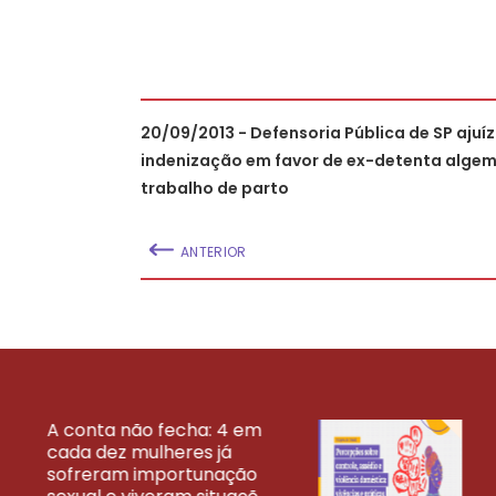
20/09/2013 - Defensoria Pública de SP ajuí
indenização em favor de ex-detenta alge
trabalho de parto
ANTERIOR
A conta não fecha: 4 em
cada dez mulheres já
VEJA MAIS PESQ
sofreram importunação