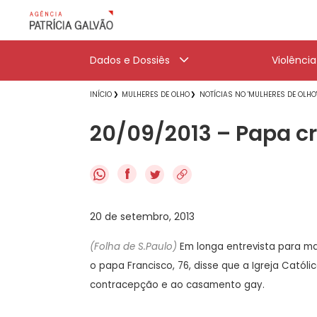
Dados e Dossiês
Violênci
INÍCIO
MULHERES DE OLHO
NOTÍCIAS NO 'MULHERES DE OLHO
20/09/2013 – Papa cri
f
20 de setembro, 2013
(Folha de S.Paulo)
Em longa entrevista para ma
o papa Francisco, 76, disse que a Igreja Cató
contracepção e ao casamento gay.