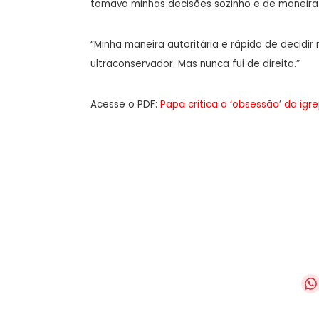
tomava minhas decisões sozinho e de maneira
“Minha maneira autoritária e rápida de decidi
ultraconservador. Mas nunca fui de direita.”
Acesse o PDF:
Papa critica a ‘obsessão’ da igr