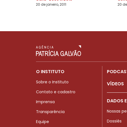
20 de janeiro, 2011
20 de
O INSTITUTO
PODCAS
Sobre o Instituto
VÍDEOS
Contato e cadastro
DADOS E
Imprensa
Nossas pe
Transparência
Dossiês
Equipe