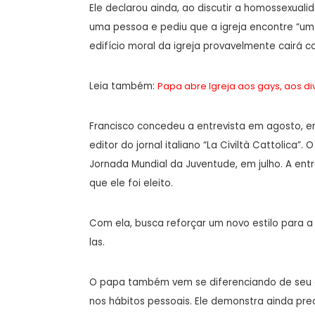
Ele declarou ainda, ao discutir a homossexualid
uma pessoa e pediu que a igreja encontre “um 
edifício moral da igreja provavelmente cairá c
Leia também:
Papa abre Igreja aos gays, aos d
Francisco concedeu a entrevista em agosto, 
editor do jornal italiano “La Civiltà Cattolica”
Jornada Mundial da Juventude, em julho. A ent
que ele foi eleito.
Com ela, busca reforçar um novo estilo para 
las.
O papa também vem se diferenciando de seu a
nos hábitos pessoais. Ele demonstra ainda pr