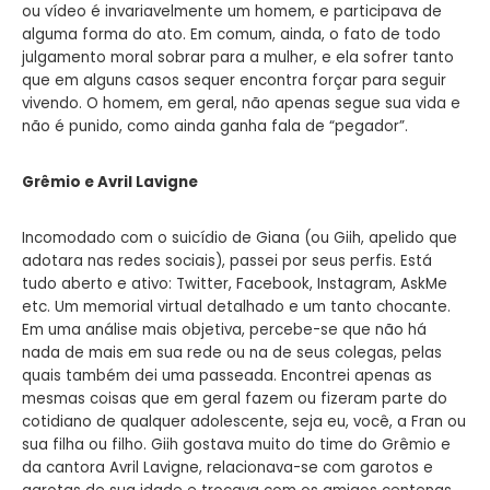
ou vídeo é invariavelmente um homem, e participava de
alguma forma do ato. Em comum, ainda, o fato de todo
julgamento moral sobrar para a mulher, e ela sofrer tanto
que em alguns casos sequer encontra forçar para seguir
vivendo. O homem, em geral, não apenas segue sua vida e
não é punido, como ainda ganha fala de “pegador”.
Grêmio e Avril Lavigne
Incomodado com o suicídio de Giana (ou Giih, apelido que
adotara nas redes sociais), passei por seus perfis. Está
tudo aberto e ativo: Twitter, Facebook, Instagram, AskMe
etc. Um memorial virtual detalhado e um tanto chocante.
Em uma análise mais objetiva, percebe-se que não há
nada de mais em sua rede ou na de seus colegas, pelas
quais também dei uma passeada. Encontrei apenas as
mesmas coisas que em geral fazem ou fizeram parte do
cotidiano de qualquer adolescente, seja eu, você, a Fran ou
sua filha ou filho. Giih gostava muito do time do Grêmio e
da cantora Avril Lavigne, relacionava-se com garotos e