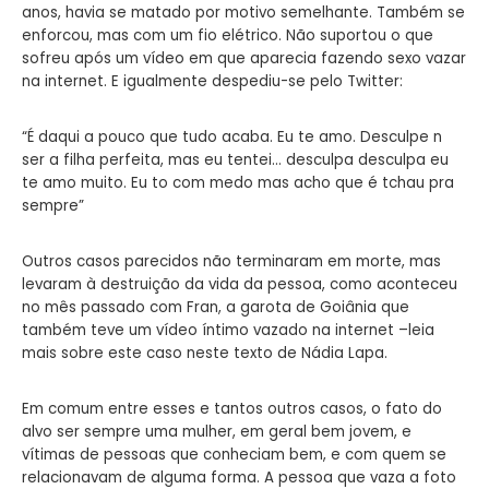
anos, havia se matado por motivo semelhante. Também se
enforcou, mas com um fio elétrico. Não suportou o que
sofreu após um vídeo em que aparecia fazendo sexo vazar
na internet. E igualmente despediu-se pelo Twitter:
“É daqui a pouco que tudo acaba. Eu te amo. Desculpe n
ser a filha perfeita, mas eu tentei… desculpa desculpa eu
te amo muito. Eu to com medo mas acho que é tchau pra
sempre”
Outros casos parecidos não terminaram em morte, mas
levaram à destruição da vida da pessoa, como aconteceu
no mês passado com Fran, a garota de Goiânia que
também teve um vídeo íntimo vazado na internet –leia
mais sobre este caso neste texto de Nádia Lapa.
Em comum entre esses e tantos outros casos, o fato do
alvo ser sempre uma mulher, em geral bem jovem, e
vítimas de pessoas que conheciam bem, e com quem se
relacionavam de alguma forma. A pessoa que vaza a foto