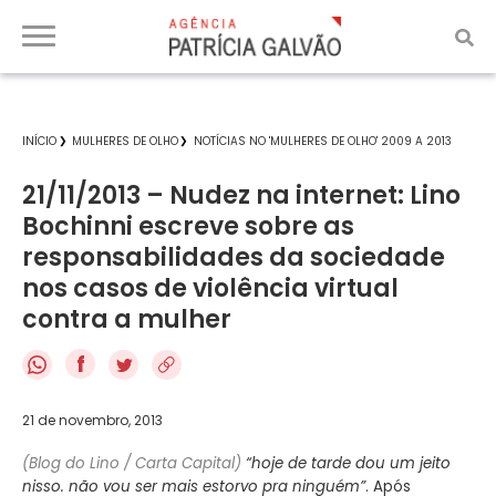
INÍCIO
MULHERES DE OLHO
NOTÍCIAS NO 'MULHERES DE OLHO' 2009 A 2013
21/11/2013 – Nudez na internet: Lino
Bochinni escreve sobre as
responsabilidades da sociedade
nos casos de violência virtual
contra a mulher
f
21 de novembro, 2013
(Blog do Lino / Carta Capital)
“hoje de tarde dou um jeito
nisso. não vou ser mais estorvo pra ninguém”
. Após