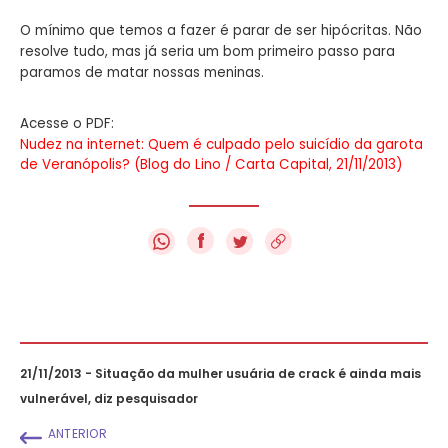
O mínimo que temos a fazer é parar de ser hipócritas. Não
resolve tudo, mas já seria um bom primeiro passo para
paramos de matar nossas meninas.
Acesse o PDF:
Nudez na internet: Quem é culpado pelo suicídio da garota
de Veranópolis? (Blog do Lino / Carta Capital, 21/11/2013)
f
21/11/2013 - Situação da mulher usuária de crack é ainda mais
vulnerável, diz pesquisador
ANTERIOR