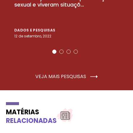
sexual e viveram situaçõ...
m
DADOS E PESQUISAS
D
12 de setembro, 2022
25
VEJA MAIS PESQUISAS
MATÉRIAS
RELACIONADAS