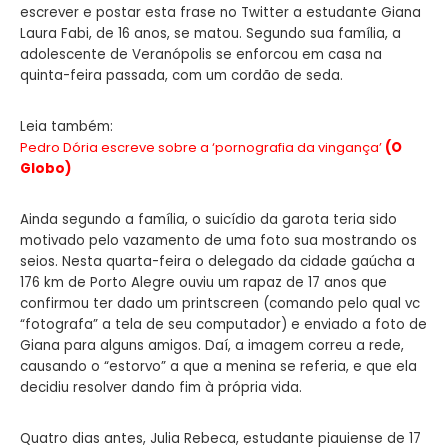
escrever e postar esta frase no Twitter a estudante Giana
Laura Fabi, de 16 anos, se matou. Segundo sua família, a
adolescente de Veranópolis se enforcou em casa na
quinta-feira passada, com um cordão de seda.
Leia também:
Pedro Dória escreve sobre a ‘pornografia da vingança’
(O
Globo)
Ainda segundo a família, o suicídio da garota teria sido
motivado pelo vazamento de uma foto sua mostrando os
seios. Nesta quarta-feira o delegado da cidade gaúcha a
176 km de Porto Alegre ouviu um rapaz de 17 anos que
confirmou ter dado um printscreen (comando pelo qual vc
“fotografa” a tela de seu computador) e enviado a foto de
Giana para alguns amigos. Daí, a imagem correu a rede,
causando o “estorvo” a que a menina se referia, e que ela
decidiu resolver dando fim à própria vida.
Quatro dias antes, Julia Rebeca, estudante piauiense de 17