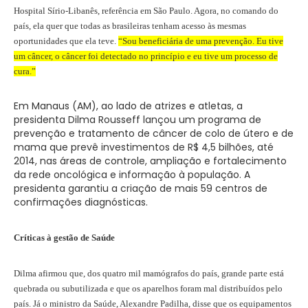
Hospital Sírio-Libanês, referência em São Paulo. Agora, no comando do
país, ela quer que
todas as brasileiras tenham acesso às mesmas
oportunidades que ela teve.
“Sou beneficiária de uma prevenção. Eu tive
um câncer, o câncer foi detectado no princípio e eu tive um processo de
cura.”
Em Manaus (AM), ao lado de atrizes e atletas, a
presidenta Dilma Rousseff lançou um programa de
prevenção e tratamento de câncer de colo de útero e de
mama que prevê investimentos de R$ 4,5 bilhões, até
2014, nas áreas de controle, ampliação e fortalecimento
da rede oncológica e informação à população. A
presidenta garantiu a criação de mais 59 centros de
confirmações diagnósticas.
Críticas à gestão de Saúde
Dilma afirmou que, dos quatro mil mamógrafos do país, grande parte está
quebrada ou subutilizada e que os aparelhos foram mal distribuídos pelo
país. Já o ministro da Saúde, Alexandre Padilha, disse que os equipamentos