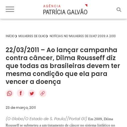
INÍCIO
MULHERES DE OLHO
NOTÍCIAS NO 'MULHERES DE OLHO' 2009 A 2013
22/03/2011 – Ao lançar campanha
contra câncer, Dilma Rousseff diz
que todas as brasileiras devem ter
mesma condição que ela para
vencer a doença
f
23 de março, 2011
(O Globo/O Estado de S. Paulo//Portal G1)
Em 2009, Dilma
Rousseff se submeteu a um tratamento de câncer no sistema linfático no