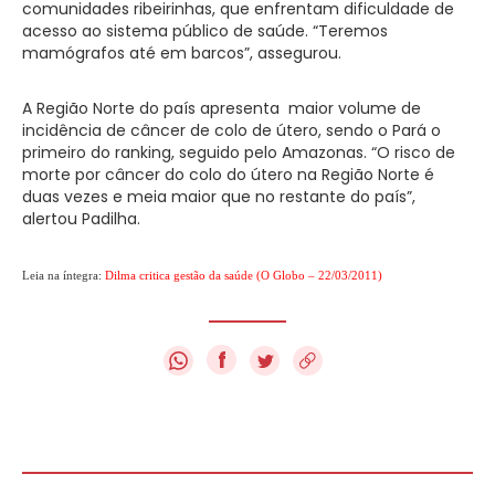
comunidades ribeirinhas, que enfrentam dificuldade de
acesso ao sistema público de saúde. “Teremos
mamógrafos até em barcos”, assegurou.
A Região Norte do país apresenta maior volume de
incidência de câncer de colo de útero, sendo o Pará o
primeiro do ranking, seguido pelo Amazonas. “O risco de
morte por câncer do colo do útero na Região Norte é
duas vezes e meia maior que no restante do país”,
alertou Padilha.
Leia na íntegra:
Dilma critica gestão da saúde (O Globo – 22/03/2011)
f