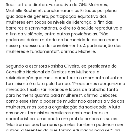
Rousseff e a diretora-executiva da ONU Mulheres,
Michelle Bachelet, conclamaram os Estados por plena
igualdade de gênero, participação equitativa das
mulheres em todos os níveis de liderança, o fim das
barreiras discriminatórias, o direito à saúde reprodutiva e
o fim da violência, entre outras providências. “Não
podemos deixar metade da humanidade discriminada
nesse processo de desenvolvimento. A participação das
mulheres é fundamental”, afirmou Michelle.
Segundo a escritora Rosiska Oliveira, ex-presidente do
Conselho Nacional de Direitos das Mulheres, a
reivindicação que mais caracteriza o momento atual do
feminismo é a luta pelo tempo. “Precisamos reorganizar o
mercado, flexibilizar horários e locais de trabalho tanto
para homens quanto para mulheres”, afirma. Debates
como esse têm o poder de mudar não apenas a vida das
mulheres, mas toda a organização da sociedade. A luta
das novas feministas brasileiras costuma ter essa
característica: uma pauta em prol de ambos os sexos.
“Mostramos aos homens que eles também poderiam ser
outros, diferentes do que foram educados para ser”, diz