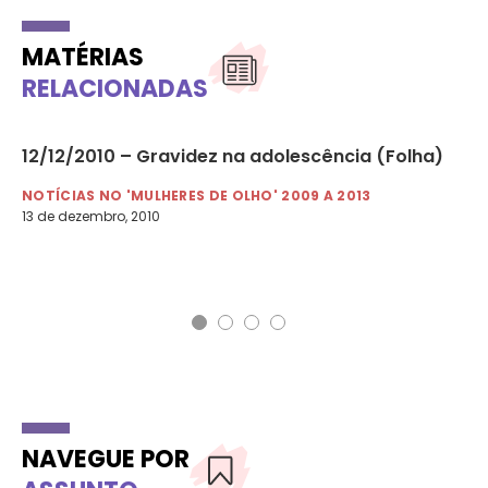
MATÉRIAS
RELACIONADAS
12/12/2010 – Gravidez na adolescência (Folha)
09
ma
NOTÍCIAS NO 'MULHERES DE OLHO' 2009 A 2013
13 de dezembro, 2010
NO
9 d
NAVEGUE POR