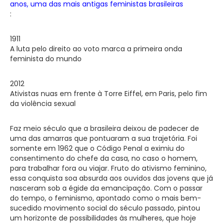
anos, uma das mais antigas feministas brasileiras
:
1911
A luta pelo direito ao voto marca a primeira onda
feminista do mundo
2012
Ativistas nuas em frente à Torre Eiffel, em Paris, pelo fim
da violência sexual
Faz meio século que a brasileira deixou de padecer de
uma das amarras que pontuaram a sua trajetória. Foi
somente em 1962 que o Código Penal a eximiu do
consentimento do chefe da casa, no caso o homem,
para trabalhar fora ou viajar. Fruto do ativismo feminino,
essa conquista soa absurda aos ouvidos das jovens que já
nasceram sob a égide da emancipação. Com o passar
do tempo, o feminismo, apontado como o mais bem-
sucedido movimento social do século passado, pintou
um horizonte de possibilidades às mulheres, que hoje