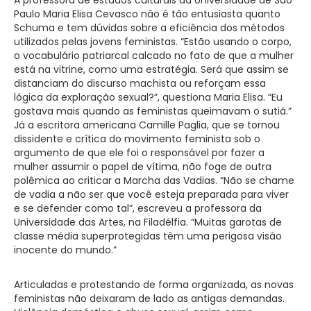
Paulo Maria Elisa Cevasco não é tão entusiasta quanto
Schuma e tem dúvidas sobre a eficiência dos métodos
utilizados pelas jovens feministas. “Estão usando o corpo,
o vocabulário patriarcal calcado no fato de que a mulher
está na vitrine, como uma estratégia. Será que assim se
distanciam do discurso machista ou reforçam essa
lógica da exploração sexual?”, questiona Maria Elisa. “Eu
gostava mais quando as feministas queimavam o sutiã.”
Já a escritora americana Camille Paglia, que se tornou
dissidente e crítica do movimento feminista sob o
argumento de que ele foi o responsável por fazer a
mulher assumir o papel de vítima, não foge de outra
polêmica ao criticar a Marcha das Vadias. “Não se chame
de vadia a não ser que você esteja preparada para viver
e se defender como tal”, escreveu a professora da
Universidade das Artes, na Filadélfia. “Muitas garotas de
classe média superprotegidas têm uma perigosa visão
inocente do mundo.”
Articuladas e protestando de forma organizada, as novas
feministas não deixaram de lado as antigas demandas.