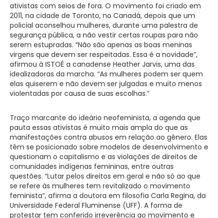
ativistas com seios de fora. O movimento foi criado em
2011, na cidade de Toronto, no Canadá, depois que um
policial aconselhou mulheres, durante uma palestra de
segurança pública, a não vestir certas roupas para não
serem estupradas. “Não são apenas as boas meninas
virgens que devem ser respeitadas. Essa é a novidade”,
afirmou à ISTOÉ a canadense Heather Jarvis, uma das
idealizadoras da marcha. “As mulheres podem ser quem
elas quiserem e não devem ser julgadas e muito menos
violentadas por causa de suas escolhas.”
Traço marcante do ideário neofeminista, a agenda que
pauta essas ativistas é muito mais ampla do que as
manifestações contra abusos em relação ao gênero. Elas
têm se posicionado sobre modelos de desenvolvimento e
questionam o capitalismo e as violações de direitos de
comunidades indígenas femininas, entre outras
questões. “Lutar pelos direitos em geral e não só ao que
se refere às mulheres tem revitalizado o movimento
feminista”, afirma a doutora em filosofia Carla Regina, da
Universidade Federal Fluminense (UFF). A forma de
protestar tem conferido irreverência ao movimento e