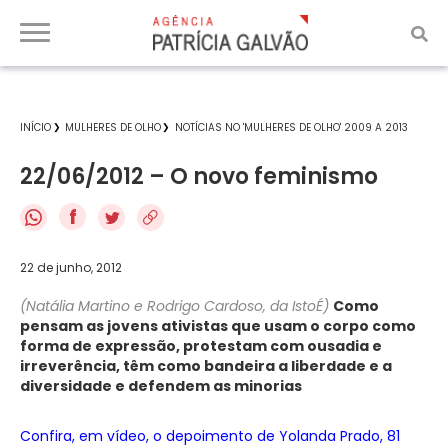
INÍCIO
MULHERES DE OLHO
NOTÍCIAS NO 'MULHERES DE OLHO' 2009 A 2013
22/06/2012 – O novo feminismo
f
22 de junho, 2012
(Natália Martino e Rodrigo Cardoso, da IstoÉ)
Como
pensam as jovens ativistas que usam o corpo como
forma de expressão, protestam com ousadia e
irreverência, têm como bandeira a liberdade e a
diversidade e defendem as minorias
Confira, em vídeo, o depoimento de Yolanda Prado, 81