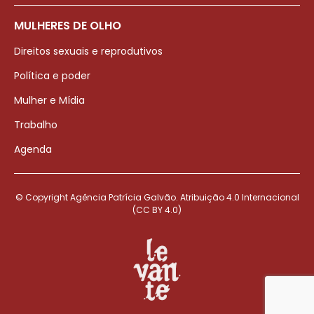
MULHERES DE OLHO
Direitos sexuais e reprodutivos
Política e poder
Mulher e Mídia
Trabalho
Agenda
© Copyright Agência Patrícia Galvão. Atribuição 4.0 Internacional
(CC BY 4.0)