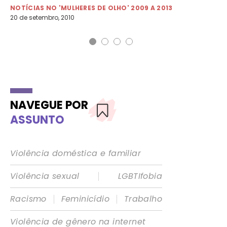
NOTÍCIAS NO 'MULHERES DE OLHO' 2009 A 2013
NO
20 de setembro, 2010
19 
NAVEGUE POR
ASSUNTO
Violência doméstica e familiar
|
Violência sexual
LGBTIfobia
|
|
Racismo
Feminicídio
Trabalho
Violência de gênero na internet