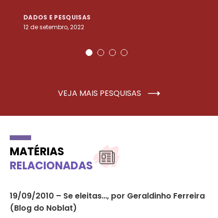
DADOS E PESQUISAS
D
12 de setembro, 2022
25
VEJA MAIS PESQUISAS
MATÉRIAS
RELACIONADAS
19/09/2010 – Se eleitas…, por Geraldinho Ferreira
19
(Blog do Noblat)
Gi