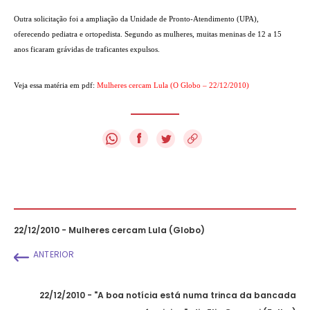
Outra solicitação foi a ampliação da Unidade de Pronto-Atendimento (UPA),
oferecendo pediatra e ortopedista. Segundo as mulheres, muitas meninas de 12 a 15
anos ficaram grávidas de traficantes expulsos.
Veja essa matéria em pdf:
Mulheres cercam Lula (O Globo – 22/12/2010)
f
22/12/2010 - Mulheres cercam Lula (Globo)
ANTERIOR
22/12/2010 - "A boa notícia está numa trinca da bancada