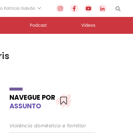
to Patrícia Galvão
Podcast
Vídeos
ris
NAVEGUE POR
ASSUNTO
Violência doméstica e familiar