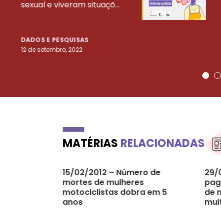
sexual e viveram situaçõ...
DADOS E PESQUISAS
12 de setembro, 2022
MATÉRIAS
RELACIONADAS
15/02/2012 – Número de
29/
mortes de mulheres
pag
motociclistas dobra em 5
de 
anos
mul