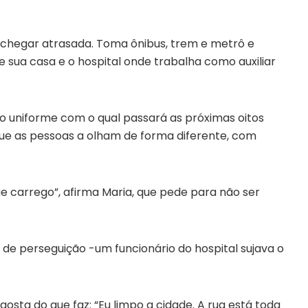
 chegar atrasada. Toma ônibus, trem e metrô e
 sua casa e o hospital onde trabalha como auxiliar
 o uniforme com o qual passará as próximas oitos
a que as pessoas a olham de forma diferente, com
ue carrego”, afirma Maria, que pede para não ser
 de perseguição -um funcionário do hospital sujava o
 gosta do que faz: “Eu limpo a cidade. A rua está toda