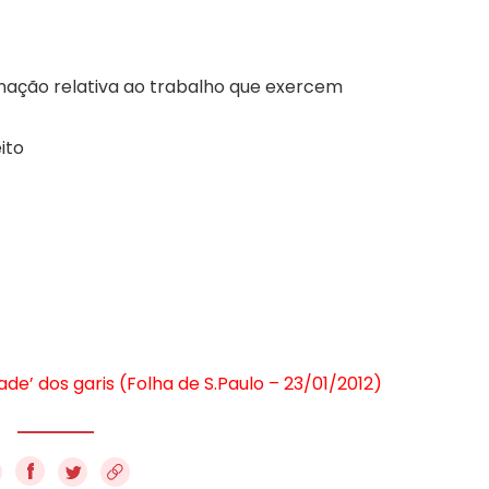
inação relativa ao trabalho que exercem
ito
dade’ dos garis (Folha de S.Paulo – 23/01/2012)
f