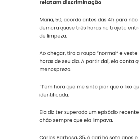
relatam discriminação
Maria, 50, acorda antes das 4h para não
demora quase três horas no trajeto entre
de limpeza.
Ao chegar, tira a roupa “normal” e veste
horas de seu dia. A partir daí, ela cont
menosprezo.
“Tem hora que me sinto pior que o lixo q
identificada.
Ela diz ter superado um episódio recente
chão sempre que ela limpava.
Carlos Barbosa, 35, é gari há sete anos e