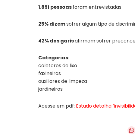
1.851 pessoas
foram entrevistadas
25% dizem
sofrer algum tipo de discrim
42% dos garis
afirmam sofrer preconce
Categorias:
coletores de lixo
faxineiras
auxiliares de limpeza
jardineiros
Acesse em pdf:
Estudo detalha ‘invisibili