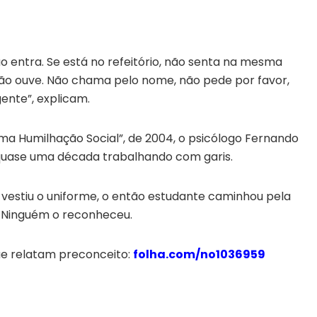
ão entra. Se está no refeitório, não senta na mesma
não ouve. Não chama pelo nome, não pede por favor,
nte”, explicam.
Uma Humilhação Social”, de 2004, o psicólogo Fernando
 quase uma década trabalhando com garis.
vestiu o uniforme, o então estudante caminhou pela
. Ninguém o reconheceu.
ue relatam preconceito:
folha.com/no1036959