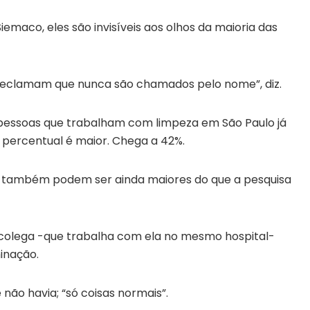
emaco, eles são invisíveis aos olhos da maioria das
os reclamam que nunca são chamados pelo nome”, diz.
 pessoas que trabalham com limpeza em São Paulo já
se percentual é maior. Chega a 42%.
, também podem ser ainda maiores do que a pesquisa
 colega -que trabalha com ela no mesmo hospital-
inação.
 não havia; “só coisas normais”.