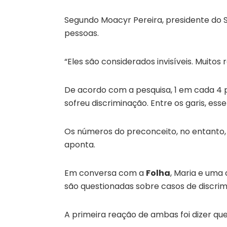
Segundo Moacyr Pereira, presidente do Si
pessoas.
“Eles são considerados invisíveis. Muit
De acordo com a pesquisa, 1 em cada 4
sofreu discriminação. Entre os garis, es
Os números do preconceito, no entanto
aponta.
Em conversa com a
Folha
, Maria e uma
são questionadas sobre casos de discrim
A primeira reação de ambas foi dizer que