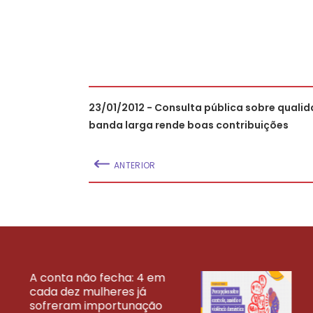
23/01/2012 - Consulta pública sobre quali
banda larga rende boas contribuições
ANTERIOR
A conta não fecha: 4 em
cada dez mulheres já
VEJA MAIS PESQ
sofreram importunação