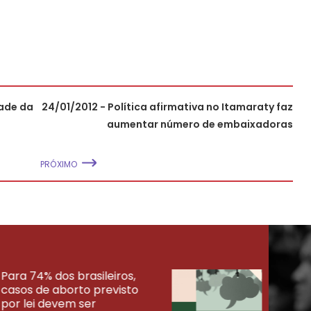
dade da
24/01/2012 - Política afirmativa no Itamaraty faz
aumentar número de embaixadoras
PRÓXIMO
Para 74% dos brasileiros,
30% 
casos de aborto previsto
fora
UISAS
por lei devem ser
mort